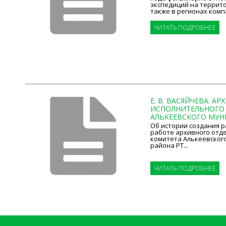
экспедиций на террито
также в регионах компа
ЧИТАТЬ ПОДРОБНЕЕ
Е. В. ВАСЯЙЧЕВА. А
ИСПОЛНИТЕЛЬНОГО
АЛЬКЕЕВСКОГО МУНИ
Об истории создания р
работе архивного отд
комитета Алькеевског
района РТ...
ЧИТАТЬ ПОДРОБНЕЕ