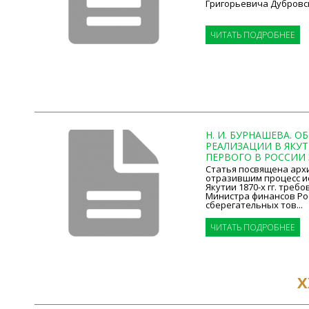
Григорьевича Дубровског
ЧИТАТЬ ПОДРОБНЕЕ
Н. И. БУРНАШЕВА. О
РЕАЛИЗАЦИИ В ЯКУ
ПЕРВОГО В РОССИИ З
Статья посвящена арх
отразившим процесс и
Якутии 1870-х гг. треб
Министра финансов Рос
сберегательных тов...
ЧИТАТЬ ПОДРОБНЕЕ
Х