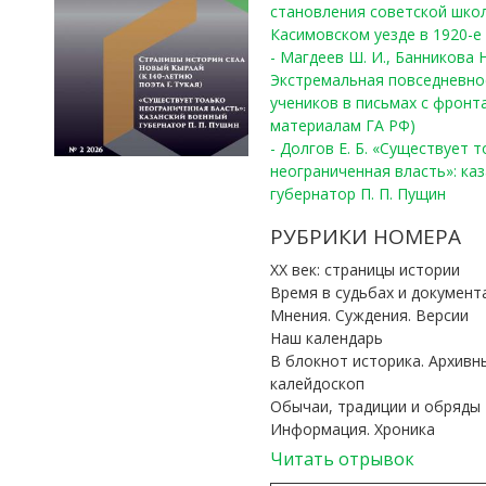
становления советской шко
Касимовском уезде в 1920-е 
- Магдеев Ш. И., Банникова Н
Экстремальная повседневно
учеников в письмах с фронта
материалам ГА РФ)
- Долгов Е. Б. «Существует 
неограниченная власть»: ка
губернатор П. П. Пущин
РУБРИКИ НОМЕРА
ХХ век: страницы истории
Время в судьбах и документ
Мнения. Суждения. Версии
Наш календарь
В блокнот историка. Архивн
калейдоскоп
Обычаи, традиции и обряды
Информация. Хроника
Читать отрывок