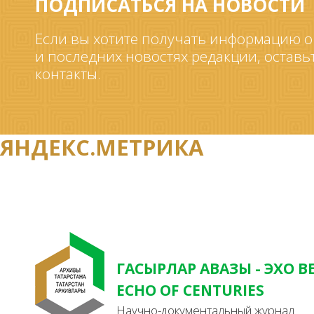
ПОДПИСАТЬСЯ НА НОВОСТИ
Если вы хотите получать информацию о
и последних новостях редакции, оставь
контакты.
ЯНДЕКС.МЕТРИКА
ГАСЫРЛАР АВАЗЫ - ЭХО В
ECHO OF CENTURIES
Научно-документальный журнал