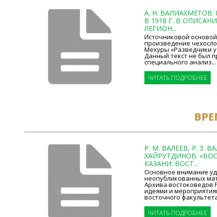
А. Н. ВАЛИАХМЕТОВ.
В 1918 Г. В ОПИСА
ЛЕГИОН...
Источниковой основой 
произведение чехосло
Мехуры «Разведчики у К
Данный текст не был п
специального анализ...
ЧИТАТЬ ПОДРОБНЕЕ
ВРЕ
Р. М. ВАЛЕЕВ, Р. З. ВА
ХАЙРУТДИНОВ. «ВО
КАЗАНИ: ВОСТ...
Основное внимание уд
неопубликованных мат
Архива востоковедов Р
идеями и мероприятия
восточного факультета 
ЧИТАТЬ ПОДРОБНЕЕ