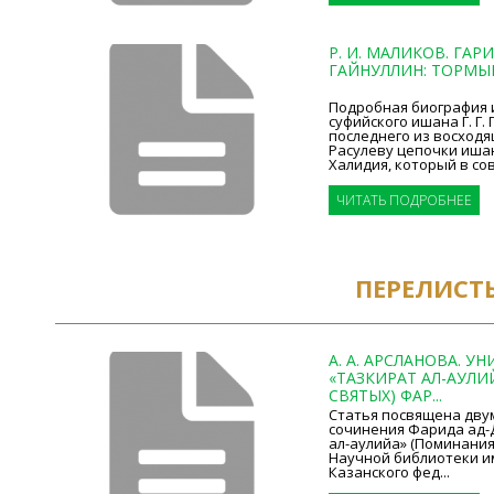
Р. И. МАЛИКОВ. ГА
ГАЙНУЛЛИН: ТОРМЫШ
Подробная биография 
суфийского ишана Г. Г.
последнего из восходя
Расулеву цепочки иша
Халидия, который в сове
ЧИТАТЬ ПОДРОБНЕЕ
ПЕРЕЛИСТ
А. А. АРСЛАНОВА. У
«ТАЗКИРАТ АЛ-АУЛИ
СВЯТЫХ) ФАР...
Cтатья посвящена дву
сочинения Фарида ад-
ал-аулийа» (Поминания
Научной библиотеки им
Казанского фед...