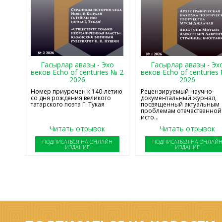
Гасырлар авазы - Эхо
Гасырлар авазы - Эх
веков Echo of centuries № 2
веков Echo of centuries
2026
2026
Номер приурочен к 140-летию
Рецензируемый научно-
со дня рождения великого
документальный журнал,
татарского поэта Г. Тукая
посвященный актуальным
проблемам отечественной
исто...
Читать отрывок
Читать отрывок
ПОДПИСАТЬСЯ НА ОНЛАЙН
ПОДПИСАТЬСЯ НА ОНЛАЙ
ИЗДАНИЕ
ИЗДАНИЕ