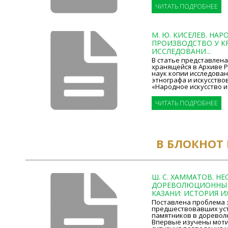
ЧИТАТЬ ПОДРОБНЕЕ
М. Ю. КИСЕЛЕВ. НА
ПРОИЗВОДСТВО У К
ИССЛЕДОВАНИ...
В статье представлен
хранящейся в Архиве 
наук копии исследован
этнографа и искусствов
«Народное искусство и п
ЧИТАТЬ ПОДРОБНЕЕ
В БЛОКНОТ
Ш. С. ХАММАТОВ. Н
ДОРЕВОЛЮЦИОННЫ
КАЗАНИ: ИСТОРИЯ ИХ 
Поставлена проблема 
предшествовавших ус
памятников в доревол
Впервые изучены моти