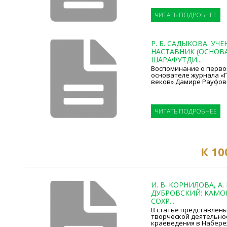
ЧИТАТЬ ПОДРОБНЕЕ
Р. Б. САДЫКОВА. УЧ
НАСТАВНИК (ОСНОВА
ШАРАФУТДИ...
Воспоминание о перво
основателе журнала «Г
веков» Дамире Рауфов
ЧИТАТЬ ПОДРОБНЕЕ
К 1
И. В. КОРНИЛОВА, А. 
ДУБРОВСКИЙ: КАМОВ
СОХР...
В статье представлены
творческой деятельно
краеведения в Набере