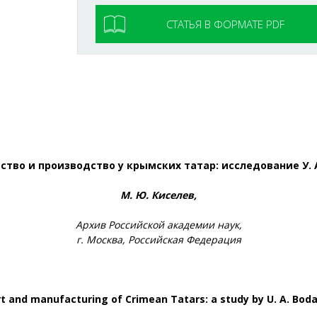
СТАТЬЯ В ФОРМАТЕ PDF
ство и производство у крымских татар: исследование У.
М. Ю. Киселев,
Архив Российской академии наук,
г. Москва, Российская Федерация
rt and manufacturing of Crimean Tatars: a study by U. A. Bod