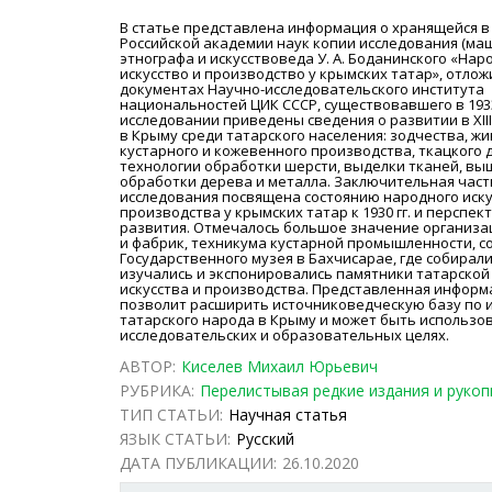
В статье представлена информация о хранящейся в
Российской академии наук копии исследования (ма
этнографа и искусствоведа У. А. Боданинского «Нар
искусство и производство у крымских татар», отло
документах Научно-исследовательского института
национальностей ЦИК СССР, существовавшего в 1933-
исследовании приведены сведения о развитии в XIII в.
в Крыму среди татарского населения: зодчества, жи
кустарного и кожевенного производства, ткацкого 
технологии обработки шерсти, выделки тканей, вы
обработки дерева и металла. Заключительная част
исследования посвящена состоянию народного иску
производства у крымских татар к 1930 гг. и перспек
развития. Отмечалось большое значение организа
и фабрик, техникума кустарной промышленности, с
Государственного музея в Бахчисарае, где собирали
изучались и экспонировались памятники татарской
искусства и производства. Представленная информ
позволит расширить источниковедческую базу по 
татарского народа в Крыму и может быть использо
исследовательских и образовательных целях.
АВТОР:
Киселев Михаил Юрьевич
РУБРИКА:
Перелистывая редкие издания и рукоп
ТИП СТАТЬИ:
Научная статья
ЯЗЫК СТАТЬИ:
Русский
ДАТА ПУБЛИКАЦИИ:
26.10.2020