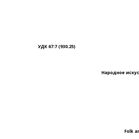
УДК 67:7 (930.25)
Народное искус
Folk a