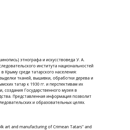
инопись) этнографа и искусствоведа У. А.
сследовательского института национальностей
. в Крыму среди татарского населения:
 выделки тканей, вышивки, обработки дерева и
ских татар к 1930 гг. и перспективам их
, создания Государственного музея в
водства. Представленная информация позволит
ледовательских и образовательных целях.
Folk art and manufacturing of Crimean Tatars” and