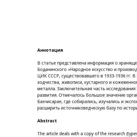
Аннотация
В статье представлена информация о хранящей
Боданинского «Народное искусство и произво
ЦИК СССР, существовавшего в 1933-1936 гг. В и
зодчества, живописи, кустарного и кожевенно
металла. Заключительная часть исследования 
развития. Отмечалось большое значение орга
Бахчисарае, где собирались, изучались и экс
расширить источниковедческую базу по истори
Abstract
The article deals with a copy of the research (typ