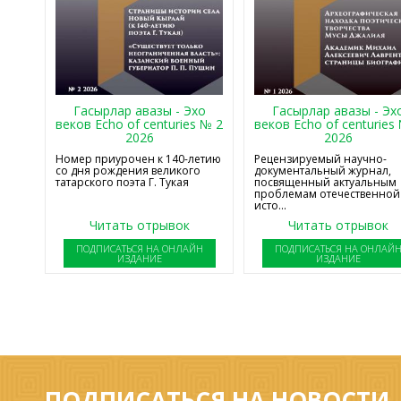
Гасырлар авазы - Эхо
Гасырлар авазы - Эх
веков Echo of centuries № 2
веков Echo of centuries
2026
2026
Номер приурочен к 140-летию
Рецензируемый научно-
со дня рождения великого
документальный журнал,
татарского поэта Г. Тукая
посвященный актуальным
проблемам отечественной
исто...
Читать отрывок
Читать отрывок
ПОДПИСАТЬСЯ НА ОНЛАЙН
ПОДПИСАТЬСЯ НА ОНЛАЙ
ИЗДАНИЕ
ИЗДАНИЕ
ПОДПИСАТЬСЯ НА НОВОСТИ