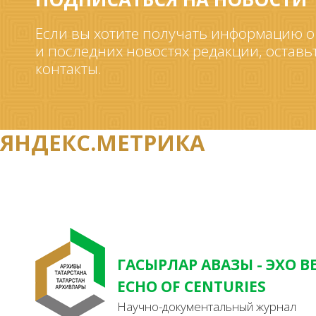
Если вы хотите получать информацию о
и последних новостях редакции, оставь
контакты.
ЯНДЕКС.МЕТРИКА
ГАСЫРЛАР АВАЗЫ - ЭХО В
ECHO OF CENTURIES
Научно-документальный журнал