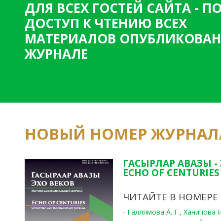
ДЛЯ ВСЕХ ГОСТЕЙ САЙТА - 
н
ДОСТУП К ЧТЕНИЮ ВСЕХ
и
МАТЕРИАЛОВ ОПУБЛИКОВАН
ц
ЖУРНАЛЕ
ы
НОВЫЙ НОМЕР ЖУРНАЛ
ГАСЫРЛАР АВАЗЫ -
ECHO OF CENTURIES 
ЧИТАЙТЕ В НОМЕРЕ
- Галлямова А. Г., Ханипова