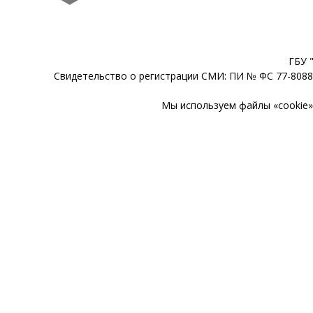
ГБУ 
Свидетельство о регистрации СМИ: ПИ № ФС 77-80888
Мы используем файлы «cookie» 