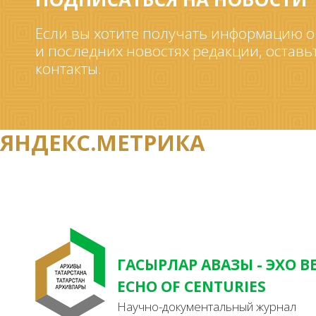
Если вы хотите получать информацию о
и последних новостях редакции, оставь
контакты.
ЯНДЕКС.МЕТРИКА
ГАСЫРЛАР АВАЗЫ - ЭХО В
ECHO OF CENTURIES
Научно-документальный журнал