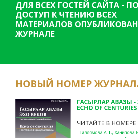
ДЛЯ ВСЕХ ГОСТЕЙ САЙТА - 
н
ДОСТУП К ЧТЕНИЮ ВСЕХ
и
МАТЕРИАЛОВ ОПУБЛИКОВАН
ц
ЖУРНАЛЕ
ы
НОВЫЙ НОМЕР ЖУРНАЛ
ГАСЫРЛАР АВАЗЫ -
ECHO OF CENTURIES 
ЧИТАЙТЕ В НОМЕРЕ
- Галлямова А. Г., Ханипова