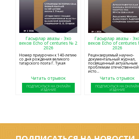
Гасырлар авазы - Эхо
Гасырлар авазы - Эх
веков Echo of centuries № 2
веков Echo of centuries
2026
2026
Номер приурочен к 140-летию
Рецензируемый научно-
со дня рождения великого
документальный журнал,
татарского поэта Г. Тукая
посвященный актуальным
проблемам отечественной
исто...
Читать отрывок
Читать отрывок
ПОДПИСАТЬСЯ НА ОНЛАЙН
ПОДПИСАТЬСЯ НА ОНЛАЙ
ИЗДАНИЕ
ИЗДАНИЕ
ПОДПИСАТЬСЯ НА НОВОСТИ