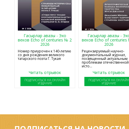
Гасырлар авазы - Эхо
Гасырлар авазы - Эх
веков Echo of centuries № 2
веков Echo of centuries
2026
2026
Номер приурочен к 140-летию
Рецензируемый научно-
со дня рождения великого
документальный журнал,
татарского поэта Г. Тукая
посвященный актуальным
проблемам отечественной
исто...
Читать отрывок
Читать отрывок
ПОДПИСАТЬСЯ НА ОНЛАЙН
ПОДПИСАТЬСЯ НА ОНЛАЙ
ИЗДАНИЕ
ИЗДАНИЕ
ПОДПИСАТЬСЯ НА НОВОСТИ