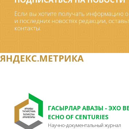
Если вы хотите получать информацию о
и последних новостях редакции, оставь
контакты.
ЯНДЕКС.МЕТРИКА
ГАСЫРЛАР АВАЗЫ - ЭХО В
ECHO OF CENTURIES
Научно-документальный журнал