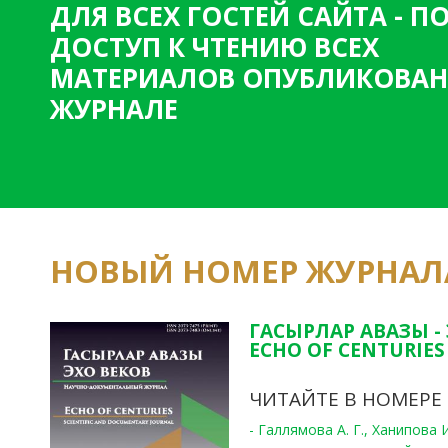
ДЛЯ ВСЕХ ГОСТЕЙ САЙТА - 
н
ДОСТУП К ЧТЕНИЮ ВСЕХ
и
МАТЕРИАЛОВ ОПУБЛИКОВАН
ц
ЖУРНАЛЕ
ы
НОВЫЙ НОМЕР ЖУРНАЛ
ГАСЫРЛАР АВАЗЫ -
ECHO OF CENTURIES 
ЧИТАЙТЕ В НОМЕРЕ
- Галлямова А. Г., Ханипова