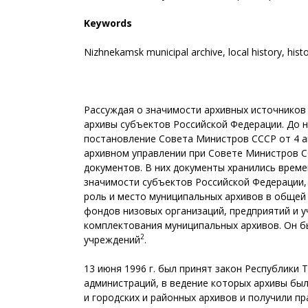
Keywords
Nizhnekamsk municipal archive, local history, histo
Рассуждая о значимости архивных источников 
архивы субъектов Российской Федерации. До 
постановление Совета Министров СССР от 4 а
архивном управлении при Совете Министров С
документов. В них документы хранились врем
значимости субъектов Российской Федерации,
роль и место муниципальных архивов в общей 
фондов низовых организаций, предприятий и у
комплектования муниципальных архивов. Он б
2
учреждений
.
13 июня 1996 г. был принят закон Республики
администраций, в ведение которых архивы был
и городских и районных архивов и получили п