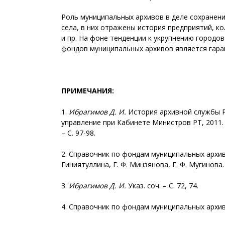
Роль муниципальных архивов в деле сохранени
села, в них отражены история предприятий, к
и пр. На фоне тенденции к укрупнению городо
фондов муниципальных архивов является гара
ПРИМЕЧАНИЯ:
1.
Ибрагимов Д. И.
История архивной службы Ре
управление при Кабинете Министров РТ, 2011. 
– С. 97-98.
2. Справочник по фондам муниципальных архивов
Гиниятуллина, Г. Ф. Минзянова, Г. Ф. Мугинова
3.
Ибрагимов Д. И.
Указ. соч. – С. 72, 74.
4. Справочник по фондам муниципальных архивов