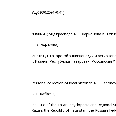
УДК 930.25(470.41)
Личный фонд краеведа А. С. Ларионова в Ниж
Г. Э. Рафикова,
Институт Татарской энциклопедии и регионов
г. Казань, Республика Татарстан, Российская 
Personal collection of local historian A. S. Larion
G. E. Rafikova,
Institute of the Tatar Encyclopedia and Regional S
Kazan, the Republic of Tatarstan, the Russian Fed