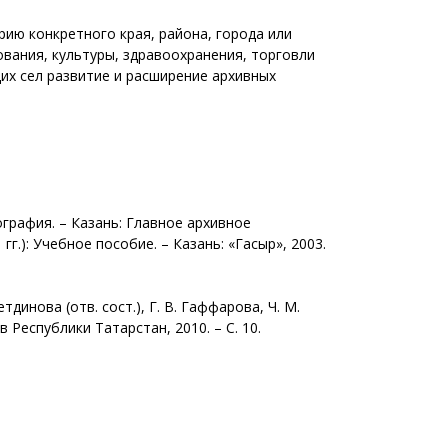
ию конкретного края, района, города или
вания, культуры, здравоохранения, торговли
их сел развитие и расширение архивных
графия. – Казань: Главное архивное
г.): Учебное пособие. – Казань: «Гасыр», 2003.
динова (отв. сост.), Г. В. Гаффарова, Ч. М.
 Республики Татарстан, 2010. – С. 10.