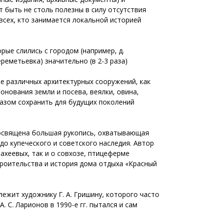
т быть не столь полезны в силу отсутствия
всех, кто занимается локальной историей
рые слились с городом (например, д.
ереметьевка) значительно (в 2-3 раза)
ме различных архитектурных сооружений, как
онования земли и посева, веялки, овина,
разом сохранить для будущих поколений
посвящена большая рукопись, охватывающая
до купеческого и советского наследия. Автор
ахеевых, так и о совхозе, птицеферме
троительства и история дома отдыха «Красный
ежит художнику Г. А. Гришину, которого часто
 А. С. Ларионов в 1990-е гг. пытался и сам