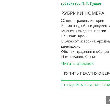
губернатор П. П. Пущин
РУБРИКИ НОМЕРА
ХХ век: страницы истории
Время в судьбах и документ
Мнения. Суждения. Версии
Наш календарь
В блокнот историка. Архивн
калейдоскоп
Обычаи, традиции и обряды
Информация. Хроника
Читать отрывок
КУПИТЬ ПЕЧАТНУЮ ВЕ
ПОДПИСАТЬСЯ НА ОНЛ