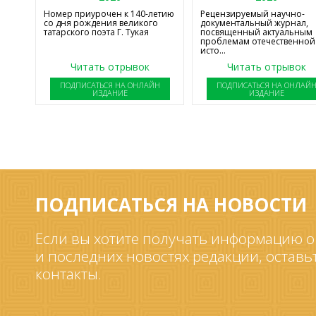
Номер приурочен к 140-летию
Рецензируемый научно-
со дня рождения великого
документальный журнал,
татарского поэта Г. Тукая
посвященный актуальным
проблемам отечественной
исто...
Читать отрывок
Читать отрывок
ПОДПИСАТЬСЯ НА ОНЛАЙН
ПОДПИСАТЬСЯ НА ОНЛАЙ
ИЗДАНИЕ
ИЗДАНИЕ
ПОДПИСАТЬСЯ НА НОВОСТИ
Если вы хотите получать информацию о
и последних новостях редакции, оставь
контакты.