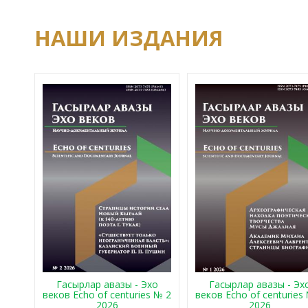
НАШИ ИЗДАНИЯ
Гасырлар авазы - Эхо
Гасырлар авазы - Эх
веков Echo of centuries № 2
веков Echo of centuries
2026
2026