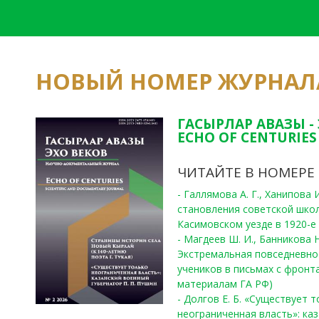
НОВЫЙ НОМЕР ЖУРНАЛ
ГАСЫРЛАР АВАЗЫ -
ECHO OF CENTURIES 
ЧИТАЙТЕ В НОМЕРЕ
- Галлямова А. Г., Ханипова
становления советской шко
Касимовском уезде в 1920-е 
- Магдеев Ш. И., Банникова Н
Экстремальная повседневно
учеников в письмах с фронта
материалам ГА РФ)
- Долгов Е. Б. «Существует 
неограниченная власть»: ка