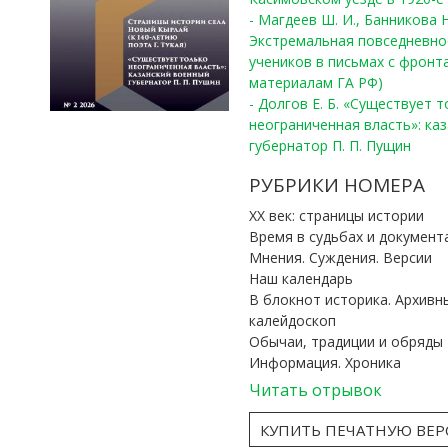
- Магдеев Ш. И., Банникова Н
Экстремальная повседневно
учеников в письмах с фронта
материалам ГА РФ)
- Долгов Е. Б. «Существует 
неограниченная власть»: ка
губернатор П. П. Пущин
РУБРИКИ НОМЕРА
ХХ век: страницы истории
Время в судьбах и документ
Мнения. Суждения. Версии
Наш календарь
В блокнот историка. Архивн
калейдоскоп
Обычаи, традиции и обряды
Информация. Хроника
Читать отрывок
КУПИТЬ ПЕЧАТНУЮ ВЕ