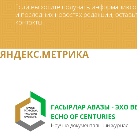
Если вы хотите получать информацию о
и последних новостях редакции, оставь
контакты.
ЯНДЕКС.МЕТРИКА
ГАСЫРЛАР АВАЗЫ - ЭХО В
ECHO OF CENTURIES
Научно-документальный журнал