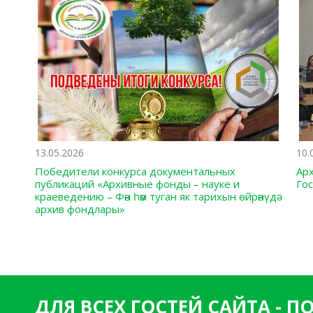
13.05.2026
10.
Победители конкурса документальных
Ар
публикаций «Архивные фонды – науке и
Го
краеведению – Фән һәм туган як тарихын өйрәнүдә
архив фондлары»
ДЛЯ ВСЕХ ГОСТЕЙ САЙТА - 