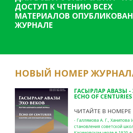
ДОСТУП К ЧТЕНИЮ ВСЕХ
МАТЕРИАЛОВ ОПУБЛИКОВАН
ЖУРНАЛЕ
НОВЫЙ НОМЕР ЖУРНАЛ
ГАСЫРЛАР АВАЗЫ -
ECHO OF CENTURIES 
ЧИТАЙТЕ В НОМЕРЕ
- Галлямова А. Г., Ханипова
становления советской шко
Касимовском уезде в 1920-е 