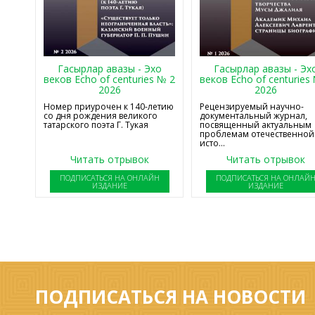
Гасырлар авазы - Эхо
Гасырлар авазы - Эх
веков Echo of centuries № 2
веков Echo of centuries
2026
2026
Номер приурочен к 140-летию
Рецензируемый научно-
со дня рождения великого
документальный журнал,
татарского поэта Г. Тукая
посвященный актуальным
проблемам отечественной
исто...
Читать отрывок
Читать отрывок
ПОДПИСАТЬСЯ НА ОНЛАЙН
ПОДПИСАТЬСЯ НА ОНЛАЙ
ИЗДАНИЕ
ИЗДАНИЕ
ПОДПИСАТЬСЯ НА НОВОСТИ