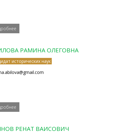
дробнее
ИЛОВА РАМИНА ОЛЕГОВНА
дидат исторических наук
na.abilova@gmail.com
дробнее
ЯНОВ РЕНАТ ВАИСОВИЧ