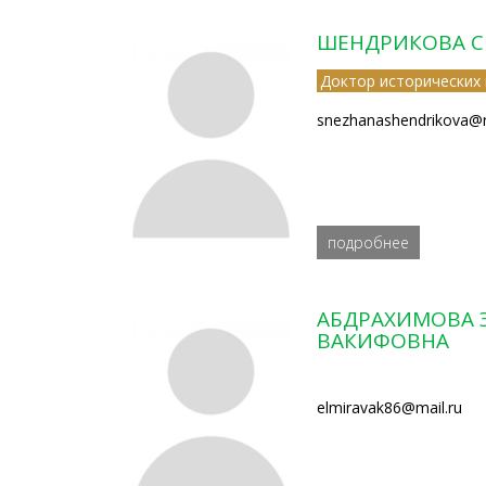
ШЕНДРИКОВА С
Доктор исторических 
snezhanashendrikova@r
подробнее
АБДРАХИМОВА 
ВАКИФОВНА
elmiravak86@mail.ru