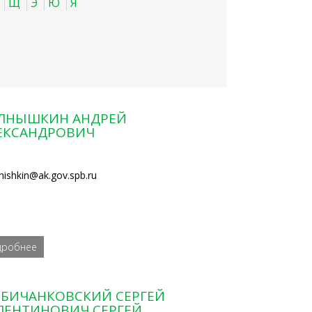
Щ
Э
Ю
Я
ЛНЫШКИН АНДРЕЙ
ЕКСАНДРОВИЧ
lnishkin@ak.gov.spb.ru
дробнее
БИЧАНКОВСКИЙ СЕРГЕЙ
ЛЕНТИНОВИЧ СЕРГЕЙ