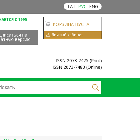
ТАТ
РУС
ENG
АЕТСЯ С 1995
КОРЗИНА ПУСТА
дписаться на
Личный кабинет
чатную версию
ISSN 2073-7475 (Print)
ISSN 2073-7483 (Online)