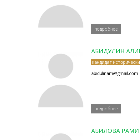
подробнее
АБИДУЛИН АЛИ
кандидат исторически
abidulinam@gmail.com
подробнее
АБИЛОВА РАМИ