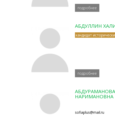
подробнее
АБДУЛЛИН ХАЛ
кандидат исторически
подробнее
АБДУРАМАНОВА
НАРИМАНОВНА
sofiaplus@mail.ru