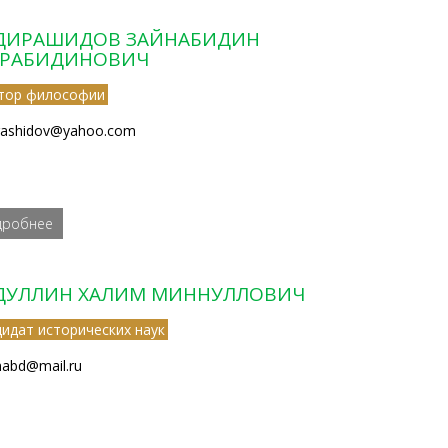
ДИРАШИДОВ ЗАЙНАБИДИН
РАБИДИНОВИЧ
тор философии
rashidov@yahoo.com
дробнее
ДУЛЛИН ХАЛИМ МИННУЛЛОВИЧ
дидат исторических наук
mabd@mail.ru