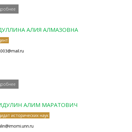
дробнее
ДУЛЛИНА АЛИЯ АЛМАЗОВНА
дент
a2003@mail.ru
дробнее
ИДУЛИН АЛИМ МАРАТОВИЧ
дидат исторических наук
ulin@imomi.unn.ru