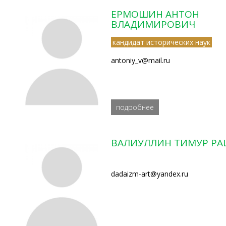
ЕРМОШИН АНТОН
ВЛАДИМИРОВИЧ
кандидат исторических наук
antoniy_v@mail.ru
подробнее
ВАЛИУЛЛИН ТИМУР Р
dadaizm-art@yandex.ru