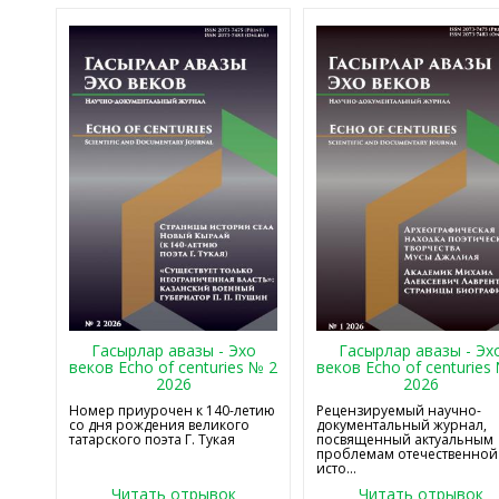
Гасырлар авазы - Эхо
Гасырлар авазы - Эх
веков Echo of centuries № 2
веков Echo of centuries
2026
2026
Номер приурочен к 140-летию
Рецензируемый научно-
со дня рождения великого
документальный журнал,
татарского поэта Г. Тукая
посвященный актуальным
проблемам отечественной
исто...
Читать отрывок
Читать отрывок