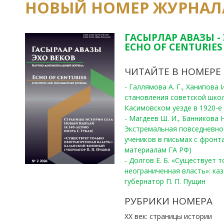
НОВЫЙ НОМЕР ЖУРНАЛ
ГАСЫРЛАР АВАЗЫ -
ECHO OF CENTURIES 
ЧИТАЙТЕ В НОМЕРЕ
- Галлямова А. Г., Ханипова
становления советской шко
Касимовском уезде в 1920-е 
- Магдеев Ш. И., Банникова Н
Экстремальная повседневно
учеников в письмах с фронта
материалам ГА РФ)
- Долгов Е. Б. «Существует 
неограниченная власть»: ка
губернатор П. П. Пущин
РУБРИКИ НОМЕРА
ХХ век: страницы истории