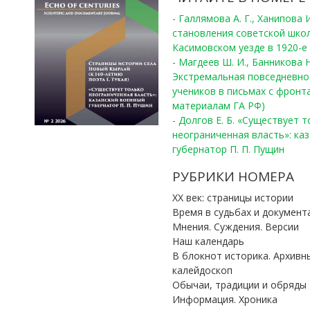
- Галлямова А. Г., Ханипова
становления советской шко
Касимовском уезде в 1920-е 
- Магдеев Ш. И., Банникова Н
Экстремальная повседневно
учеников в письмах с фронта
материалам ГА РФ)
- Долгов Е. Б. «Существует 
неограниченная власть»: ка
губернатор П. П. Пущин
РУБРИКИ НОМЕРА
ХХ век: страницы истории
Время в судьбах и документ
Мнения. Суждения. Версии
Наш календарь
В блокнот историка. Архивн
калейдоскоп
Обычаи, традиции и обряды
Информация. Хроника