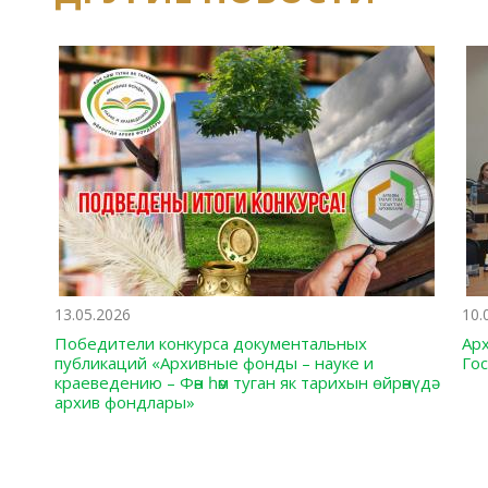
13.05.2026
10.
Победители конкурса документальных
Ар
публикаций «Архивные фонды – науке и
Го
краеведению – Фән һәм туган як тарихын өйрәнүдә
архив фондлары»