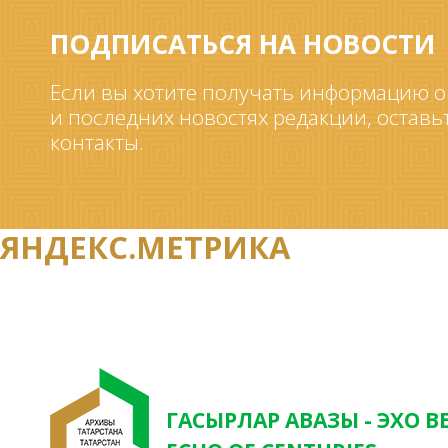
ПОДПИСАТЬСЯ НА НОВОСТИ
Если вы хотите получать информацию о
и последних новостях редакции, оставь
контакты.
ЯНДЕКС.МЕТРИКА
ГАСЫРЛАР АВАЗЫ - ЭХО В