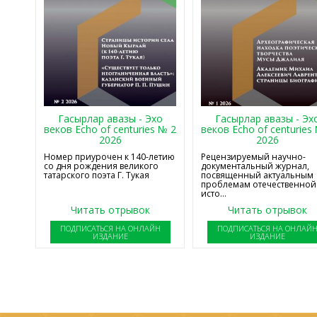
Гасырлар авазы - Эхо
Гасырлар авазы - Эх
веков Echo of centuries № 2
веков Echo of centuries
2026
2026
Номер приурочен к 140-летию
Рецензируемый научно-
со дня рождения великого
документальный журнал,
татарского поэта Г. Тукая
посвященный актуальным
проблемам отечественной
исто...
Читать отрывок
Читать отрывок
ПОДПИСАТЬСЯ НА ОНЛАЙН
ПОДПИСАТЬСЯ НА ОНЛАЙ
ИЗДАНИЕ
ИЗДАНИЕ