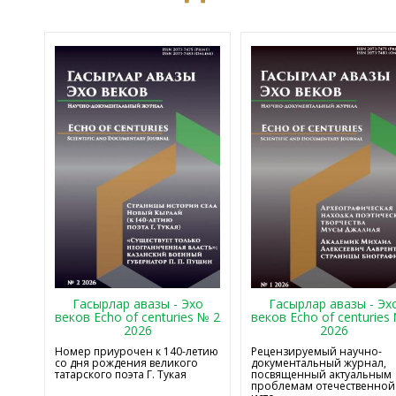
Гасырлар авазы - Эхо
Гасырлар авазы - Эх
веков Echo of centuries № 2
веков Echo of centuries
2026
2026
Номер приурочен к 140-летию
Рецензируемый научно-
со дня рождения великого
документальный журнал,
татарского поэта Г. Тукая
посвященный актуальным
проблемам отечественной