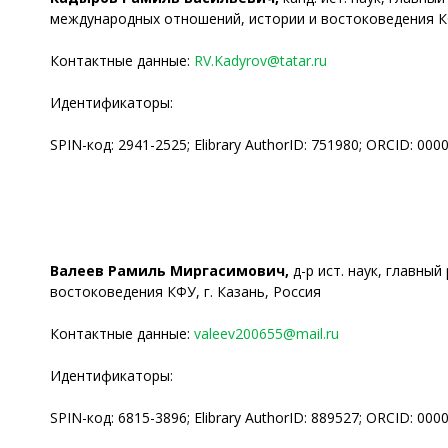
международных отношений, истории и востоковедения КФ
Контактные данные:
RV.Kadyrov@tatar.ru
Идентификаторы:
SPIN-код: 2941-2525; Elibrary AuthorID: 751980; ORCID: 00
Валеев Рамиль Миргасимович,
д-р ист. наук, главны
востоковедения КФУ, г. Казань, Россия
Контактные данные:
valeev200655@mail.ru
Идентификаторы:
SPIN-код: 6815-3896; Elibrary AuthorID: 889527; ORCID: 00