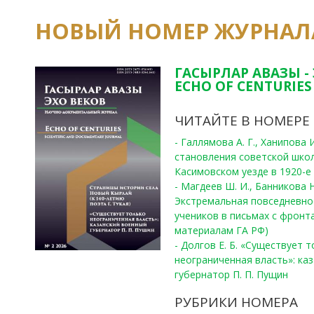
НОВЫЙ НОМЕР ЖУРНАЛ
ГАСЫРЛАР АВАЗЫ -
ECHO OF CENTURIES 
ЧИТАЙТЕ В НОМЕРЕ
- Галлямова А. Г., Ханипова
становления советской шко
Касимовском уезде в 1920-е 
- Магдеев Ш. И., Банникова Н
Экстремальная повседневно
учеников в письмах с фронта
материалам ГА РФ)
- Долгов Е. Б. «Существует 
неограниченная власть»: ка
губернатор П. П. Пущин
РУБРИКИ НОМЕРА