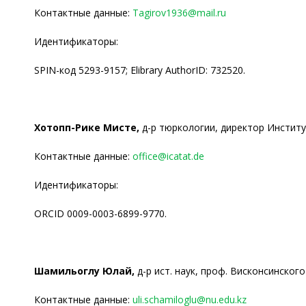
Контактные данные:
Tagirov1936@mail.ru
Идентификаторы:
SPIN-код 5293-9157; Elibrary AuthorID: 732520.
Хотопп-Рике Мисте,
д-р тюркологии, директор Институт
Контактные данные:
office@icatat.de
Идентификаторы:
ORCID 0009-0003-6899-9770.
Шамильоглу Юлай,
д-р ист. наук, проф. Висконсинског
Контактные данные:
uli.schamiloglu@nu.edu.kz