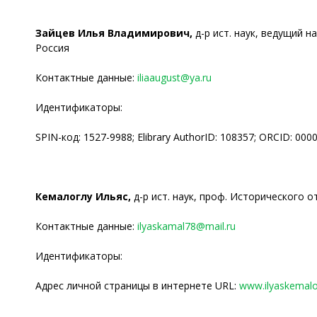
Зайцев Илья Владимирович,
д-р ист. наук, ведущий 
Россия
Контактные данные:
iliaaugust@ya.ru
Идентификаторы:
SPIN-код: 1527-9988; Elibrary AuthorID: 108357; ORCID: 00
Кемалоглу Ильяс,
д-р ист. наук, проф. Исторического 
Контактные данные:
ilyaskamal78@mail.ru
Идентификаторы:
Адрес личной страницы в интернете URL:
www.ilyaskemalo