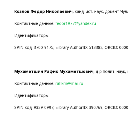
Козлов Федор Николаевич,
канд. ист. наук, доцент Чу
Контактные данные:
fedor1977@yandex.ru
Идентификаторы:
SPIN-код: 3700-9175; Elibrary AuthorID: 513382; ORCID: 000
Мухаметшин Рафик Мухаметшович,
д-р полит. наук,
Контактные данные:
rafikm@mail.ru
Идентификаторы:
SPIN-код: 9339-0997; Elibrary AuthorID: 390769; ORCID: 00