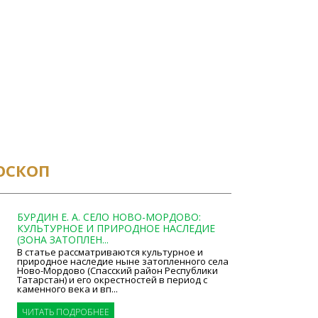
ОСКОП
БУРДИН Е. А. СЕЛО НОВО-МОРДОВО:
КУЛЬТУРНОЕ И ПРИРОДНОЕ НАСЛЕДИЕ
(ЗОНА ЗАТОПЛЕН...
В статье рассматриваются культурное и
природное наследие ныне затопленного села
Ново-Мордово (Спасский район Республики
Татарстан) и его окрестностей в период с
каменного века и вп...
ЧИТАТЬ ПОДРОБНЕЕ