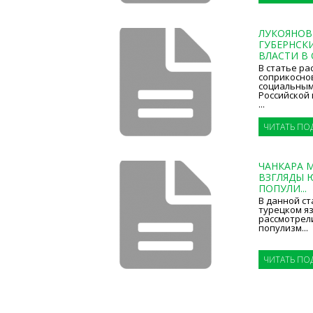
ЛУКОЯНОВ 
ГУБЕРНСК
ВЛАСТИ В 
В статье ра
соприкоснов
социальным
Российской 
...
ЧИТАТЬ ПО
ЧАНКАРА М.
ВЗГЛЯДЫ 
ПОПУЛИ...
В данной ст
турецком я
рассмотрели
популизм...
ЧИТАТЬ ПО