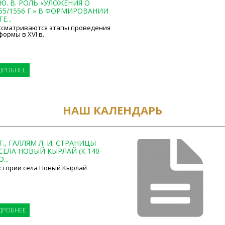
Ю. В. РОЛЬ «УЛОЖЕНИЯ О
55/1556 Г.» В ФОРМИРОВАНИИ
...
ассматриваются этапы проведения
ормы в XVI в.
ДРОБНЕЕ
НАШ КАЛЕНДАРЬ
Г., ГАЛЛЯМ Л. И. СТРАНИЦЫ
ЕЛА НОВЫЙ КЫРЛАЙ (К 140-
...
стории села Новый Кырлай
ДРОБНЕЕ