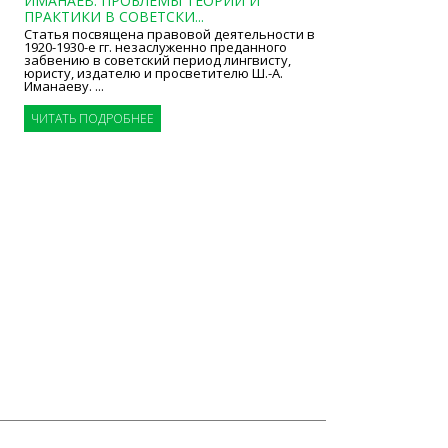
ИМАНАЕВ: ПРОБЛЕМЫ ТЕОРИИ И
ПРАКТИКИ В СОВЕТСКИ...
Статья посвящена правовой деятельности в
1920-1930-е гг. незаслуженно преданного
забвению в советский период лингвисту,
юристу, издателю и просветителю Ш.-А.
Иманаеву. ...
ЧИТАТЬ ПОДРОБНЕЕ