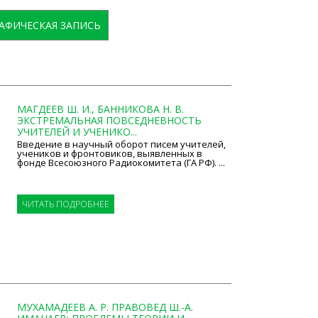
АФИЧЕСКАЯ ЗАПИСЬ
МАГДЕЕВ Ш. И., БАННИКОВА Н. В.
ЭКСТРЕМАЛЬНАЯ ПОВСЕДНЕВНОСТЬ
УЧИТЕЛЕЙ И УЧЕНИКО...
Введение в научный оборот писем учителей,
учеников и фронтовиков, выявленных в
фонде Всесоюзного Радиокомитета (ГА РФ). ...
ЧИТАТЬ ПОДРОБНЕЕ
МУХАМАДЕЕВ А. Р. ПРАВОВЕД Ш.-А.