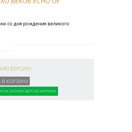
ЭХО ВЕКОВ ECHO OF
ию со дня рождения великого
НУЮ ВЕРСИЮ:
Я НА ОНЛАЙН ВЕРСИИ ЖУРНАЛА