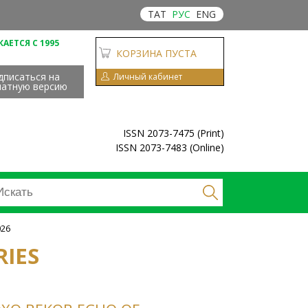
ТАТ
РУС
ENG
АЕТСЯ С 1995
КОРЗИНА ПУСТА
дписаться на
Личный кабинет
чатную версию
ISSN 2073-7475 (Print)
ISSN 2073-7483 (Online)
026
RIES