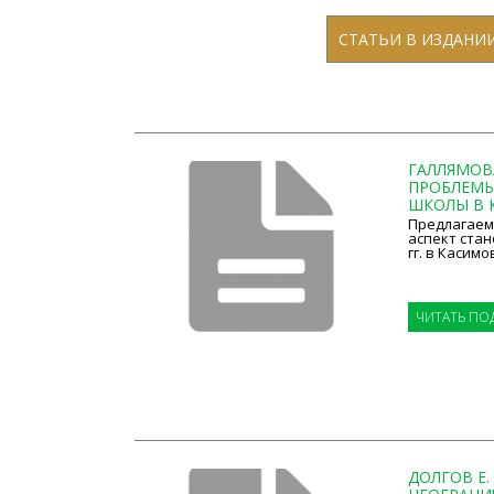
СТАТЬИ В ИЗДАНИ
ГАЛЛЯМОВА 
ПРОБЛЕМЫ
ШКОЛЫ В К
Предлагаем
аспект стан
гг. в Касимо
ЧИТАТЬ ПО
ДОЛГОВ Е.