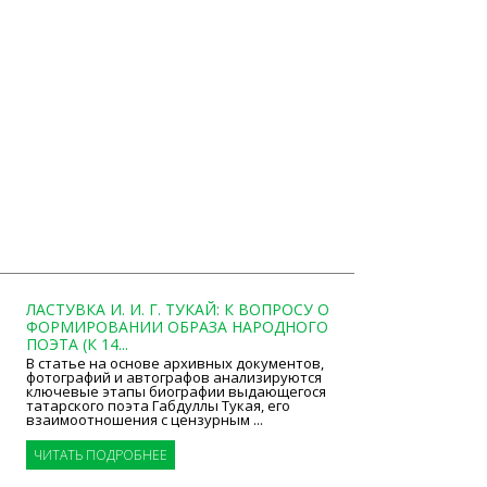
ЛАСТУВКА И. И. Г. ТУКАЙ: К ВОПРОСУ О
ФОРМИРОВАНИИ ОБРАЗА НАРОДНОГО
ПОЭТА (К 14...
В статье на основе архивных документов,
фотографий и автографов анализируются
ключевые этапы биографии выдающегося
татарского поэта Габдуллы Тукая, его
взаимоотношения с цензурным ...
ЧИТАТЬ ПОДРОБНЕЕ