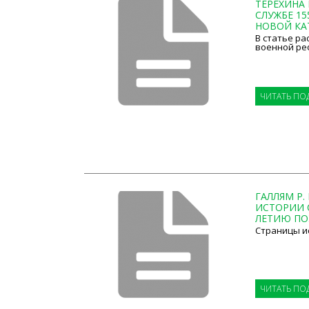
ТЕРЕХИНА 
СЛУЖБЕ 15
НОВОЙ КАТЕ
В статье р
военной реф
ЧИТАТЬ ПО
ГАЛЛЯМ Р. 
ИСТОРИИ С
ЛЕТИЮ ПОЭ
Страницы и
ЧИТАТЬ ПО