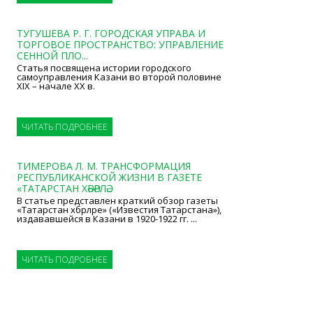
ТУГУШЕВА Р. Г. ГОРОДСКАЯ УПРАВА И
ТОРГОВОЕ ПРОСТРАНСТВО: УПРАВЛЕНИЕ
СЕННОЙ ПЛО...
Статья посвящена истории городского
самоуправления Казани во второй половине
XIX – начале XX в.
ЧИТАТЬ ПОДРОБНЕЕ
ТИМЕРОВА Л. М. ТРАНСФОРМАЦИЯ
РЕСПУБЛИКАНСКОЙ ЖИЗНИ В ГАЗЕТЕ
«ТАТАРСТАН ХӘБӘРЛӘ...
В статье представлен краткий обзор газеты
«Татарстан хәбәрләре» («Известия Татарстана»),
издававшейся в Казани в 1920-1922 гг. ...
ЧИТАТЬ ПОДРОБНЕЕ