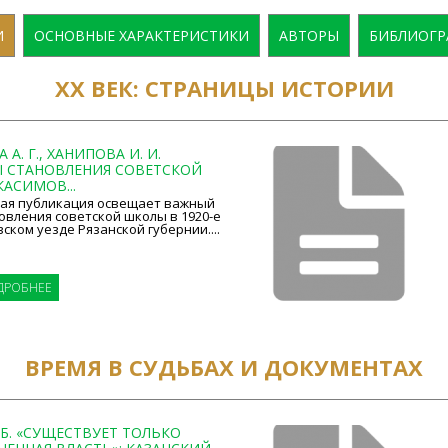
И
ОСНОВНЫЕ ХАРАКТЕРИСТИКИ
АВТОРЫ
БИБЛИОГР
ХХ ВЕК: СТРАНИЦЫ ИСТОРИИ
А. Г., ХАНИПОВА И. И.
 СТАНОВЛЕНИЯ СОВЕТСКОЙ
АСИМОВ...
ая публикация освещает важный
овления советской школы в 1920-е
вском уезде Рязанской губернии....
ДРОБНЕЕ
ВРЕМЯ В СУДЬБАХ И ДОКУМЕНТАХ
 Б. «СУЩЕСТВУЕТ ТОЛЬКО