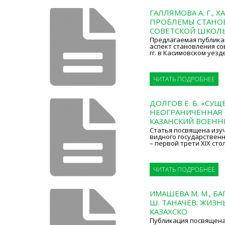
ГАЛЛЯМОВА А. Г., Х
ПРОБЛЕМЫ СТАНО
СОВЕТСКОЙ ШКОЛЫ
Предлагаемая публика
аспект становления со
гг. в Касимовском уезд
ЧИТАТЬ ПОДРОБНЕЕ
ДОЛГОВ Е. Б. «СУ
НЕОГРАНИЧЕННАЯ 
КАЗАНСКИЙ ВОЕНН
Статья посвящена изу
видного государственно
– первой трети XIX сто
ЧИТАТЬ ПОДРОБНЕЕ
ИМАШЕВА М. М., БАГ
Ш. ТАНАЧЕВ: ЖИЗН
КАЗАХСКО
Публикация посвящен