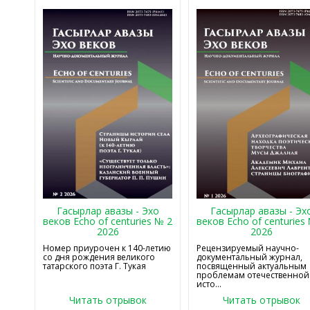
Гасырлар авазы - Эхо
Гасырлар авазы - Эх
веков Echo of centuries № 2
веков Echo of centuries
2026
2026
Номер приурочен к 140-летию
Рецензируемый научно-
со дня рождения великого
документальный журнал,
татарского поэта Г. Тукая
посвященный актуальным
проблемам отечественной
исто...
Читать отрывок
Читать отрывок