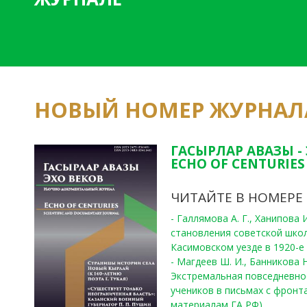
НОВЫЙ НОМЕР ЖУРНАЛ
ГАСЫРЛАР АВАЗЫ -
ECHO OF CENTURIES 
ЧИТАЙТЕ В НОМЕРЕ
- Галлямова А. Г., Ханипова
становления советской шко
Касимовском уезде в 1920-е 
- Магдеев Ш. И., Банникова Н
Экстремальная повседневно
учеников в письмах с фронта
материалам ГА РФ)