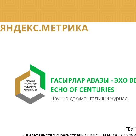
ЯНДЕКС.МЕТРИКА
ГАСЫРЛАР АВАЗЫ - ЭХО В
ECHO OF CENTURIES
Научно-документальный журнал
ГБУ 
Свидетельство о регистрации СМИ: ПИ № ФС 77-80888