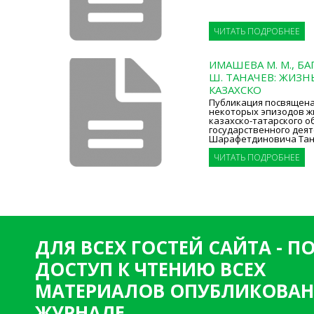
ЧИТАТЬ ПОДРОБНЕЕ
ИМАШЕВА М. М., БАГ
Ш. ТАНАЧЕВ: ЖИЗН
КАЗАХСКО
Публикация посвящен
некоторых эпизодов ж
казахско-татарского о
государственного дея
Шарафетдиновича Тана
ЧИТАТЬ ПОДРОБНЕЕ
ДЛЯ ВСЕХ ГОСТЕЙ САЙТА - 
ДОСТУП К ЧТЕНИЮ ВСЕХ
МАТЕРИАЛОВ ОПУБЛИКОВАН
ЖУРНАЛЕ