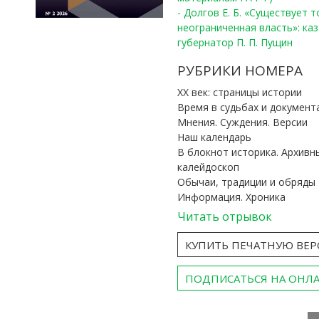
- Долгов Е. Б. «Существует 
неограниченная власть»: ка
губернатор П. П. Пущин
РУБРИКИ НОМЕРА
ХХ век: страницы истории
Время в судьбах и документ
Мнения. Суждения. Версии
Наш календарь
В блокнот историка. Архивн
калейдоскоп
Обычаи, традиции и обряды
Информация. Хроника
Читать отрывок
КУПИТЬ ПЕЧАТНУЮ ВЕ
ПОДПИСАТЬСЯ НА ОНЛ