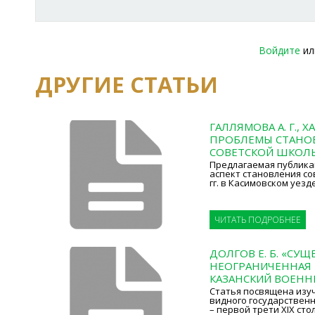
Войдите
и
ДРУГИЕ СТАТЬИ
ГАЛЛЯМОВА А. Г., Х
ПРОБЛЕМЫ СТАНО
СОВЕТСКОЙ ШКОЛЫ
Предлагаемая публика
аспект становления со
гг. в Касимовском уезд
ЧИТАТЬ ПОДРОБНЕЕ
ДОЛГОВ Е. Б. «СУ
НЕОГРАНИЧЕННАЯ 
КАЗАНСКИЙ ВОЕНН
Статья посвящена изу
видного государственно
– первой трети XIX сто