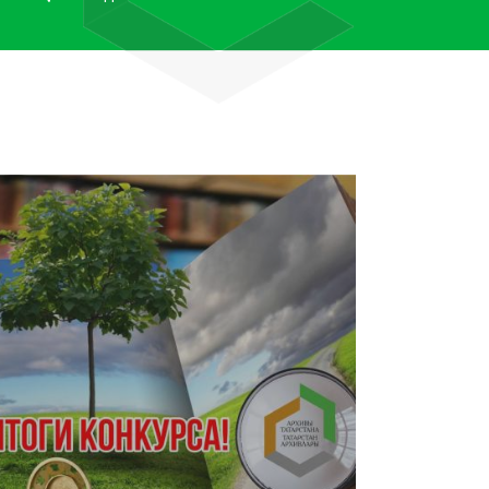
лям рассказали об архивных
тана