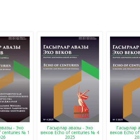
авазы - Эхо
Гасырлар авазы - Эхо
Гасырлар а
 centuries № 1
веков Echo of centuries № 4
веков Echo of
026
2025
20