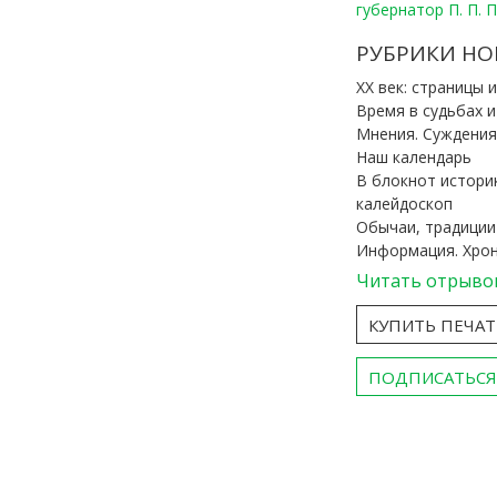
губернатор П. П. 
РУБРИКИ НО
ХХ век: страницы 
Время в судьбах 
Мнения. Суждения
Наш календарь
В блокнот истори
калейдоскоп
Обычаи, традиции
Информация. Хро
Читать отрыво
КУПИТЬ ПЕЧА
ПОДПИСАТЬСЯ