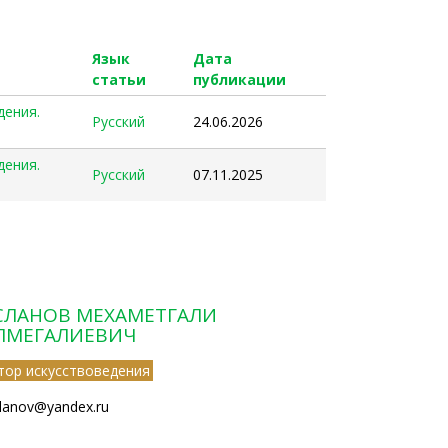
Язык
Дата
статьи
публикации
дения.
Русский
24.06.2026
дения.
Русский
07.11.2025
СЛАНОВ МЕХАМЕТГАЛИ
ЛМЕГАЛИЕВИЧ
тор искусствоведения
slanov@yandex.ru