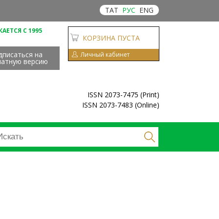
ТАТ
РУС
ENG
АЕТСЯ С 1995
КОРЗИНА ПУСТА
дписаться на
Личный кабинет
чатную версию
ISSN 2073-7475 (Print)
ISSN 2073-7483 (Online)