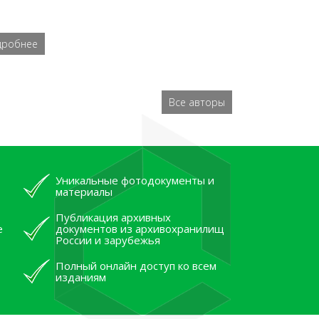
дробнее
Все авторы
Уникальные фотодокументы и
материалы
Публикация архивных
е
документов из архивохранилищ
России и зарубежья
Полный онлайн доступ ко всем
изданиям