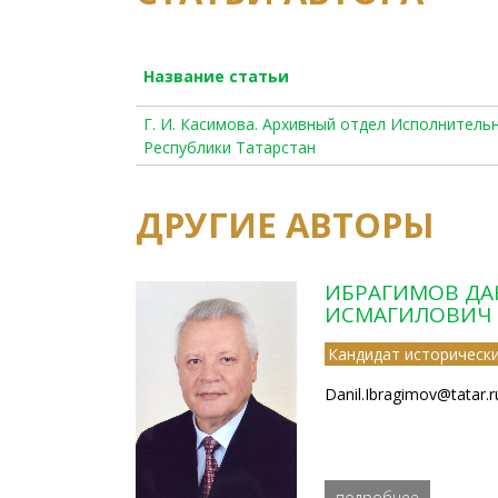
Название статьи
Г. И. Касимова. Архивный отдел Исполнител
Республики Татарстан
ДРУГИЕ АВТОРЫ
ИБРАГИМОВ ДА
ИСМАГИЛОВИЧ
Кандидат исторически
Danil.Ibragimov@tatar.r
подробнее