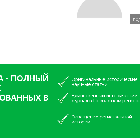
по
А - ПОЛНЫЙ
Оригинальные исторические
научные статьи
Х
ОВАННЫХ В
Единственный исторический
журнал в Поволжском регион
Освещение региональной
истории