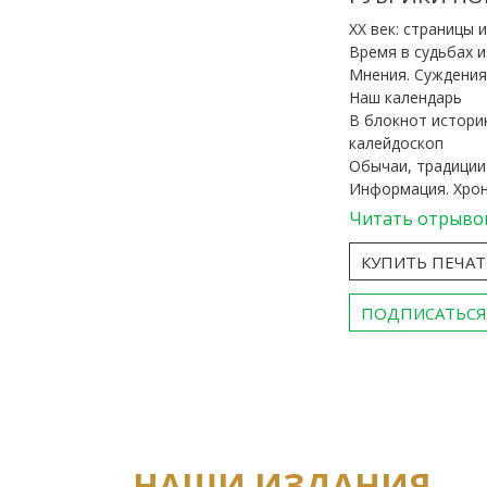
ХХ век: страницы 
Время в судьбах 
Мнения. Суждения
Наш календарь
В блокнот истори
калейдоскоп
Обычаи, традиции
Информация. Хро
Читать отрыво
КУПИТЬ ПЕЧА
ПОДПИСАТЬСЯ
НАШИ ИЗДАНИЯ