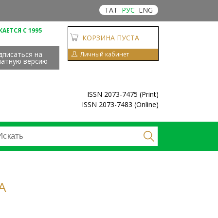
ТАТ
РУС
ENG
АЕТСЯ С 1995
КОРЗИНА ПУСТА
дписаться на
Личный кабинет
чатную версию
ISSN 2073-7475 (Print)
ISSN 2073-7483 (Online)
А