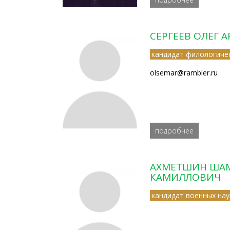
СЕРГЕЕВ ОЛЕГ 
кандидат филологичес
olsemar@rambler.ru
подробнее
АХМЕТШИН ША
КАМИЛЛОВИЧ
кандидат военных нау