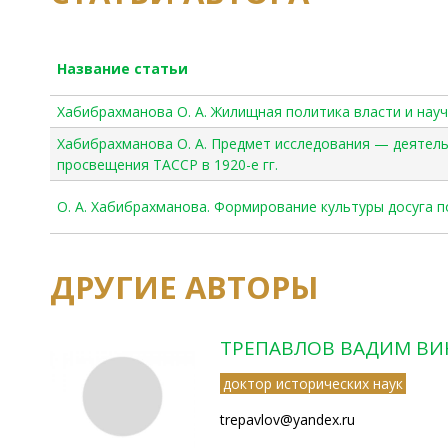
Название статьи
Хабибрахманова О. А. Жилищная политика власти и науч
Хабибрахманова О. А. Предмет исследования — деятел
просвещения ТАССР в 1920-е гг.
О. А. Хабибрахманова. Формирование культуры досуга по
ДРУГИЕ АВТОРЫ
ТРЕПАВЛОВ ВАДИМ В
доктор исторических наук
trepavlov@yandex.ru