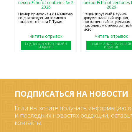
веков Echo of centuries № 2
веков Echo of centuries
2026
2026
Номер приурочен к 140-летию
Рецензируемый научно-
со дня рождения великого
документальный журнал,
татарского поэта Г. Тукая
посвященный актуальным
проблемам отечественной
исто...
Читать отрывок
Читать отрывок
ПОДПИСАТЬСЯ НА ОНЛАЙН
ПОДПИСАТЬСЯ НА ОНЛАЙ
ИЗДАНИЕ
ИЗДАНИЕ
ПОДПИСАТЬСЯ НА НОВОСТИ
Если вы хотите получать информацию о
и последних новостях редакции, оставь
контакты.