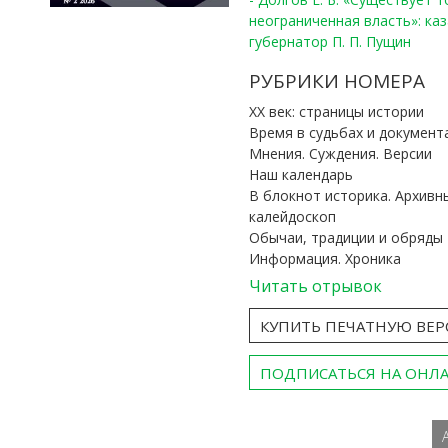
неограниченная власть»: ка
губернатор П. П. Пущин
РУБРИКИ НОМЕРА
ХХ век: страницы истории
Время в судьбах и документ
Мнения. Суждения. Версии
Наш календарь
В блокнот историка. Архивн
калейдоскоп
Обычаи, традиции и обряды
Информация. Хроника
Читать отрывок
КУПИТЬ ПЕЧАТНУЮ ВЕ
ПОДПИСАТЬСЯ НА ОНЛ