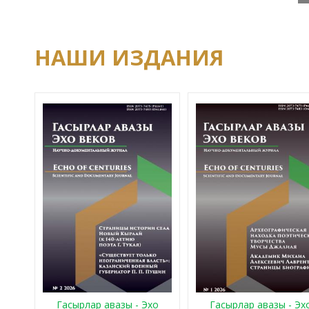
НАШИ ИЗДАНИЯ
Гасырлар авазы - Эхо
Гасырлар авазы - Эх