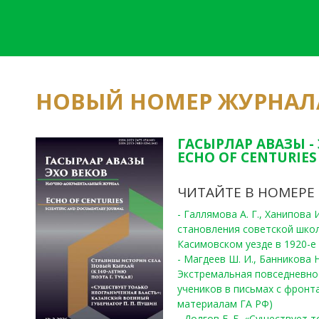
НОВЫЙ НОМЕР ЖУРНАЛ
ГАСЫРЛАР АВАЗЫ -
ECHO OF CENTURIES 
ЧИТАЙТЕ В НОМЕРЕ
- Галлямова А. Г., Ханипова
становления советской шко
Касимовском уезде в 1920-е 
- Магдеев Ш. И., Банникова Н
Экстремальная повседневно
учеников в письмах с фронта
материалам ГА РФ)
- Долгов Е. Б. «Существует 