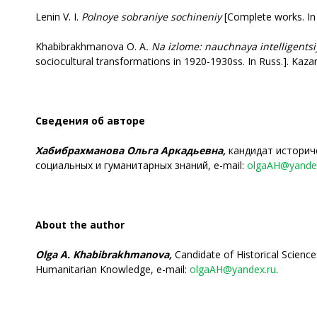
Lenin V. I.
Polnoye sobraniye sochineniy
[Complete works. In 
Khabibrakhmanova O. A
.
Na izlome: nauchnaya intelligentsi
sociocultural transformations in 1920-1930ss. In Russ.]. Kaza
Сведения об авторе
Хабибрахманова Ольга Аркадьевна,
кандидат историч
социальных и гуманитарных знаний, e-mail:
olgaAH@yande
About the author
Olga A. Khabibrakhmanova,
Candidate of Historical Science
Humanitarian Knowledge, e-mail:
olgaAH@yandex.ru
.