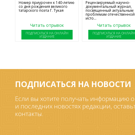
Номер приурочен к 140-летию
Рецензируемый научно-
со дня рождения великого
документальный журнал,
татарского поэта Г. Тукая
посвященный актуальным
проблемам отечественной
исто...
Читать отрывок
Читать отрывок
ПОДПИСАТЬСЯ НА ОНЛАЙН
ПОДПИСАТЬСЯ НА ОНЛАЙ
ИЗДАНИЕ
ИЗДАНИЕ
ПОДПИСАТЬСЯ НА НОВОСТИ
Если вы хотите получать информацию о
и последних новостях редакции, оставь
контакты.