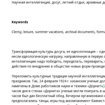
Научная интеллигенция, досуг, летний отдых, архивные 
Keywords
Clerisy, leisure, summer vacations, archival documents, format
Трансформация культуры досуга, ее идеологизация – одн
несли идеологическую нагрузку, направленную в первую 
интеллигенцию надо победить, переделать, переварить,
действия по внедрению в обществе новых форм проведен
Переломить культурные традиции научной интеллигенци
праздников. Так, 24 февраля 1924 г. казанские ученые
намечены в Доме работников науки и техники «Дорнит»
[
часов дня в стенах «Дорнита» ученые могли поиграть в ш
часов был дан бесплатный обед. Вечером организовано к
предполагались танцы, игры под аккомпанемент баянист