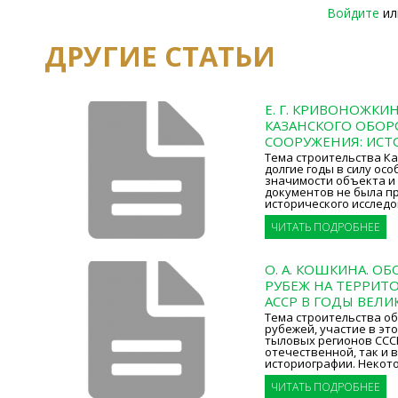
Войдите
и
ДРУГИЕ СТАТЬИ
Е. Г. КРИВОНОЖКИ
КАЗАНСКОГО ОБО
СООРУЖЕНИЯ: ИСТ
Тема строительства Ка
долгие годы в силу осо
значимости объекта и
документов не была п
исторического исследо
ЧИТАТЬ ПОДРОБНЕЕ
О. А. КОШКИНА. 
РУБЕЖ НА ТЕРРИТ
АССР В ГОДЫ ВЕЛИ
Тема строительства о
рубежей, участие в эт
тыловых регионов СССР
отечественной, так и 
историографии. Некот
ЧИТАТЬ ПОДРОБНЕЕ