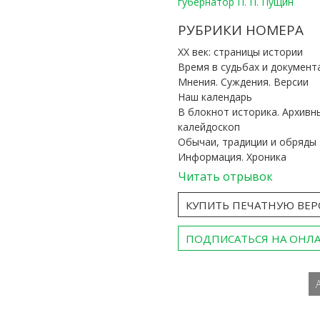
губернатор П. П. Пущин
РУБРИКИ НОМЕРА
ХХ век: страницы истории
Время в судьбах и документ
Мнения. Суждения. Версии
Наш календарь
В блокнот историка. Архивн
калейдоскоп
Обычаи, традиции и обряды
Информация. Хроника
Читать отрывок
КУПИТЬ ПЕЧАТНУЮ ВЕ
ПОДПИСАТЬСЯ НА ОНЛ