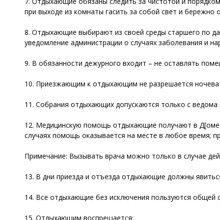
7. Отдыхающие обязаны следить за чистотой и порядком 
при выходе из комнаты гасить за собой свет и бережно 
8. Отдыхающие выбирают из своей среды старшего по да
уведомление администрации о случаях заболевания и на
9. В обязанности дежурного входит – не оставлять пом
10. Приезжающим к отдыхающим не разрешается ночева
11. Собрания отдыхающих допускаются только с ведома 
12. Медицинскую помощь отдыхающие получают в Д[оме] 
случаях помощь оказывается на месте в любое время; п
Примечание: Вызывать врача можно только в случае де
13. В дни приезда и отъезда отдыхающие должны явиться
14. Все отдыхающие без исключения пользуются общей 
15. Отдыхающим воспрещается: