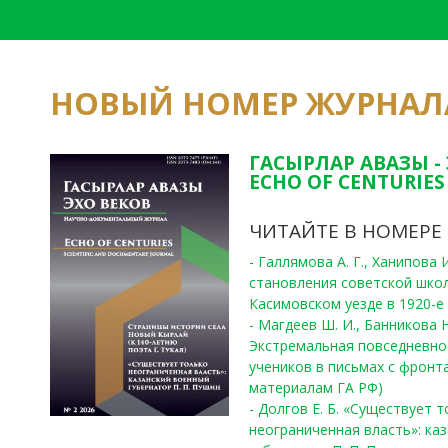
НОВЫЙ НОМЕР ЖУРНАЛ
ГАСЫРЛАР АВАЗЫ -
ECHO OF CENTURIES 
ЧИТАЙТЕ В НОМЕРЕ
- Галлямова А. Г., Ханипова
становления советской шко
Касимовском уезде в 1920-е 
- Магдеев Ш. И., Банникова Н
Экстремальная повседневно
учеников в письмах с фронта
материалам ГА РФ)
- Долгов Е. Б. «Существует 
неограниченная власть»: ка