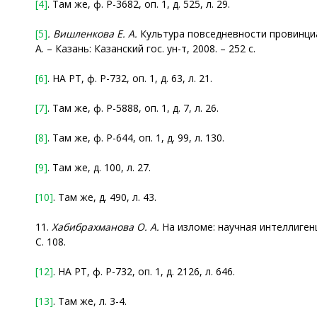
[4]
. Там же, ф. Р-3682, оп. 1, д. 525, л. 29.
[5]
. Вишленкова Е. А.
Культура повседневности провинциал
А. – Казань: Казанский гос. ун-т, 2008. – 252 с.
[6]
. НА РТ, ф. Р-732, оп. 1, д. 63, л. 21.
[7]
. Там же, ф. Р-5888, оп. 1, д. 7, л. 26.
[8]
. Там же, ф. Р-644, оп. 1, д. 99, л. 130.
[9]
. Там же, д. 100, л. 27.
[10]
. Там же, д. 490, л. 43.
11.
Хабибрахманова О. А.
На изломе: научная интеллигенц
C. 108.
[12]
. НА РТ, ф. Р-732, оп. 1, д. 2126, л. 646.
[13]
. Там же, л. 3-4.