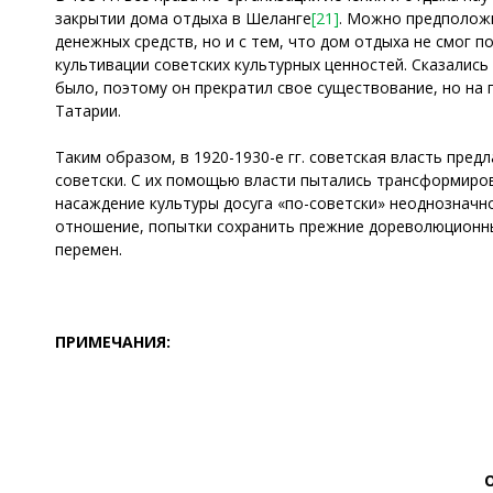
закрытии дома отдыха в Шеланге
[21]
. Можно предположи
денежных средств, но и с тем, что дом отдыха не смог 
культивации советских культурных ценностей. Сказались
было, поэтому он прекратил свое существование, но на
Татарии.
Таким образом, в 1920-1930-е гг. советская власть пре
советски. С их помощью власти пытались трансформиро
насаждение культуры досуга «по-советски» неоднозначн
отношение, попытки сохранить прежние дореволюционны
перемен.
ПРИМЕЧАНИЯ: