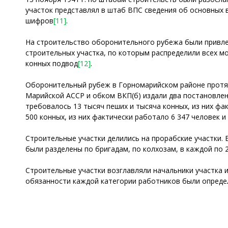
участок представлял в штаб ВПС сведения об основных
шифров
[11]
.
На строительство оборонительного рубежа были привле
строительных участка, по которым распределили всех мо
конных подвод
[12]
.
Оборонительный рубеж в Горномарийском районе протяж
Марийской АССР и обком ВКП(б) издали два постановлен
требовалось 13 тысяч пеших и тысяча конных, из них фак
500 конных, из них фактически работало 6 347 человек и
Строительные участки делились на прорабские участки. В
были разделены по бригадам, по колхозам, в каждой по 2
Строительные участки возглавляли начальники участка и
обязанности каждой категории работников были опреде