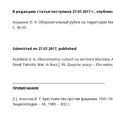
В редакцию статья поступила 27.07.2017 г., опублик
Кошкина О. А.
Оборонительный рубеж на территории Марий
С. 46-55.
Submitted on 27.07.2017, published:
Koshkina O. A.
Oboronitelniy
rubezh na territorii Mariskoy 
Great Patriotic War. In Russ.]. IN:
Gasyrlar
avazy ‒ Eho vekov
,
ПРИМЕЧАНИЯ:
[1].
Анисков
В. Т.
Крестьянство против фашизма. 1941-1945.
Энциклопедия. – М., 1985. – 832 с.