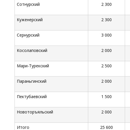
Сотнурский
2 300
Куженерский
2 300
Сернурский
3 000
Косолаповский
2 000
Мари-Турекский
2 500
Параньгинский
2 000
Пектубаевский
1 500
Новоторъяльский
2 000
Итого
25 600