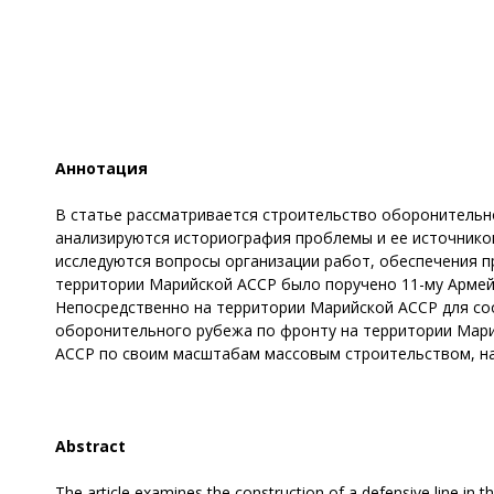
Аннотация
В статье рассматривается строительство оборонительно
анализируются историография проблемы и ее источников
исследуются вопросы организации работ, обеспечения 
территории Марийской АССР было поручено 11-му Армей
Непосредственно на территории Марийской АССР для со
оборонительного рубежа по фронту на территории Мари
АССР по своим масштабам массовым строительством, на
Abstract
The article examines the construction of a defensive line in th