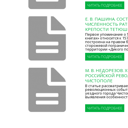
ЧИТАТЬ ПОДРОБНЕЕ
Е. В. ПАШИНА. СОС
ЧИСЛЕННОСТЬ РАТ
КРЕПОСТИ ТЕТЮШИ 
Первое упоминание о 
книгах» относится к 15
построена на правом б
сторожевой пограничн
территории «Дикого п
ЧИТАТЬ ПОДРОБНЕЕ
М. В. НЕДОРЕЗОВ.
РОССИЙСКОЙ РЕВ
ЧИСТОПОЛЕ
В статье рассматривае
революционных событий
уездного города Чисто
выявления особенност
ЧИТАТЬ ПОДРОБНЕЕ