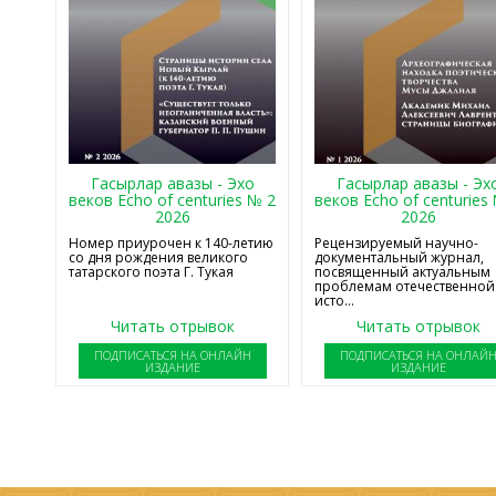
Гасырлар авазы - Эхо
Гасырлар авазы - Эх
веков Echo of centuries № 2
веков Echo of centuries
2026
2026
Номер приурочен к 140-летию
Рецензируемый научно-
со дня рождения великого
документальный журнал,
татарского поэта Г. Тукая
посвященный актуальным
проблемам отечественной
исто...
Читать отрывок
Читать отрывок
ПОДПИСАТЬСЯ НА ОНЛАЙН
ПОДПИСАТЬСЯ НА ОНЛАЙ
ИЗДАНИЕ
ИЗДАНИЕ