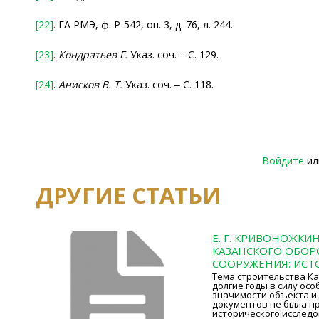
[22]
. ГА РМЭ, ф. Р-542, оп. 3, д. 76, л. 244.
[23]
.
Кондратьев Г.
Указ. соч. – С. 129.
[24]
.
Анисков
В. Т.
Указ. соч. ‒ С. 118.
Войдите
и
ДРУГИЕ СТАТЬИ
Е. Г. КРИВОНОЖКИ
КАЗАНСКОГО ОБО
СООРУЖЕНИЯ: ИСТ
Тема строительства Ка
долгие годы в силу осо
значимости объекта и
документов не была п
исторического исследо