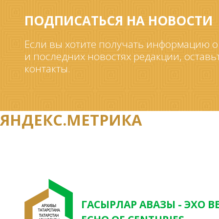
ПОДПИСАТЬСЯ НА НОВОСТИ
Если вы хотите получать информацию о
и последних новостях редакции, оставь
контакты.
ЯНДЕКС.МЕТРИКА
ГАСЫРЛАР АВАЗЫ - ЭХО В