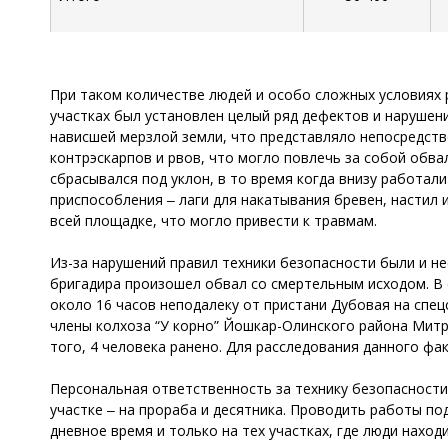
При таком количестве людей и особо сложных условиях 
участках был установлен целый ряд дефектов и нарушени
нависшей мерзлой земли, что представляло непосредств
контрэскарпов и рвов, что могло повлечь за собой обва
сбрасывался под уклон, в то время когда внизу работал
приспособления ‒ лаги для накатывания бревен, настил 
всей площадке, что могло привести к травмам.
Из-за нарушений правил техники безопасности были и не
бригадира произошел обвал со смертельным исходом. В 
около 16 часов неподалеку от пристани Дубовая на спе
члены колхоза “У корно” Йошкар-Олинского района Митр
того, 4 человека ранено. Для расследования данного ф
Персональная ответственность за технику безопасности
участке ‒ на прораба и десятника. Проводить работы п
дневное время и только на тех участках, где люди наход