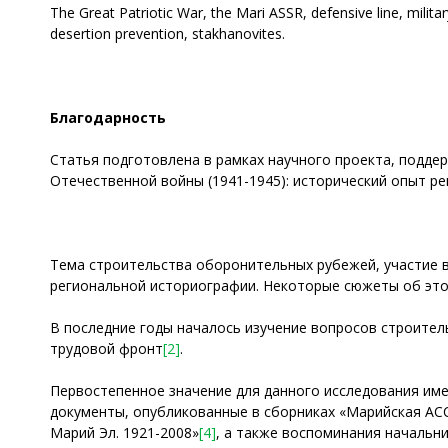
The Great Patriotic War, the Mari ASSR, defensive line, militar
desertion prevention, stakhanovites.
Благодарность
Статья подготовлена в рамках научного проекта, подд
Отечественной войны (1941-1945): исторический опыт ре
Тема строительства оборонительных рубежей, участие в
региональной историографии. Некоторые сюжеты об это
В последние годы началось изучение вопросов строител
трудовой фронт
[2]
.
Первостепенное значение для данного исследования име
документы, опубликованные в сборниках «Марийская АСС
Марий Эл. 1921-2008»
[4]
, а также воспоминания начальн