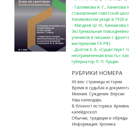
- Галлямова А. Г., Ханипова
становления советской шко
Касимовском уезде в 1920-е 
- Магдеев Ш. И., Банникова Н
Экстремальная повседневно
учеников в письмах с фронта
материалам ГА РФ)
- Долгов Е. Б. «Существует 
неограниченная власть»: ка
губернатор П. П. Пущин
РУБРИКИ НОМЕРА
ХХ век: страницы истории
Время в судьбах и документ
Мнения. Суждения. Версии
Наш календарь
В блокнот историка. Архивн
калейдоскоп
Обычаи, традиции и обряды
Информация. Хроника