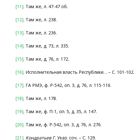
[11]
. Там же, л. 47-47 об.
[12]
. Там же, л. 238.
[13]
. Там же, л. 236.
[14]
. Там же, д. 73, л. 335.
[15]
. Там же, д. 76, л. 172.
[16]
. Исполнительная власть Республики… – С. 101-102.
[17]
. ГА РМЭ, ф. Р-542, оп. 3, д. 76, л. 115-116.
[18]
. Там же, л. 178.
[19]
. Там же, ф. П-1, оп. 5, д. 35, л. 147.
[20]
. Там же, ф. Р-542, оп. 3, д. 76, л. 276.
[21]
.
Кондратьев Г.
Указ. соч. – С. 129.