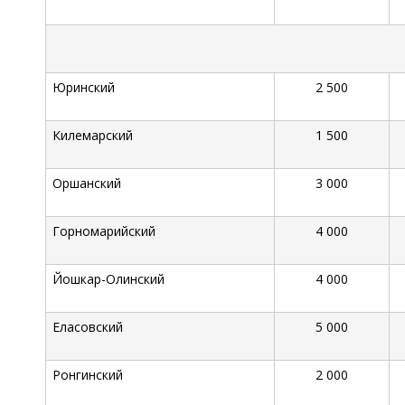
Юринский
2 500
Килемарский
1 500
Оршанский
3 000
Горномарийский
4 000
Йошкар-Олинский
4 000
Еласовский
5 000
Ронгинский
2 000