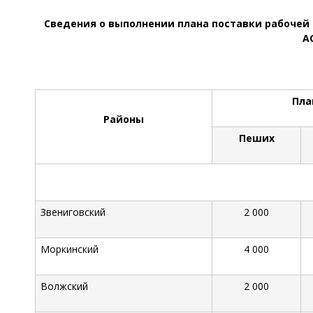
Сведения о выполнении плана поставки рабочей 
А
Пла
Районы
Пеших
Звениговский
2 000
Моркинский
4 000
Волжский
2 000