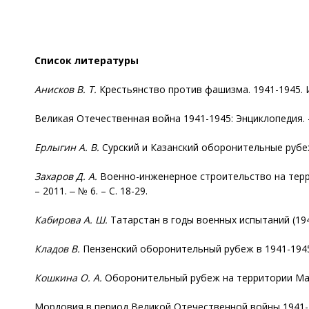
Список литературы
Анисков
В. Т.
Крестьянство против фашизма. 1941-1945. Ис
Великая Отечественная война 1941-1945: Энциклопедия. – 
Ерлыгин
А. В.
Сурский и Казанский оборонительные рубежи
Захаров Д. А.
Военно-инженерное строительство на терр
– 2011. ‒ № 6. – С. 18-29.
Кабирова
А. Ш.
Татарстан в годы военных испытаний (1941-
Кладов В.
Пензенский оборонительный рубеж в 1941-1945 гг
Кошкина О. А.
Оборонительный рубеж на территории Марий
Мордовия в период Великой Отечественной войны 1941-1945 