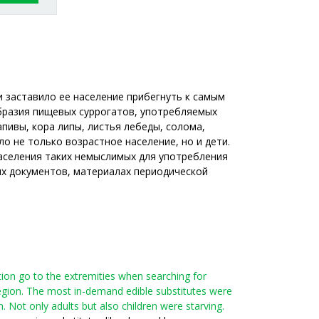
и заставило ее население прибегнуть к самым
бразия пищевых суррогатов, употребляемых
ивы, кора липы, листья лебеды, солома,
 не только возрастное население, но и дети.
населения таких немыслимых для употребления
ых документов, материалах периодической
ion go to the extremities when searching for
 region. The most in-demand edible substitutes were
 Not only adults but also children were starving.