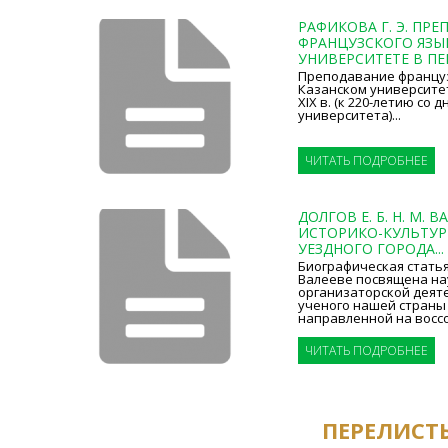
РАФИКОВА Г. Э. ПР
ФРАНЦУЗСКОГО ЯЗЫ
УНИВЕРСИТЕТЕ В ПЕР
Преподавание француз
Казанском университе
XIX в. (к 220-летию со 
университета)...
ЧИТАТЬ ПОДРОБНЕЕ
ДОЛГОВ Е. Б. Н. М. В
ИСТОРИКО-КУЛЬТУР
УЕЗДНОГО ГОРОДА...
Биографическая стать
Валееве посвящена на
организаторской деят
ученого нашей страны 
направленной на воссо
ЧИТАТЬ ПОДРОБНЕЕ
ПЕРЕЛИСТ