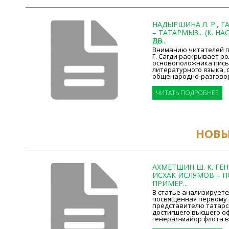
НАДЫРШИНА Л. Р., ГА
– ТАТАРМЫЗ... (К. 
ӘДӘБ...
Вниманию читателей пр
Г. Сагди раскрывает р
основоположника пис
литературного языка,
общенародно-разговор
ЧИТАТЬ ПОДРОБНЕЕ
НОВЫ
АХМЕТШИН Ш. К. ГЕ
ИСХАК ИСЛЯМОВ – 
ПРИМЕР...
В статье анализируетс
посвященная первому 
представителю татарс
достигшего высшего оф
генерал-майор флота в 