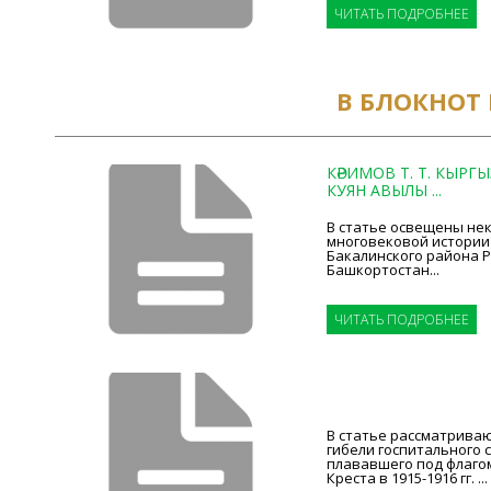
ЧИТАТЬ ПОДРОБНЕЕ
В БЛОКНОТ
КӘРИМОВ Т. Т. КЫРГ
КУЯН АВЫЛЫ ...
В статье освещены не
многовековой истории
Бакалинского района 
Башкортостан...
ЧИТАТЬ ПОДРОБНЕЕ
В статье рассматриваю
гибели госпитального 
плававшего под флагом
Креста в 1915-1916 гг. ...