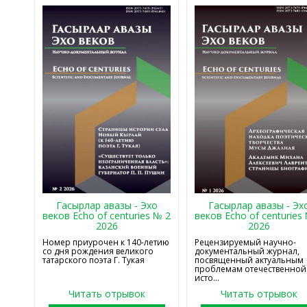
Гасырлар авазы - Эхо
Гасырлар авазы - Эх
веков Echo of centuries № 2
веков Echo of centuries
2026
2026
Номер приурочен к 140-летию
Рецензируемый научно-
со дня рождения великого
документальный журнал,
татарского поэта Г. Тукая
посвященный актуальным
проблемам отечественной
исто...
Читать отрывок
Читать отрывок