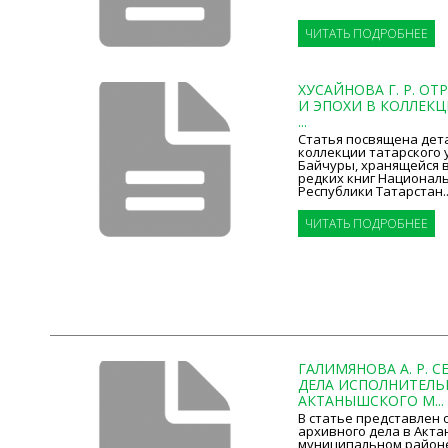
ЧИТАТЬ ПОДРОБНЕЕ
ХУСАЙНОВА Г. Р. О
И ЭПОХИ В КОЛЛЕКЦ
...
Статья посвящена дет
коллекции татарского 
Байчуры, хранящейся в
редких книг Национал
Республики Татарстан..
ЧИТАТЬ ПОДРОБНЕЕ
ГАЛИМЯНОВА А. Р. 
ДЕЛА ИСПОЛНИТЕЛЬ
АКТАНЫШСКОГО М...
В статье представлен 
архивного дела в Акт
муниципальном районе