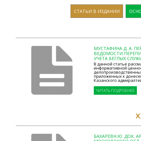
СТАТЬИ В ИЗДАНИИ
ОСНО
МУСТАФИНА Д. А. П
ВЕДОМОСТИ ПЕРЕП
УЧЕТА БЕГЛЫХ СЛУЖИ
В данной статье рассм
информативной ценно
делопроизводственны
приложенных к донесе
Казанского адмиралте
губернатора Н....
ЧИТАТЬ ПОДРОБНЕЕ
Х
БАХАРЕВН.Ю. ДОК. А