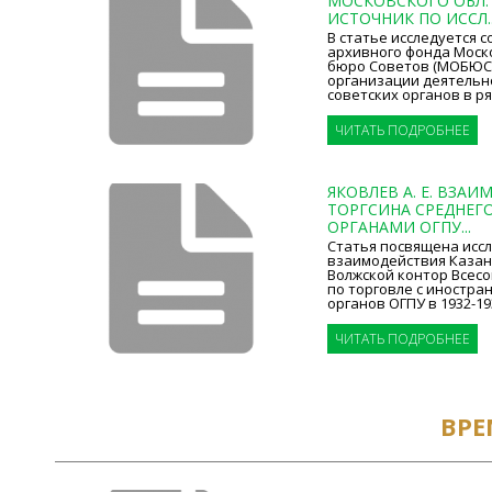
МОСКОВСКОГО ОБЛ.
ИСТОЧНИК ПО ИССЛ..
В статье исследуется 
архивного фонда Моск
бюро Советов (МОБЮС
организации деятельн
советских органов в ряд
ЧИТАТЬ ПОДРОБНЕЕ
ЯКОВЛЕВ А. Е. ВЗА
ТОРГСИНА СРЕДНЕГ
ОРГАНАМИ ОГПУ...
Статья посвящена исс
взаимодействия Казан
Волжской контор Всес
по торговле с иностран
органов ОГПУ в 1932-1936-
ЧИТАТЬ ПОДРОБНЕЕ
ВРЕ