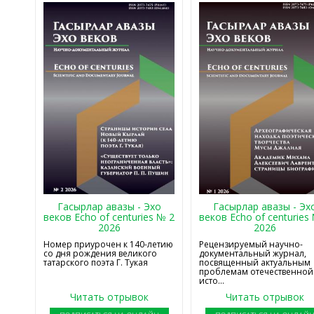
Гасырлар авазы - Эхо
Гасырлар авазы - Эх
веков Echo of centuries № 2
веков Echo of centuries
2026
2026
Номер приурочен к 140-летию
Рецензируемый научно-
со дня рождения великого
документальный журнал,
татарского поэта Г. Тукая
посвященный актуальным
проблемам отечественной
исто...
Читать отрывок
Читать отрывок