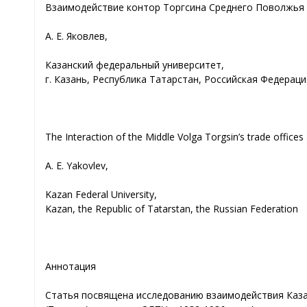
Взаимодействие контор Торгсина Среднего Поволжья с
А. Е. Яковлев,
Казанский федеральный университет,
г. Казань, Республика Татарстан, Российская Федераци
The Interaction of the Middle Volga Torgsin’s trade offic
A. E. Yakovlev,
Kazan Federal University,
Kazan, the Republic of Tatarstan, the Russian Federation
Аннотация
Статья посвящена исследованию взаимодействия Каза