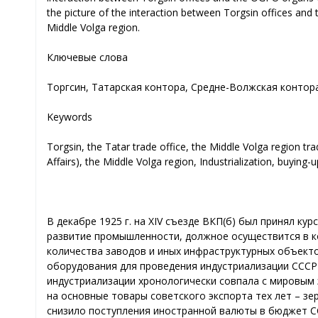
the picture of the interaction between Torgsin offices and 
Middle Volga region.
Ключевые слова
Торгсин, Татарская контора, Средне-Волжская контор
Keywords
Torgsin, the Tatar trade office, the Middle Volga region tr
Affairs), the Middle Volga region, Industrialization, buying-u
В декабре 1925 г. на XIV съезде ВКП(б) был принял к
развитие промышленности, должное осуществится в к
количества заводов и иных инфраструктурных объекто
оборудования для проведения индустриализации СССР 
индустриализации хронологически совпала с мировым
на основные товары советского экспорта тех лет – зер
снизило поступления иностранной валюты в бюджет СС