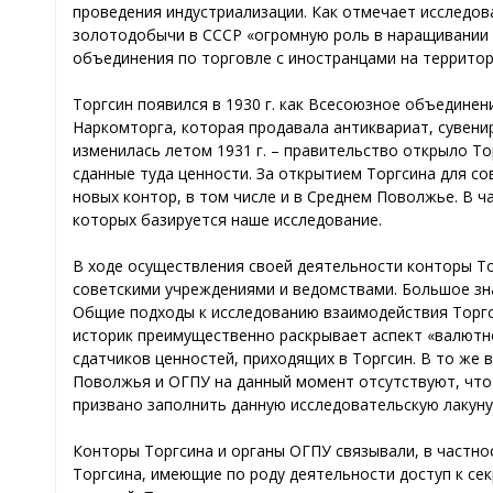
проведения индустриализации. Как отмечает исследов
золотодобычи в СССР «огромную роль в наращивании 
объединения по торговле с иностранцами на территор
Торгсин появился в 1930 г. как Всесоюзное объединен
Наркомторга, которая продавала антиквариат, сувени
изменилась летом 1931 г. – правительство открыло То
сданные туда ценности. За открытием Торгсина для с
новых контор, в том числе и в Среднем Поволжье. В ч
которых базируется наше исследование.
В ходе осуществления своей деятельности конторы Т
советскими учреждениями и ведомствами. Большое зн
Общие подходы к исследованию взаимодействия Торгси
историк преимущественно раскрывает аспект «валютн
сдатчиков ценностей, приходящих в Торгсин. В то же
Поволжья и ОГПУ на данный момент отсутствуют, что
призвано заполнить данную исследовательскую лакуну
Конторы Торгсина и органы ОГПУ связывали, в частн
Торгсина, имеющие по роду деятельности доступ к се