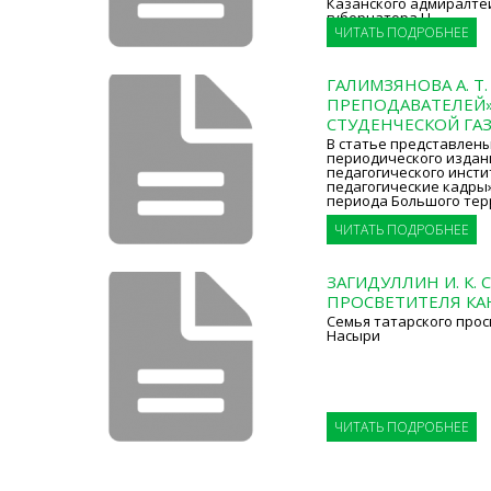
Казанского адмиралте
губернатора Н.
ЧИТАТЬ ПОДРОБНЕЕ
ГАЛИМЗЯНОВА А. Т
ПРЕПОДАВАТЕЛЕЙ»
СТУДЕНЧЕСКОЙ ГА
В статье представлен
периодического издан
педагогического инсти
педагогические кадры»
периода Большого тер
ЧИТАТЬ ПОДРОБНЕЕ
ЗАГИДУЛЛИН И. К.
ПРОСВЕТИТЕЛЯ К
Семья татарского про
Насыри
ЧИТАТЬ ПОДРОБНЕЕ