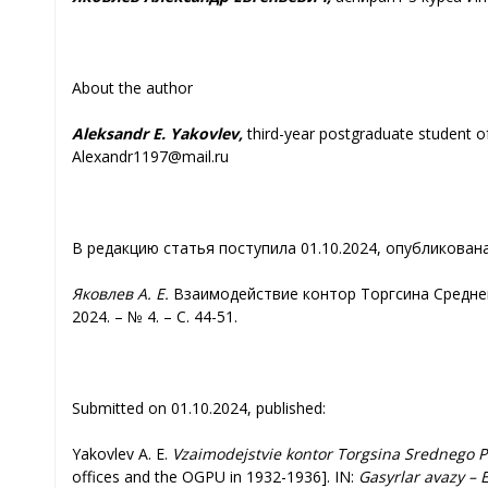
About the author
Aleksandr E. Yakovlev,
third-year postgraduate student of 
Alexandr1197@mail.ru
В редакцию статья поступила 01.10.2024, опубликована
Яковлев А. Е.
Взаимодействие контор Торгсина Среднего 
2024. – № 4. – С. 44-51.
Submitted on 01.10.2024, published:
Yakovlev A. E.
Vzaimodejstvie kontor Torgsina Srednego 
offices and the OGPU in 1932-1936]. IN:
Gasyrlar avazy – 