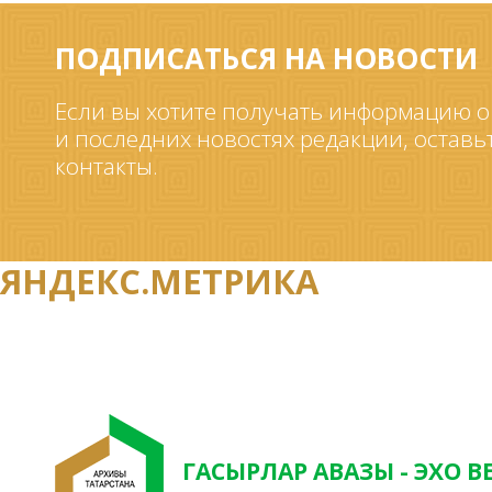
ПОДПИСАТЬСЯ НА НОВОСТИ
Если вы хотите получать информацию о
и последних новостях редакции, оставь
контакты.
ЯНДЕКС.МЕТРИКА
ГАСЫРЛАР АВАЗЫ - ЭХО В