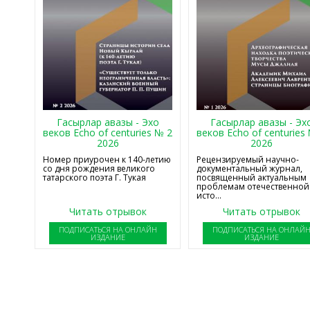
Гасырлар авазы - Эхо
Гасырлар авазы - Эх
веков Echo of centuries № 2
веков Echo of centuries
2026
2026
Номер приурочен к 140-летию
Рецензируемый научно-
со дня рождения великого
документальный журнал,
татарского поэта Г. Тукая
посвященный актуальным
проблемам отечественной
исто...
Читать отрывок
Читать отрывок
ПОДПИСАТЬСЯ НА ОНЛАЙН
ПОДПИСАТЬСЯ НА ОНЛАЙ
ИЗДАНИЕ
ИЗДАНИЕ