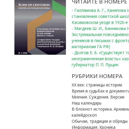
ЧИТАЙТЕ В НОМЕРЕ
- Галлямова А. Г., Ханипова
становления советской шко
Касимовском уезде в 1920-е 
- Магдеев Ш. И., Банникова Н
Экстремальная повседневно
учеников в письмах с фронта
материалам ГА РФ)
- Долгов Е. Б. «Существует 
неограниченная власть»: ка
губернатор П. П. Пущин
РУБРИКИ НОМЕРА
ХХ век: страницы истории
Время в судьбах и документ
Мнения. Суждения. Версии
Наш календарь
В блокнот историка. Архивн
калейдоскоп
Обычаи, традиции и обряды
Информация. Хроника