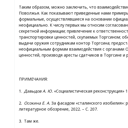
Таким образом, можно заключить, что взаимодействи
Поволжья. Как показывают приведенные нами пример
формальные, осуществлявшиеся на основании официа
неофициально. К числу первых мы относим согласова
секретной информации; привлечение к ответственнос
транспортировки ценностей, скупаемых Торгсином; об
выдачи оружия сотрудникам контор Торгсина; предост
неофициальным формам взаимодействия с органами О
ценностей, производя аресты сдатчиков в Торгсине и
ПРИМЕЧАНИЯ:
1.
Давыдов А. Ю.
«Социалистическая реконструкция» 193
2.
Осокина Е. А.
За фасадом «сталинского изобилия»: р
литературное обозрение, 2022. – С. 207.
3. Там же.