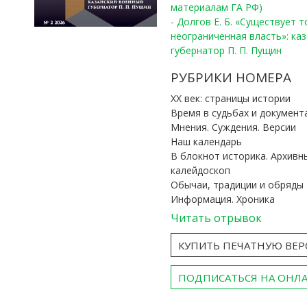
материалам ГА РФ)
- Долгов Е. Б. «Существует 
неограниченная власть»: ка
губернатор П. П. Пущин
РУБРИКИ НОМЕРА
ХХ век: страницы истории
Время в судьбах и документ
Мнения. Суждения. Версии
Наш календарь
В блокнот историка. Архивн
калейдоскоп
Обычаи, традиции и обряды
Информация. Хроника
Читать отрывок
КУПИТЬ ПЕЧАТНУЮ ВЕ
ПОДПИСАТЬСЯ НА ОНЛ