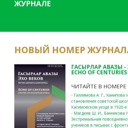
ЖУРНАЛЕ
НОВЫЙ НОМЕР ЖУРНАЛ
ГАСЫРЛАР АВАЗЫ -
ECHO OF CENTURIES 
ЧИТАЙТЕ В НОМЕРЕ
- Галлямова А. Г., Ханипова
становления советской шко
Касимовском уезде в 1920-е 
- Магдеев Ш. И., Банникова Н
Экстремальная повседневно
учеников в письмах с фронта