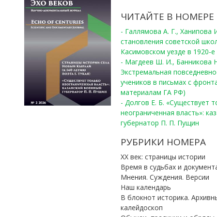
ЧИТАЙТЕ В НОМЕРЕ
- Галлямова А. Г., Ханипова
становления советской шко
Касимовском уезде в 1920-е 
- Магдеев Ш. И., Банникова Н
Экстремальная повседневно
учеников в письмах с фронта
материалам ГА РФ)
- Долгов Е. Б. «Существует 
неограниченная власть»: ка
губернатор П. П. Пущин
РУБРИКИ НОМЕРА
ХХ век: страницы истории
Время в судьбах и документ
Мнения. Суждения. Версии
Наш календарь
В блокнот историка. Архивн
калейдоскоп