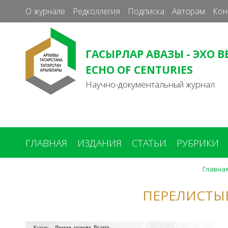
О журнале
Редколлегия
Подписка
Авторам
Кон
ГАСЫРЛАР АВАЗЫ - ЭХО В
ECHO OF CENTURIES
Научно-документальный журнал
ГЛАВНАЯ
ИЗДАНИЯ
СТАТЬИ
РУБРИКИ
Главна
ПЕРЕЛИСТЫ