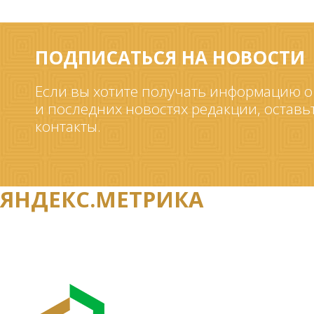
ПОДПИСАТЬСЯ НА НОВОСТИ
Если вы хотите получать информацию о
и последних новостях редакции, оставь
контакты.
ЯНДЕКС.МЕТРИКА