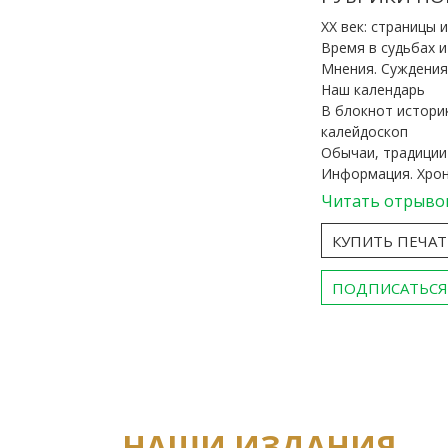
ХХ век: страницы 
Время в судьбах 
Мнения. Суждения
Наш календарь
В блокнот истори
калейдоскоп
Обычаи, традиции
Информация. Хро
Читать отрыво
КУПИТЬ ПЕЧА
ПОДПИСАТЬСЯ
НАШИ ИЗДАНИЯ