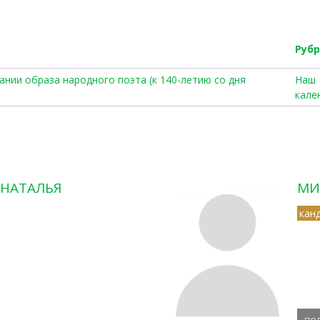
Руб
вании образа народного поэта (к 140-летию со дня
Наш
кале
 НАТАЛЬЯ
МИ
кан
по