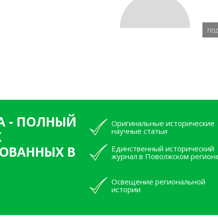
по
А - ПОЛНЫЙ
Оригинальные исторические
научные статьи
Х
ОВАННЫХ В
Единственный исторический
журнал в Поволжском регион
Освещение региональной
истории