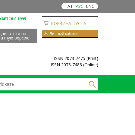
ТАТ
РУС
ENG
АЕТСЯ С 1995
КОРЗИНА ПУСТА
дписаться на
Личный кабинет
чатную версию
ISSN 2073-7475 (Print)
ISSN 2073-7483 (Online)