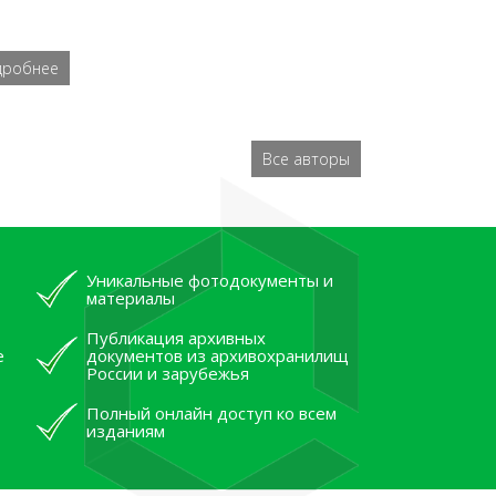
дробнее
Все авторы
Уникальные фотодокументы и
материалы
Публикация архивных
е
документов из архивохранилищ
России и зарубежья
Полный онлайн доступ ко всем
изданиям