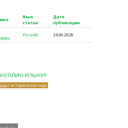
Язык
Дата
рика
статьи
публикации
Русский
24.06.2026
ндарь
НУЛЛИН ИЛЬНУР
дидат исторических наук
дробнее