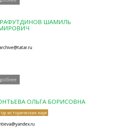
РАФУТДИНОВ ШАМИЛЬ
МИРОВИЧ
.archive@tatar.ru
дробнее
ОНТЬЕВА ОЛЬГА БОРИСОВНА
тор исторических наук
ntieva@yandex.ru