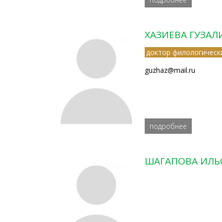
ХАЗИЕВА ГУЗА
доктор филологическ
guzhaz@mail.ru
подробнее
ШАГАПОВА ИЛЬ