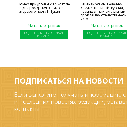
Номер приурочен к 140-летию
Рецензируемый научно-
со дня рождения великого
документальный журнал,
татарского поэта Г. Тукая
посвященный актуальным
проблемам отечественной
исто...
Читать отрывок
Читать отрывок
ПОДПИСАТЬСЯ НА ОНЛАЙН
ПОДПИСАТЬСЯ НА ОНЛАЙ
ИЗДАНИЕ
ИЗДАНИЕ
ПОДПИСАТЬСЯ НА НОВОСТИ
Если вы хотите получать информацию о
и последних новостях редакции, оставь
контакты.