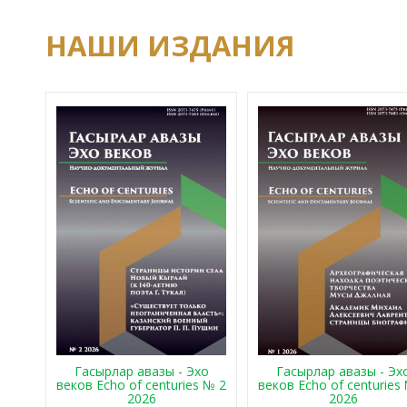
НАШИ ИЗДАНИЯ
Гасырлар авазы - Эхо
Гасырлар авазы - Эх
веков Echo of centuries № 2
веков Echo of centuries
2026
2026