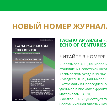
НОВЫЙ НОМЕР ЖУРНАЛ
ГАСЫРЛАР АВАЗЫ -
ECHO OF CENTURIES 
ЧИТАЙТЕ В НОМЕРЕ
- Галлямова А. Г., Ханипова
становления советской шко
Касимовском уезде в 1920-е 
- Магдеев Ш. И., Банникова Н
Экстремальная повседневно
учеников в письмах с фронта
материалам ГА РФ)
- Долгов Е. Б. «Существует 
неограниченная власть»: ка