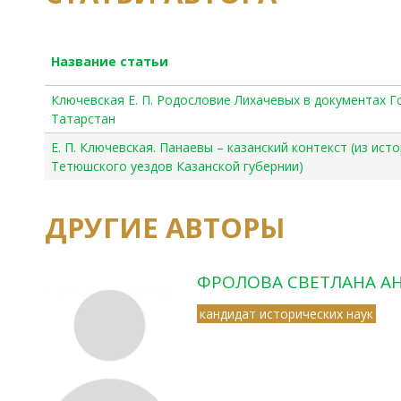
Название статьи
Ключевская Е. П. Родословие Лихачевых в документах Г
Татарстан
Е. П. Ключевская. Панаевы – казанский контекст (из ист
Тетюшского уездов Казанской губернии)
ДРУГИЕ АВТОРЫ
ФРОЛОВА СВЕТЛАНА А
кандидат исторических наук