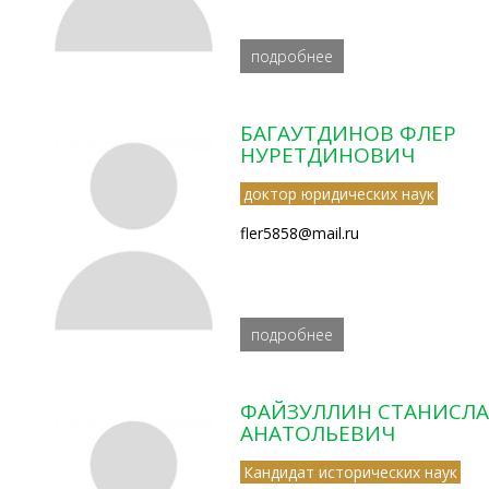
подробнее
БАГАУТДИНОВ ФЛЕР
НУРЕТДИНОВИЧ
доктор юридических наук
fler5858@mail.ru
подробнее
ФАЙЗУЛЛИН СТАНИСЛ
АНАТОЛЬЕВИЧ
Кандидат исторических наук