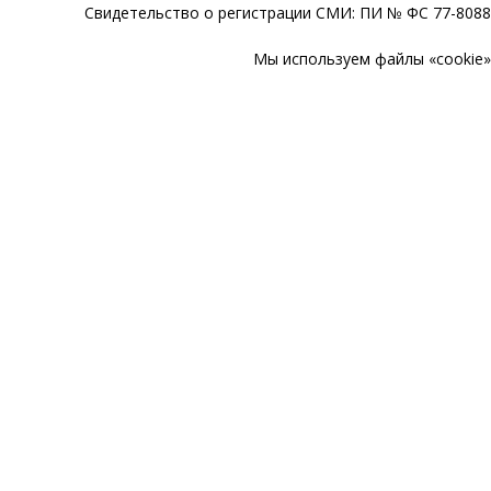
Свидетельство о регистрации СМИ: ПИ № ФС 77-80888
Мы используем файлы «cookie» 