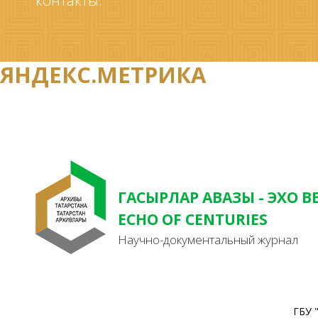
контакты.
ЯНДЕКС.МЕТРИКА
ГАСЫРЛАР АВАЗЫ - ЭХО В
ECHO OF CENTURIES
Научно-документальный журнал
ГБУ 