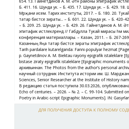
ДЛЯ ПОЛУЧЕНИЯ ДОСТУПА К ПОЛНОМУ СО