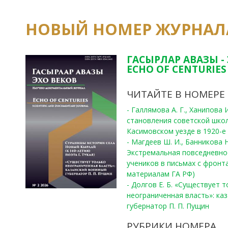
НОВЫЙ НОМЕР ЖУРНАЛ
ГАСЫРЛАР АВАЗЫ -
ECHO OF CENTURIES 
ЧИТАЙТЕ В НОМЕРЕ
- Галлямова А. Г., Ханипова
становления советской шко
Касимовском уезде в 1920-е 
- Магдеев Ш. И., Банникова Н
Экстремальная повседневно
учеников в письмах с фронта
материалам ГА РФ)
- Долгов Е. Б. «Существует 
неограниченная власть»: ка
губернатор П. П. Пущин
РУБРИКИ НОМЕРА