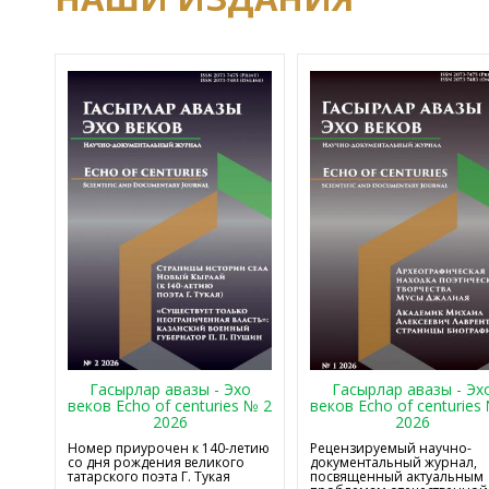
Гасырлар авазы - Эхо
Гасырлар авазы - Эх
веков Echo of centuries № 2
веков Echo of centuries
2026
2026
Номер приурочен к 140-летию
Рецензируемый научно-
со дня рождения великого
документальный журнал,
татарского поэта Г. Тукая
посвященный актуальным