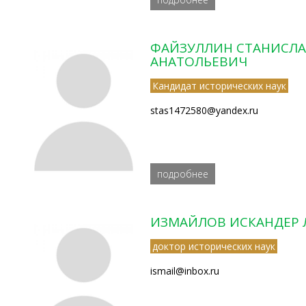
ФАЙЗУЛЛИН СТАНИСЛ
АНАТОЛЬЕВИЧ
Кандидат исторических наук
stas1472580@yandex.ru
подробнее
ИЗМАЙЛОВ ИСКАНДЕР 
доктор исторических наук
ismail@inbox.ru