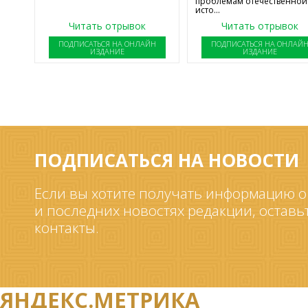
проблемам отечественной
исто...
Читать отрывок
Читать отрывок
ПОДПИСАТЬСЯ НА ОНЛАЙН
ПОДПИСАТЬСЯ НА ОНЛАЙ
ИЗДАНИЕ
ИЗДАНИЕ
ПОДПИСАТЬСЯ НА НОВОСТИ
Если вы хотите получать информацию о
и последних новостях редакции, оставь
контакты.
ЯНДЕКС.МЕТРИКА