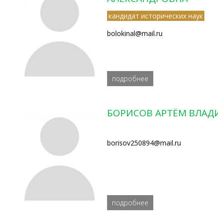
кандидат исторических наук
bolokinal@mail.ru
подробнее
БОРИСОВ АРТЁМ ВЛА
borisov250894@mail.ru
подробнее