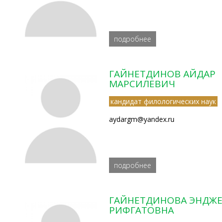
подробнее
ГАЙНЕТДИНОВ АЙДАР
МАРСИЛЕВИЧ
кандидат филологических наук
aydargm@yandex.ru
подробнее
ГАЙНЕТДИНОВА ЭНДЖ
РИФГАТОВНА