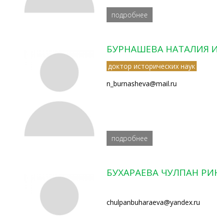
подробнее
БУРНАШЕВА НАТАЛИЯ 
доктор исторических наук
n_burnasheva@mail.ru
подробнее
БУХАРАЕВА ЧУЛПАН Р
chulpanbuharaeva@yandex.ru