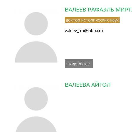
ВАЛЕЕВ РАФАЭЛЬ МИР
доктор исторических наук
valeev_rm@inbox.ru
подробнее
ВАЛЕЕВА АЙГОЛ