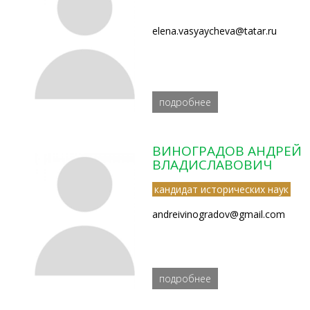
elena.vasyaycheva@tatar.ru
подробнее
ВИНОГРАДОВ АНДРЕЙ
ВЛАДИСЛАВОВИЧ
кандидат исторических наук
andreivinogradov@gmail.com
подробнее