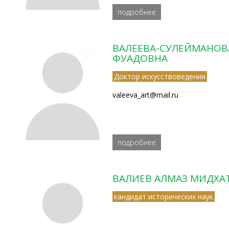
подробнее
ВАЛЕЕВА-СУЛЕЙМАНОВА
ФУАДОВНА
Доктор искусствоведения
valeeva_art@mail.ru
подробнее
ВАЛИЕВ АЛМАЗ МИДХА
кандидат исторических наук