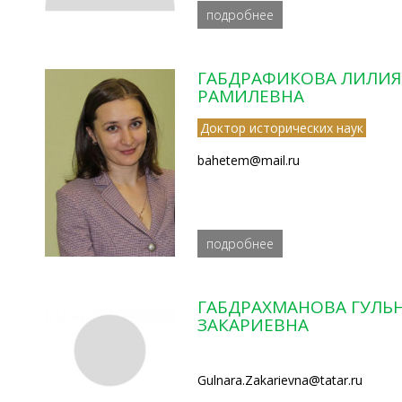
подробнее
ГАБДРАФИКОВА ЛИЛИЯ
РАМИЛЕВНА
Доктор исторических наук
bahetem@mail.ru
подробнее
ГАБДРАХМАНОВА ГУЛЬ
ЗАКАРИЕВНА
Gulnara.Zakarievna@tatar.ru