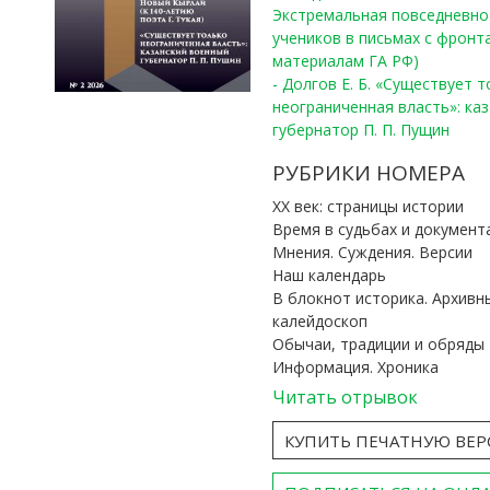
Экстремальная повседневно
учеников в письмах с фронта
материалам ГА РФ)
- Долгов Е. Б. «Существует 
неограниченная власть»: ка
губернатор П. П. Пущин
РУБРИКИ НОМЕРА
ХХ век: страницы истории
Время в судьбах и документ
Мнения. Суждения. Версии
Наш календарь
В блокнот историка. Архивн
калейдоскоп
Обычаи, традиции и обряды
Информация. Хроника
Читать отрывок
КУПИТЬ ПЕЧАТНУЮ ВЕ