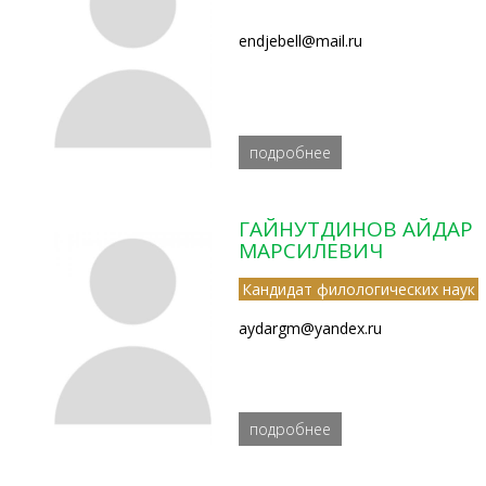
endjebell@mail.ru
подробнее
ГАЙНУТДИНОВ АЙДАР
МАРСИЛЕВИЧ
Кандидат филологических наук
aydargm@yandex.ru
подробнее