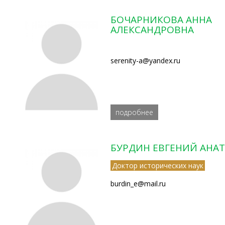
БОЧАРНИКОВА АННА
АЛЕКСАНДРОВНА
serenity-a@yandex.ru
подробнее
БУРДИН ЕВГЕНИЙ АНА
Доктор исторических наук
burdin_e@mail.ru