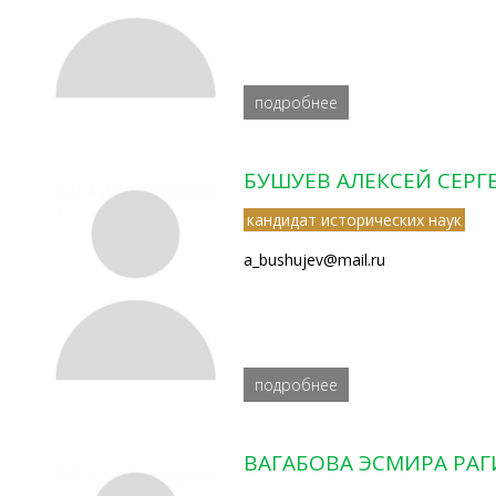
подробнее
БУШУЕВ АЛЕКСЕЙ СЕРГ
кандидат исторических наук
a_bushujev@mail.ru
подробнее
ВАГАБОВА ЭСМИРА РА