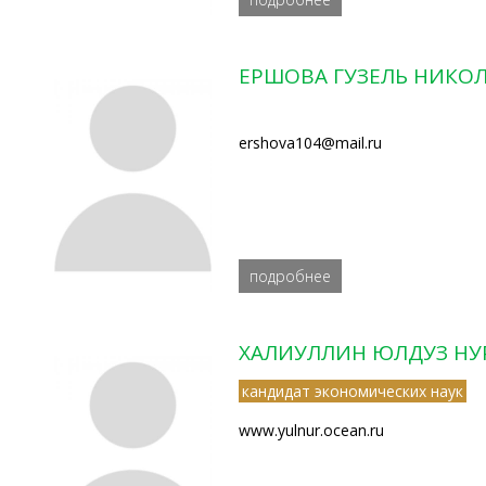
ЕРШОВА ГУЗЕЛЬ НИКО
ershova104@mail.ru
подробнее
ХАЛИУЛЛИН ЮЛДУЗ НУ
кандидат экономических наук
www.yulnur.ocean.ru