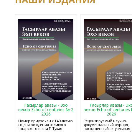
Гасырлар авазы - Эхо
Гасырлар авазы - Эх
веков Echo of centuries № 2
веков Echo of centuries
2026
2026
Номер приурочен к 140-летию
Рецензируемый научно-
со дня рождения великого
документальный журнал,
татарского поэта Г. Тукая
посвященный актуальным