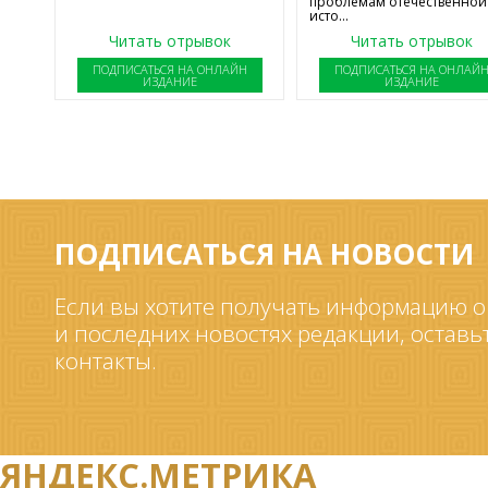
проблемам отечественной
исто...
Читать отрывок
Читать отрывок
ПОДПИСАТЬСЯ НА ОНЛАЙН
ПОДПИСАТЬСЯ НА ОНЛАЙ
ИЗДАНИЕ
ИЗДАНИЕ
ПОДПИСАТЬСЯ НА НОВОСТИ
Если вы хотите получать информацию о
и последних новостях редакции, оставь
контакты.
ЯНДЕКС.МЕТРИКА