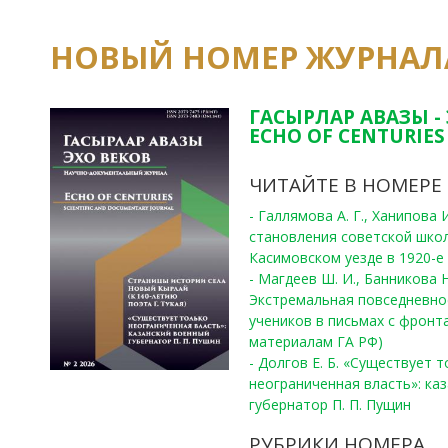
НОВЫЙ НОМЕР ЖУРНАЛ
ГАСЫРЛАР АВАЗЫ -
ECHO OF CENTURIES 
ЧИТАЙТЕ В НОМЕРЕ
- Галлямова А. Г., Ханипова
становления советской шко
Касимовском уезде в 1920-е 
- Магдеев Ш. И., Банникова Н
Экстремальная повседневно
учеников в письмах с фронта
материалам ГА РФ)
- Долгов Е. Б. «Существует 
неограниченная власть»: ка
губернатор П. П. Пущин
РУБРИКИ НОМЕРА