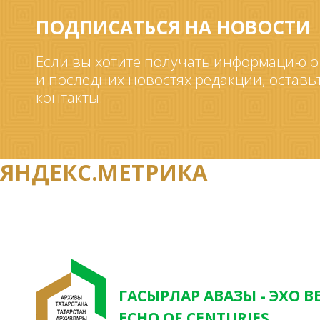
ПОДПИСАТЬСЯ НА НОВОСТИ
Если вы хотите получать информацию о
и последних новостях редакции, оставь
контакты.
ЯНДЕКС.МЕТРИКА
ГАСЫРЛАР АВАЗЫ - ЭХО В
ECHO OF CENTURIES