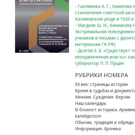
- Галлямова А. Г., Ханипова
становления советской шко
Касимовском уезде в 1920-е 
- Магдеев Ш. И., Банникова Н
Экстремальная повседневно
учеников в письмах с фронта
материалам ГА РФ)
- Долгов Е. Б. «Существует 
неограниченная власть»: ка
губернатор П. П. Пущин
РУБРИКИ НОМЕРА
ХХ век: страницы истории
Время в судьбах и документ
Мнения. Суждения. Версии
Наш календарь
В блокнот историка. Архивн
калейдоскоп
Обычаи, традиции и обряды
Информация. Хроника