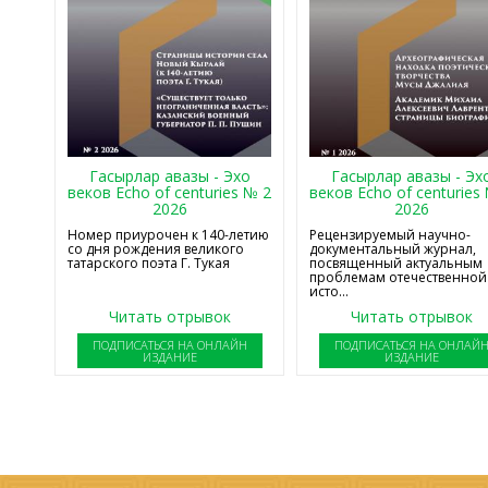
Гасырлар авазы - Эхо
Гасырлар авазы - Эх
веков Echo of centuries № 2
веков Echo of centuries
2026
2026
Номер приурочен к 140-летию
Рецензируемый научно-
со дня рождения великого
документальный журнал,
татарского поэта Г. Тукая
посвященный актуальным
проблемам отечественной
исто...
Читать отрывок
Читать отрывок
ПОДПИСАТЬСЯ НА ОНЛАЙН
ПОДПИСАТЬСЯ НА ОНЛАЙ
ИЗДАНИЕ
ИЗДАНИЕ