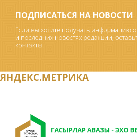
ПОДПИСАТЬСЯ НА НОВОСТИ
Если вы хотите получать информацию о
и последних новостях редакции, оставь
контакты.
ЯНДЕКС.МЕТРИКА
ГАСЫРЛАР АВАЗЫ - ЭХО В