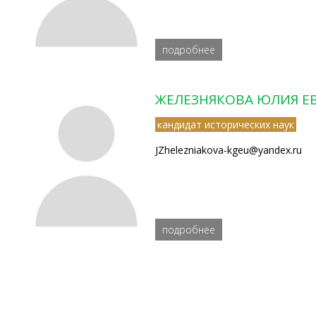
подробнее
ЖЕЛЕЗНЯКОВА ЮЛИЯ Е
кандидат исторических наук
JZhelezniakova-kgeu@yandex.ru
подробнее