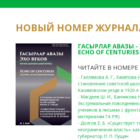
НОВЫЙ НОМЕР ЖУРНАЛ
ГАСЫРЛАР АВАЗЫ -
ECHO OF CENTURIES 
ЧИТАЙТЕ В НОМЕРЕ
- Галлямова А. Г., Ханипова
становления советской шко
Касимовском уезде в 1920-е 
- Магдеев Ш. И., Банникова Н
Экстремальная повседневно
учеников в письмах с фронта
материалам ГА РФ)
- Долгов Е. Б. «Существует 
неограниченная власть»: ка
губернатор П. П. Пущин