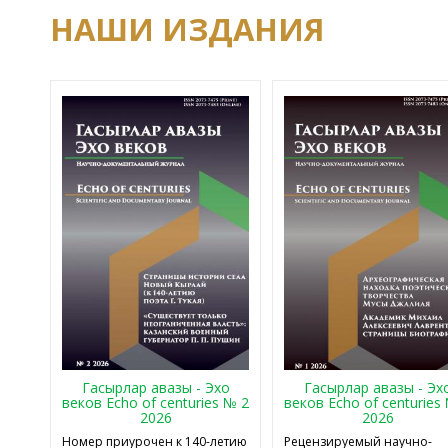
НАШИ ИЗДАНИЯ
Гасырлар авазы - Эхо
Гасырлар авазы - Эх
веков Echo of centuries № 2
веков Echo of centuries
2026
2026
Номер приурочен к 140-летию
Рецензируемый научно-