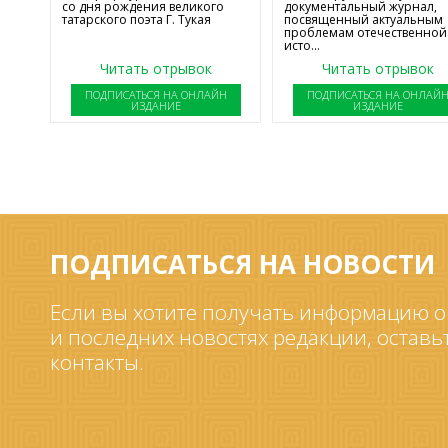
со дня рождения великого
документальный журнал,
татарского поэта Г. Тукая
посвященный актуальным
проблемам отечественной
исто...
Читать отрывок
Читать отрывок
ПОДПИСАТЬСЯ НА ОНЛАЙН
ПОДПИСАТЬСЯ НА ОНЛАЙ
ИЗДАНИЕ
ИЗДАНИЕ
ПОДПИСАТЬСЯ НА НОВОСТИ
Если вы хотите получать информацию о
и последних новостях редакции, оставь
контакты.