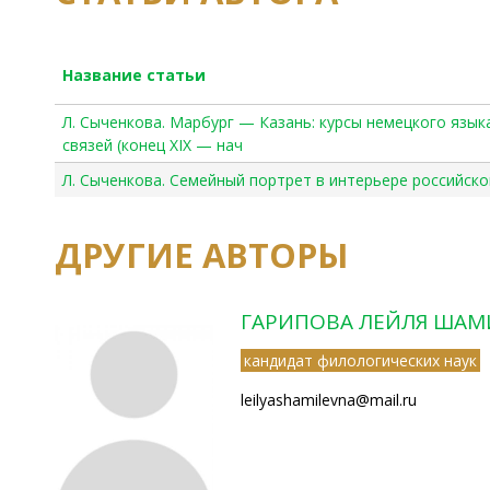
Название статьи
Л. Сыченкова. Марбург — Казань: курсы немецкого язык
связей (конец XIX — нач
Л. Сыченкова. Семейный портрет в интерьере российск
ДРУГИЕ АВТОРЫ
ГАРИПОВА ЛЕЙЛЯ ША
кандидат филологических наук
leilyashamilevna@mail.ru