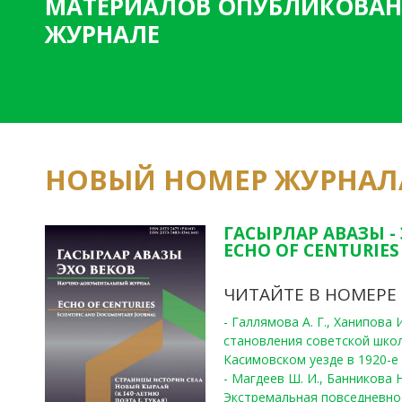
МАТЕРИАЛОВ ОПУБЛИКОВАН
ЖУРНАЛЕ
НОВЫЙ НОМЕР ЖУРНАЛ
ГАСЫРЛАР АВАЗЫ -
ECHO OF CENTURIES 
ЧИТАЙТЕ В НОМЕРЕ
- Галлямова А. Г., Ханипова
становления советской шко
Касимовском уезде в 1920-е 
- Магдеев Ш. И., Банникова Н
Экстремальная повседневно