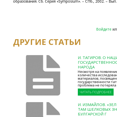
образования. Сб. Серия «Symposium». – СПб., 2002. – Вып. 2
Войдите
и
ДРУГИЕ СТАТЬИ
И. ТАГИРОВ. О НА
ГОСУДАРСТВЕННОС
НАРОДА
Несмотря на появлени
количества исследова
материалов, посвяще
государственности тат
проблема не потеряла 
ЧИТАТЬ ПОДРОБНЕЕ
И. ИЗМАЙЛОВ. «ЗЕ
ТАМ ШЕЛКОВЫХ ЗНА
БУЛГАРСКОЙ Г