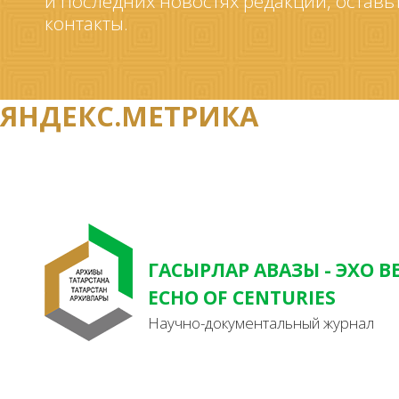
и последних новостях редакции, оставь
контакты.
ЯНДЕКС.МЕТРИКА
ГАСЫРЛАР АВАЗЫ - ЭХО В
ECHO OF CENTURIES
Научно-документальный журнал