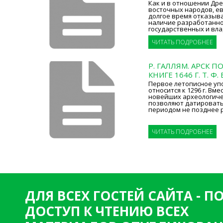
Как и в отношении Древ
восточных народов, е
долгое время отказыв
наличие разработанно
государственных и вла
ЧИТАТЬ ПОДРОБНЕЕ
Р. ГАЛЛЯМ. АРСК 
КНИГЕ 1646 Г. Т. Ф
Первое летописное уп
относится к 1296 г. Вм
новейших археологиче
позволяют датировать
периодом не позднее 
ЧИТАТЬ ПОДРОБНЕЕ
ДЛЯ ВСЕХ ГОСТЕЙ САЙТА - 
ДОСТУП К ЧТЕНИЮ ВСЕХ