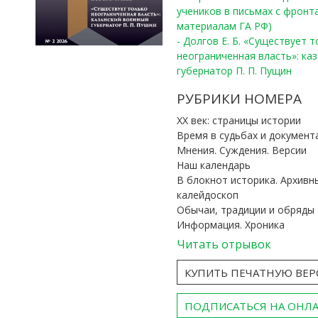
учеников в письмах с фронта
материалам ГА РФ)
- Долгов Е. Б. «Существует 
неограниченная власть»: ка
губернатор П. П. Пущин
РУБРИКИ НОМЕРА
ХХ век: страницы истории
Время в судьбах и документ
Мнения. Суждения. Версии
Наш календарь
В блокнот историка. Архивн
калейдоскоп
Обычаи, традиции и обряды
Информация. Хроника
Читать отрывок
КУПИТЬ ПЕЧАТНУЮ ВЕ
ПОДПИСАТЬСЯ НА ОНЛ