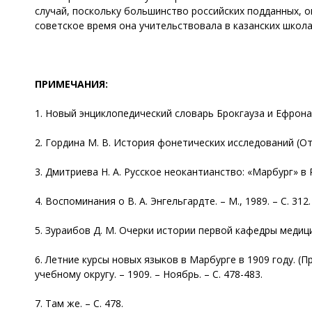
случай, поскольку большинство российских подданных, 
советское время она учительствовала в казанских школа
ПРИМЕЧАНИЯ:
1. Новый энциклопедический словарь Брокгауза и Ефрона. – Пг
2. Гордина М. В. История фонетических исследований (От 
3. Дмитриева Н. А. Русское неокантианство: «Марбург» в Р
4. Воспоминания о В. А. Энгельгардте. – М., 1989. – С. 312.
5. Зураибов Д. М. Очерки истории первой кафедры медицинс
6. Летние курсы новых языков в Марбурге в 1909 году. (
учебному округу. – 1909. – Ноябрь. – С. 478-483.
7. Там же. – С. 478.