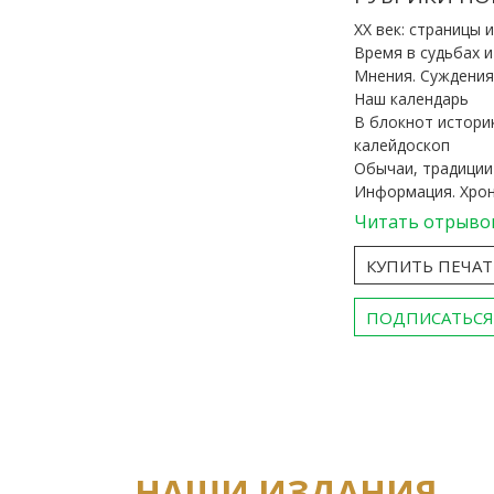
ХХ век: страницы 
Время в судьбах 
Мнения. Суждения
Наш календарь
В блокнот истори
калейдоскоп
Обычаи, традиции
Информация. Хро
Читать отрыво
КУПИТЬ ПЕЧА
ПОДПИСАТЬСЯ
НАШИ ИЗДАНИЯ