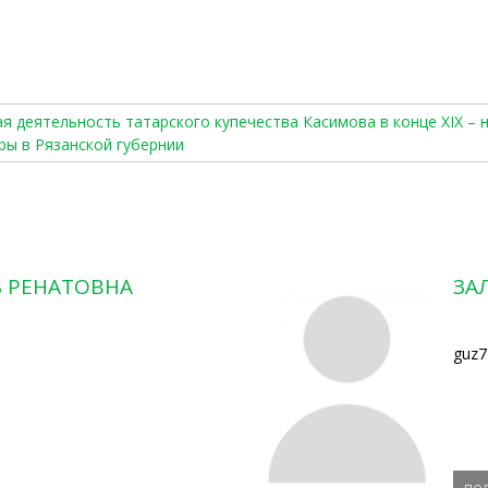
ая деятельность татарского купечества Касимова в конце XIX – 
ры в Рязанской губернии
Ь РЕНАТОВНА
ЗА
guz7
по