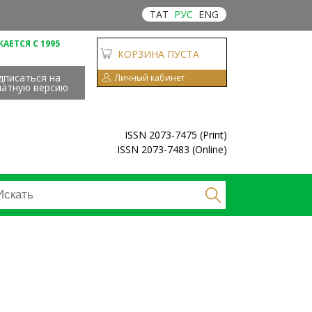
ТАТ
РУС
ENG
АЕТСЯ С 1995
КОРЗИНА ПУСТА
дписаться на
Личный кабинет
чатную версию
ISSN 2073-7475 (Print)
ISSN 2073-7483 (Online)