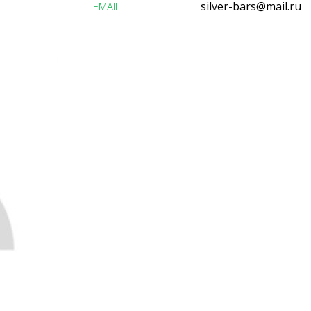
silver-bars@mail.ru
ЕMAIL