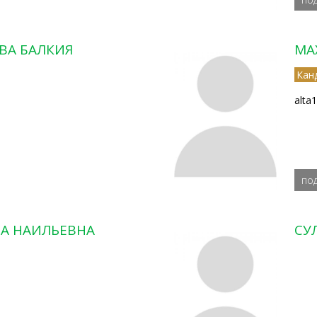
ВА БАЛКИЯ
МА
Кан
alta
по
РА НАИЛЬЕВНА
СУ