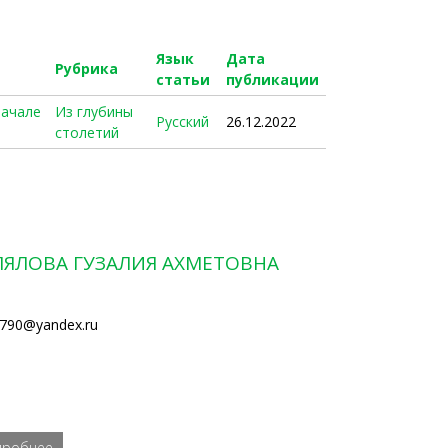
Язык
Дата
Рубрика
статьи
публикации
начале
Из глубины
Русский
26.12.2022
столетий
ЛЯЛОВА ГУЗАЛИЯ АХМЕТОВНА
790@yandex.ru
дробнее