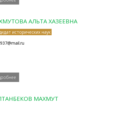
ХМУТОВА АЛЬТА ХАЗЕЕВНА
дидат исторических наук
1937@mail.ru
дробнее
ЛТАНБЕКОВ МАХМУТ