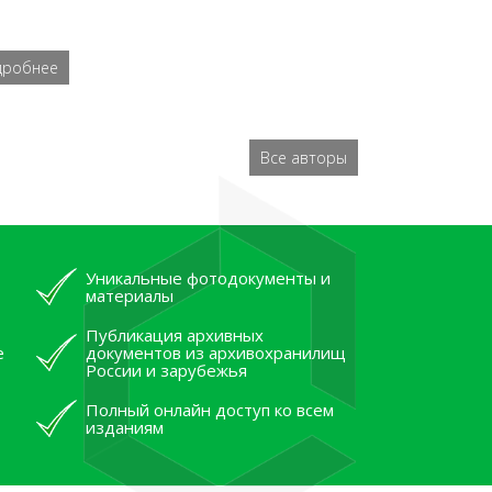
дробнее
Все авторы
Уникальные фотодокументы и
материалы
Публикация архивных
е
документов из архивохранилищ
России и зарубежья
Полный онлайн доступ ко всем
изданиям