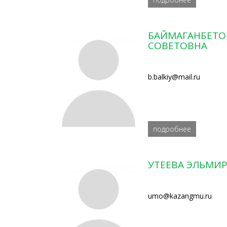
БАЙМАГАНБЕТО
СОВЕТОВНА
b.balkiy@mail.ru
подробнее
УТЕЕВА ЭЛЬМИ
umo@kazangmu.ru