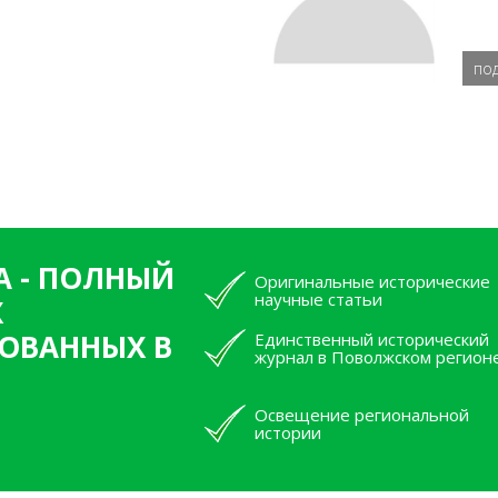
по
А - ПОЛНЫЙ
Оригинальные исторические
научные статьи
Х
ОВАННЫХ В
Единственный исторический
журнал в Поволжском регион
Освещение региональной
истории