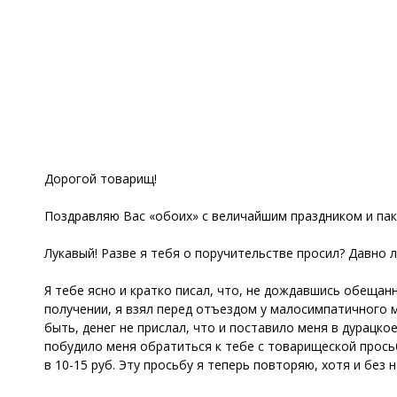
Дорогой товарищ!
Поздравляю Вас «обоих» с величайшим праздником и пак
Лукавый! Разве я тебя о поручительстве просил? Давно 
Я тебе ясно и кратко писал, что, не дождавшись обещанн
получении, я взял перед отъездом у малосимпатичного мн
быть, денег не прислал, что и поставило меня в дурацкое
побудило меня обратиться к тебе с товарищеской прось
в 10-15 руб. Эту просьбу я теперь повторяю, хотя и без