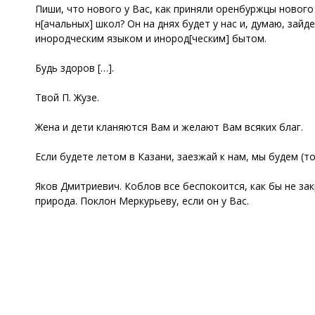
Пиши, что нового у Вас, как приняли оренбуржцы нового
н[ачальных] школ? Он на днях будет у нас и, думаю, зайд
инородческим языком и инород[ческим] бытом.
Будь здоров […].
Твой П. Жузе.
Жена и дети кланяются Вам и желают Вам всяких благ.
Если будете летом в Казани, заезжай к нам, мы будем (то
Яков Дмитриевич. Коблов все беспокоится, как бы не зак
природа. Поклон Меркурьеву, если он у Вас.