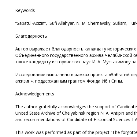
Keywords
“Sabatul-Acizin”, Sufi Allahyar, N. M. Chernavsky, Sufism, Tur
Благодарность
Автор выражает благодарность кандидату исторических 
Объединенного государственного архива Челябинской обл
также кандидату исторических наук И. А. Мустакимову з
Исследование выполнено в рамках проекта «Забытый пере
ажизин», поддержанным грантом Фонда Ибн Сины.
Acknowledgements
The author gratefully acknowledges the support of Candidate 
United State Archive of Chelyabinsk region N. A. Antipin and 
and recommendations of Candidate of Historical Sciences I. 
This work was performed as part of the project “The forgotten