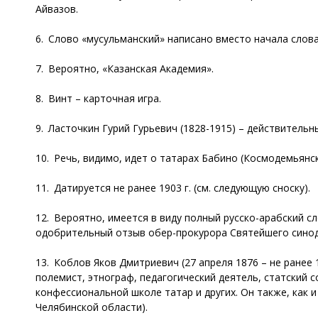
Айвазов.
6. Слово «мусульманский» написано вместо начала слова
7. Вероятно, «Казанская Академия».
8. Винт – карточная игра.
9. Ласточкин Гурий Гурьевич (1828-1915) – действитель
10. Речь, видимо, идет о татарах Бабино (Космодемьянск
11. Датируется не ранее 1903 г. (см. следующую сноску).
12. Вероятно, имеется в виду полный русско-арабский сло
одобрительный отзыв обер-прокурора Святейшего синода
13. Коблов Яков Дмитриевич (27 апреля 1876 – не ранее
полемист, этнограф, педагогический деятель, статский 
конфессиональной школе татар и других. Он также, как 
Челябинской области).