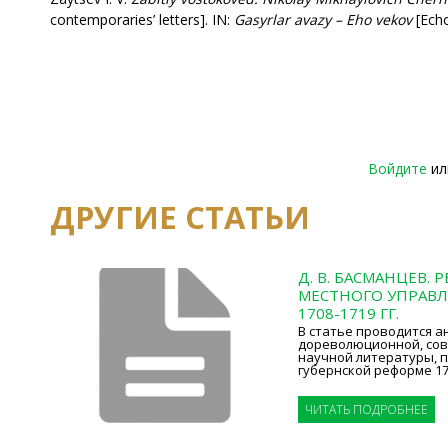
contemporaries’ letters]. IN:
Gasyrlar avazy
–
Eho vekov
[Echo
Войдите
и
ДРУГИЕ СТАТЬИ
Д. В. БАСМАНЦЕВ.
МЕСТНОГО УПРАВЛ
1708-1719 ГГ.
В статье проводится а
дореволюционной, сов
научной литературы, 
губернской реформе 170
ЧИТАТЬ ПОДРОБНЕЕ