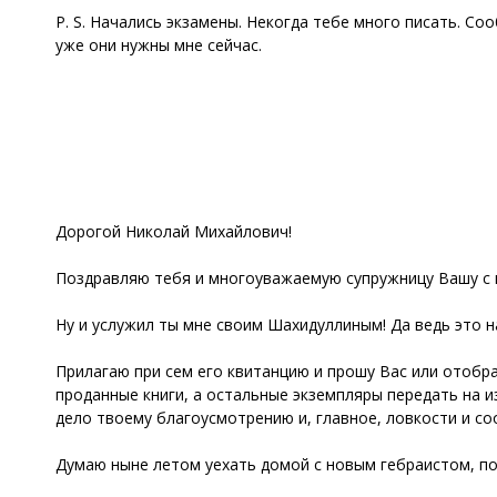
P. S. Начались экзамены. Некогда тебе много писать. Со
уже они нужны мне сейчас.
Дорогой Николай Михайлович!
Поздравляю тебя и многоуважаемую супружницу Вашу с 
Ну и услужил ты мне своим Шахидуллиным! Да ведь это 
Прилагаю при сем его квитанцию и прошу Вас или отобрат
проданные книги, а остальные экземпляры передать на изв
дело твоему благоусмотрению и, главное, ловкости и со
Думаю ныне летом уехать домой с новым гебраистом, по