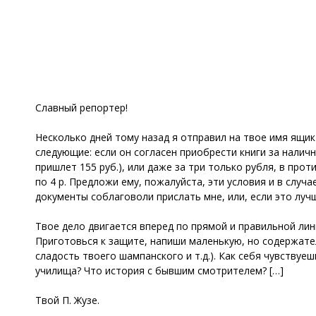
Славный репортер!
Несколько дней тому назад я отправил на твое имя ящик 
следующие: если он согласен приобрести книги за наличные
пришлет 155 руб.), или даже за три только рубля, в прот
по 4 р. Предложи ему, пожалуйста, эти условия и в случ
документы соблаговоли прислать мне, или, если это лучш
Твое дело двигается вперед по прямой и правильной лини
Приготовься к защите, напиши маленькую, но содержате
сладость твоего шампанского и т.д.). Как себя чувству
училища? Что история с бывшим смотрителем? […]
Твой П. Жузе.