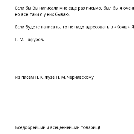
Если бы Вы написали мне еще раз письмо, был бы я очен
но все-таки я у них бываю.
Если будете написать, то не надо адресовать в «Кояш». Я 
Г. М. Гафуров.
Из писем П. К. Жузе Н. М. Чернавскому
Вседобрейший и всеценнейший товарищ!