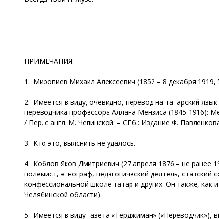
ПРИМЕЧАНИЯ:
1. Миропиев Михаил Алексеевич (1852 – 8 декабря 1919, 
2. Имеется в виду, очевидно, перевод на татарский язы
переводчика профессора Аллана Мензиса (1845-1916): М
/ Пер. с англ. М. Чепинской. – СПб.: Издание Ф. Павленкова
3. Кто это, выяснить не удалось.
4. Коблов Яков Дмитриевич (27 апреля 1876 – не ранее 
полемист, этнограф, педагогический деятель, статский 
конфессиональной школе татар и других. Он также, как 
Челябинской области).
5. Имеется в виду газета «Терджиман» («Переводчик»), 