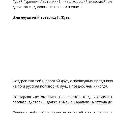
Гурий Гурьевич Ласточкин9 – наш хороший знакомый, он 
дети тоже здоровы, чего и вам желает.
Ваш неудачный товарищ П. Жузе.
Поздравляю тебя, дорогой друг, с прошедшим праздником
на то и русская поговорка: лучше поздно, чем никогда.
Постараюсь летом приехать на несколько дней к Вам и то
пропагандистов10, должен быть в Сарапуле, а оттуда до 
Перевод мой на Кавказ можно, пожалуй, считать сверши