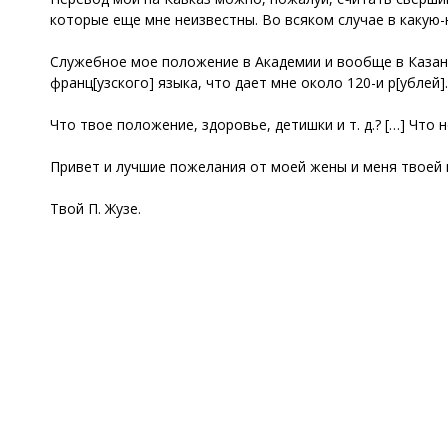
которые еще мне неизвестны. Во всяком случае в какую-н
Служебное мое положение в Академии и вообще в Казани
франц[узского] языка, что дает мне около 120-и р[ублей].
Что твое положение, здоровье, детишки и т. д.? […] Что 
Привет и лучшие пожелания от моей жены и меня твоей 
Твой П. Жузе.