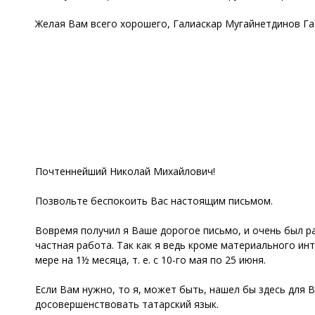
Желая Вам всего хорошего, Галиаскар Мугайнетдинов Га
Почтеннейший Николай Михайлович!
Позвольте беспокоить Вас настоящим письмом.
Вовремя получил я Ваше дорогое письмо, и очень был ра
частная работа. Так как я ведь кроме материального ин
мере на 1½ месяца, т. е. с 10-го мая по 25 июня.
Если Вам нужно, то я, может быть, нашел бы здесь для 
досовершенствовать татарский язык.