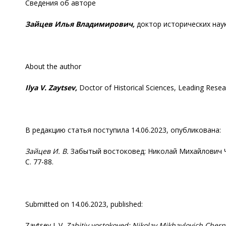
Сведения об авторе
Зайцев
Илья
Владимирович
,
доктор исторических наук
About the author
Ilya V. Zaytsev,
Doctor of Historical Sciences, Leading Resea
В редакцию статья поступила 14.06.2023, опубликована:
Зайцев И. В.
Забытый востоковед: Николай Михайлович Чер
C. 77-88.
Submitted on 14.06.2023, published:
Zaytsev I. V.
Zabitiy vostokoved: Nikolay Mikhaylovich Cher