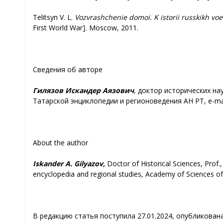
Telitsyn V. L.
Vozvrashchenie domoi. K istorii russkikh vo
First World War]
.
Moscow, 2011.
Сведения об авторе
Гилязов Искандер Аязович
,
доктор исторических на
Татарской энциклопедии и регионоведения АН РТ, e-mail
About the author
Iskander A. Gilyazov,
Doctor of Historical Sciences, Prof.
encyclopedia and regional studies, Academy of Sciences of
В редакцию статья поступила 27.01.2024, опубликована