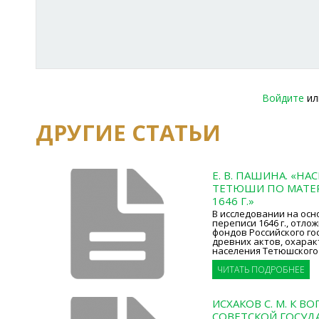
Войдите
и
ДРУГИЕ СТАТЬИ
Е. В. ПАШИНА. «Н
ТЕТЮШИ ПО МАТЕ
1646 Г.»
В исследовании на ос
переписи 1646 г., отло
фондов Российского го
древних актов, охарак
населения Тетюшского
ЧИТАТЬ ПОДРОБНЕЕ
ИСХАКОВ С. М. К В
СОВЕТСКОЙ ГОСУД