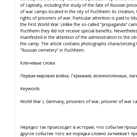
of captivity, including the study of the fate of Russian pri
of war camps located in the city of Puchheim: its creation,
rights of prisoners of war. Particular attention is paid to M
the First World War. Unlike the so-called “propaganda” cam
Puchheim they did not receive special benefits. Nevertheless
manifested in the attention of the administration to the obs
the camp. The article contains photographs characterizing th
“Russian cemetery” in Puchheim.
Ключевые слова
Первая мировая война, Германия, военнопленные, лаге
Keywords
World War I, Germany, prisoners of war, prisoner of war c
Нередко так происходит в истории, что события прош
другое событие того же порядка словно затмевает п