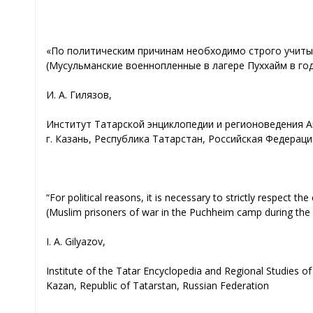
«По политическим причинам необходимо строго учиты
(Мусульманские военнопленные в лагере Пуххайм в го
И. А. Гилязов,
Институт Татарской энциклопедии и регионоведения А
г. Казань, Республика Татарстан, Российская Федераци
“For political reasons, it is necessary to strictly respect the 
(Muslim prisoners of war in the Puchheim camp during the 
I. A. Gilyazov,
Institute of the Tatar Encyclopedia and Regional Studies o
Kazan, Republic of Tatarstan, Russian Federation