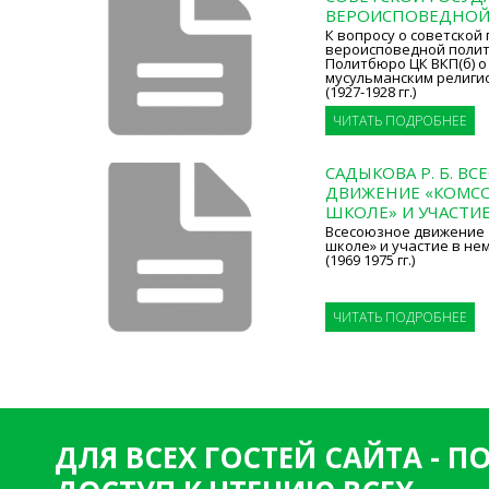
ВЕРОИСПОВЕДНОЙ
К вопросу о советской
вероисповедной полит
Политбюро ЦК ВКП(б) о
мусульманским религ
(1927-1928 гг.)
ЧИТАТЬ ПОДРОБНЕЕ
САДЫКОВА Р. Б. В
ДВИЖЕНИЕ «КОМСО
ШКОЛЕ» И УЧАСТИЕ
Всесоюзное движение 
школе» и участие в не
(1969 1975 гг.)
ЧИТАТЬ ПОДРОБНЕЕ
ДЛЯ ВСЕХ ГОСТЕЙ САЙТА - 