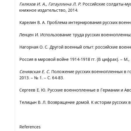
Гилязов И. А., Гатауллина Л. Р.
Российские солдаты-мус
книжное издательство, 2014.
Карелин В. А. Проблема интернирования русских военно
Ленцен И. Использование труда русских военнопленных в 
Нагорная О. С. Другой военный опыт: российские военн
Россия в мировой войне 1914-1918 гг. (В цифрах). – М., 
Сенявская Е. С.
Положение русских военнопленных в го
2013. – № 1. – C. 64-83.
Сергеев Е. Ю. Русские военнопленные в Германии и Авс
Телицын В. Л. Возвращение домой. К истории русских 
References