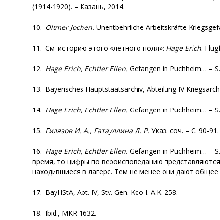
(1914-1920). – Казань, 2014.
10.
Oltmer Jochen.
Unentbehrliche Arbeitskräfte Kriegsgef
11. См. историю этого «летного поля»:
Hage Erich
. Flu
12.
Hage Erich, Echtler Ellen.
Gefangen in Puchheim… – S.
13. Bayerisches Hauptstaatsarchiv, Abteilung IV Kriegsarch
14.
Hage Erich, Echtler Ellen.
Gefangen in Puchheim… – S.
15.
Гилязов И. А., Гатауллина Л. Р.
Указ. соч. – С. 90-91.
16.
Hage Erich, Echtler Ellen.
Gefangen in Puchheim… – S
время, то цифры по вероисповеданию представляются
находившиеся в лагере. Тем не менее они дают общее
17. BayHStA, Abt. IV, Stv. Gen. Kdo I. A.K. 258.
18. Ibid., MKR 1632.