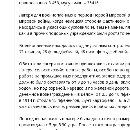
православных 3 458, мусульман – 35416.
Лагеря для военнопленных в период Первой мировой в
мировой войны, когда немецкая сторона фактически 
находились в ужасающих условиях. И, тем не менее, п
как и в прочих подобных учреждениях были достаточн
Военнопленные находились под неусыпным контролем с
71 офицер, 28 фельдфебелей, 48 вице-фельдфебелей, 
Обитатели лагеря постоянно привлекались к самым ра
лагеря, сельскохозяйственные работы, особенно во в
работа на промышленных предприятиях, железнодоро
должно было составлять от 8 до 10 часов в день, вкл
ходом, но под охраной, нередко и по железной дорог
денежное вознаграждение – в целом, от 2,5 до 10 пфен
в 1914 г. стоила 15 пфеннигов, фунт картофеля – 6, а
уже отмечалось выше, размещались в рабочих лагерях
Повседневная жизнь в лагере была достаточно разме
происходила с 5 до 5.30 утра. После этого они распре