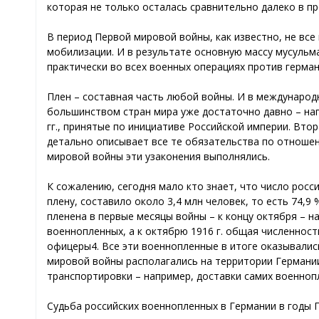
которая не только осталась сравнительно далеко в п
В период Первой мировой войны, как известно, не вс
мобилизации. И в результате основную массу мусульм
практически во всех военных операциях против герман
Плен – составная часть любой войны. И в междунаро
большинством стран мира уже достаточно давно – нап
гг., принятые по инициативе Российской империи. Втор
детально описывает все те обязательства по отноше
мировой войны эти узаконения выполнялись.
К сожалению, сегодня мало кто знает, что число росси
плену, составило около 3,4 млн человек, то есть 74,9
пленена в первые месяцы войны – к концу октября – н
военнопленных, а к октябрю 1916 г. общая численност
офицеры4. Все эти военнопленные в итоге оказывались
мировой войны располагались на территории Германи
транспортировки – например, доставки самих военнопл
Судьба российских военнопленных в Германии в годы 