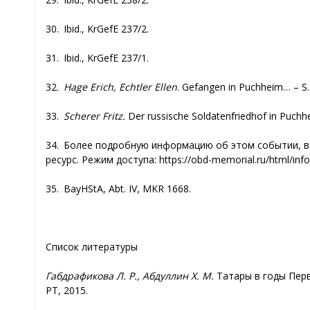
30. Ibid., KrGefE 237/2.
31. Ibid., KrGefE 237/1.
32.
Hage Erich, Echtler Ellen
. Gefangen in Puchheim… – S.
33.
Scherer Fritz.
Der russische Soldatenfriedhof in Puchhei
34. Более подробную информацию об этом событии, в 
ресурс. Режим доступа: https://obd-memorial.ru/html/i
35. BayHStA, Abt. IV, MKR 1668.
Список литературы
Габдрафикова Л. Р., Абдуллин Х. М.
Татары в годы Перв
РТ, 2015.