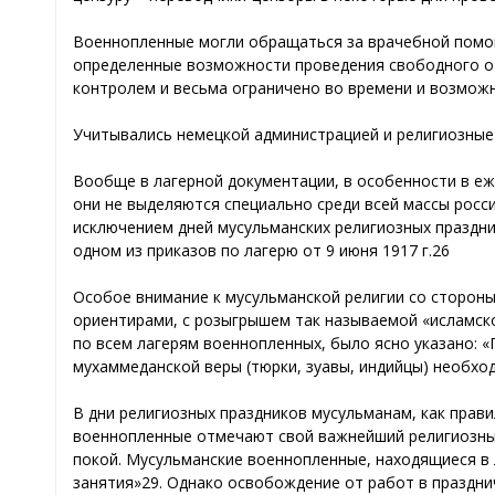
Военнопленные могли обращаться за врачебной помощь
определенные возможности проведения свободного от 
контролем и весьма ограничено во времени и возможн
Учитывались немецкой администрацией и религиозные 
Вообще в лагерной документации, в особенности в еже
они не выделяются специально среди всей массы росси
исключением дней мусульманских религиозных праздник
одном из приказов по лагерю от 9 июня 1917 г.26
Особое внимание к мусульманской религии со сторон
ориентирами, с розыгрышем так называемой «исламско
по всем лагерям военнопленных, было ясно указано: 
мухаммеданской веры (тюрки, зуавы, индийцы) необхо
В дни религиозных праздников мусульманам, как прави
военнопленные отмечают свой важнейший религиозный
покой. Мусульманские военнопленные, находящиеся в
занятия»29. Однако освобождение от работ в праздничн