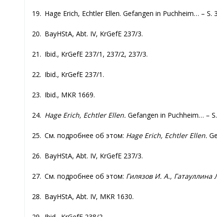
19. Hage Erich, Echtler Ellen. Gefangen in Puchheim… – S. 
20. BayHStA, Abt. IV, KrGefE 237/3.
21. Ibid., KrGefE 237/1, 237/2, 237/3.
22. Ibid., KrGefE 237/1.
23. Ibid., MKR 1669.
24.
Hage Erich, Echtler Ellen.
Gefangen in Puchheim… – S.
25. См. подробнее об этом:
Hage Erich, Echtler Ellen.
Ge
26. BayHStA, Abt. IV, KrGefE 237/3.
27. См. подробнее об этом:
Гилязов И. А., Гатауллина 
28. BayHStA, Abt. IV, MKR 1630.
29. Ibid., KrGefE 238/2.