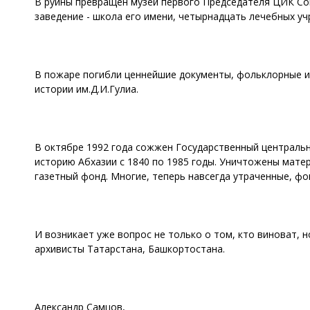
В руины превращен музей первого Председателя ЦИК Со
заведение - школа его имени, четырнадцать лечебных уч
В пожаре погибли ценнейшие документы, фольклорные и 
истории им.Д.И.Гулиа.
В октябре 1992 года сожжен Государственный централь
историю Абхазии с 1840 по 1985 годы. Уничтожены мате
газетный фонд. Многие, теперь навсегда утраченные, фо
И возникает уже вопрос не только о том, кто виноват, 
архивисты Татарстана, Башкортостана.
Александр Самцов,