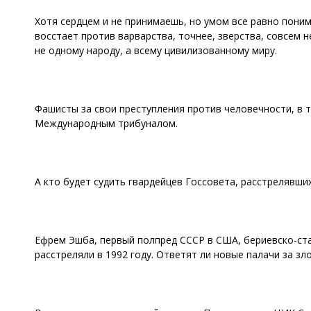
Хотя сердцем и не принимаешь, но умом все равно поним
восстает против варварства, точнее, зверства, совсем 
не одному народу, а всему цивилизованному миру.
Фашисты за свои преступления против человечности, в т
Международным трибуналом.
А кто будет судить гвардейцев Госсовета, расстрелявши
Ефрем Эшба, первый полпред СССР в США, бериевско-ста
расстреляли в 1992 году. Ответят ли новые палачи за зл