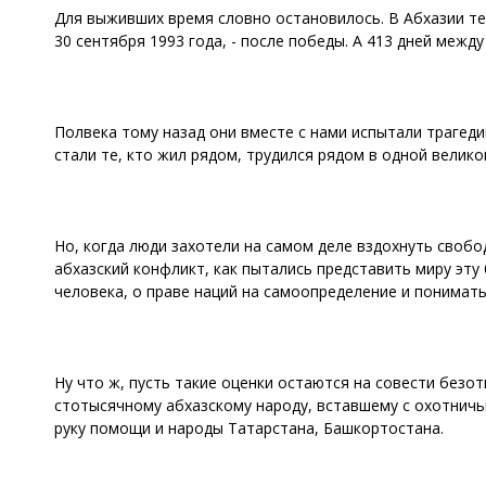
Для выживших время словно остановилось. В Абхазии тепе
30 сентября 1993 года, - после победы. А 413 дней между
Полвека тому назад они вместе с нами испытали трагеди
стали те, кто жил рядом, трудился рядом в одной велико
Но, когда люди захотели на самом деле вздохнуть свобо
абхазский конфликт, как пытались представить миру эту
человека, о праве наций на самоопределение и понимать
Ну что ж, пусть такие оценки остаются на совести без
стотысячному абхазскому народу, вставшему с охотнич
руку помощи и народы Татарстана, Башкортостана.