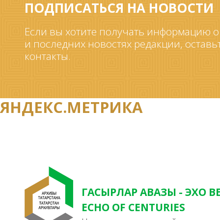
ПОДПИСАТЬСЯ НА НОВОСТИ
Если вы хотите получать информацию о
и последних новостях редакции, оставь
контакты.
ЯНДЕКС.МЕТРИКА
ГАСЫРЛАР АВАЗЫ - ЭХО В
ECHO OF CENTURIES