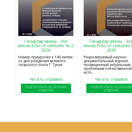
Гасырлар авазы - Эхо
Гасырлар авазы - Эх
веков Echo of centuries № 2
веков Echo of centuries
2026
2026
Номер приурочен к 140-летию
Рецензируемый научно-
со дня рождения великого
документальный журнал,
татарского поэта Г. Тукая
посвященный актуальным
проблемам отечественной
исто...
Читать отрывок
Читать отрывок
ПОДПИСАТЬСЯ НА ОНЛАЙН
ПОДПИСАТЬСЯ НА ОНЛАЙ
ИЗДАНИЕ
ИЗДАНИЕ