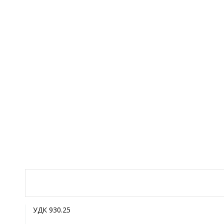
УДК 930.25