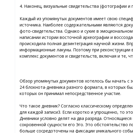
4. Наконец, визуальные свидетельства (фотографии и 
Каждый из упомянутых документов имеет свою специф
источника. Наиболее содержательными являются докум
фото-свидетельства. Однако и сухие в эмоционально
написании истории восточной археографии и воссоздан
происходила полная дезинтеграция научной жизни. Вп
информационные лакуны. Поэтому при реконструкции 
комплекс документов и свидетельств, включая и те, ч
Обзор упомянутых документов хотелось бы начать с э
24 блокнота-дневника разного формата, в которых был
которых он принимал непосредственное участие.
Что такое дневник? Согласно классическому определе
для каждой записи3. Если коротко и упрощенно, то эт
Дневники условно делят на два разряда. Относящиеся 
сокровенной сущности его Эго. Это обстоятельство п
больше сосредоточены на фиксации уникального событ