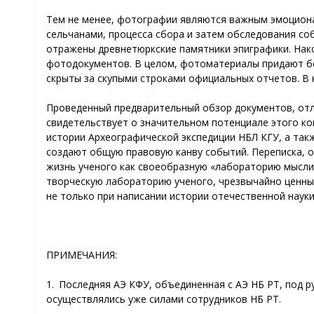
Тем не менее, фотографии являются важным эмоциона
сельчанами, процесса сбора и затем обследования со
отражены древнетюркские памятники эпиграфики. Нако
фотодокументов. В целом, фотоматериалы придают бо
скрыты за скупыми строками официальных отчетов. В 
Проведенный предварительный обзор документов, отл
свидетельствует о значительном потенциале этого к
истории Археографической экспедиции НБЛ КГУ, а та
создают общую правовую канву событий. Переписка, 
жизнь ученого как своеобразную «лабораторию мысли»
творческую лабораторию ученого, чрезвычайно ценны 
не только при написании истории отечественной наук
ПРИМЕЧАНИЯ:
1. Последняя АЭ КФУ, объединенная с АЭ НБ РТ, под р
осуществлялись уже силами сотрудников НБ РТ.