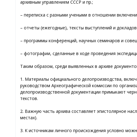
архивным управлением СССР и пр.;
– переписка с разными учеными в отношении включени
– отчеты (ежегодные), тексты выступлений и докладов
– программы конференций, научных семинаров и совещ
– фотографии, сделанные в ходе проведения экспедиц
Таким образом, среди выявленных в архиве документ
1. Материалы официального делопроизводства, включа
руководством Археографической комиссии по организа
делопроизводственной документации примыкают чернов
текстов.
2. Важную часть архива составляет эпистолярное насл
местах).
3. К источникам личного происхождения условно можн