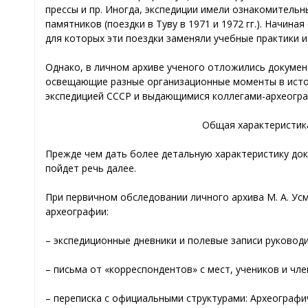
прессы и пр. Иногда, экспедиции имели ознакомитель
памятников (поездки в Туву в 1971 и 1972 гг.). Начина
для которых эти поездки заменяли учебные практики 
Однако, в личном архиве ученого отложились документы
освещающие разные организационные моменты в истор
экспедицией СССР и выдающимися коллегами-археограф
Общая характеристика
Прежде чем дать более детальную характеристику док
пойдет речь далее.
При первичном обследовании личного архива М. А. У
археографии:
– экспедиционные дневники и полевые записи руковод
– письма от «корреспондентов» с мест, учеников и чле
– переписка с официальными структурами: Археограф