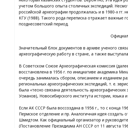
учетом большого опыта столичных экспедиций. Несмот
российской археографии продолжалась и в 1980-х гг. 
КГУ (1988). Такого рода переписка отражает важные г
позднесоветский период.
Официал
Значительный блок документов в архиве ученого связ
археографическую работу в стране, а также выступал
В Советском Союзе Археографическая комиссия (далее
восстановлена в 1956 г. по инициативе академика Ми
очередь занималась сбором, описанием и изданием ра
региональных археографических экспедиций, т. е. эвр
была «тесно связана деятельность археографических э
Усманов), Новосибирского института истории, языка и
Если АК СССР была воссоздана в 1956 г., то с конца 1
Пермское отделение и пр. Аналогичная идея создать от
Шмидтом. Как официальный организатор и руководитель 
(Постановление Президиума АН СССР от 11 августа 1969 