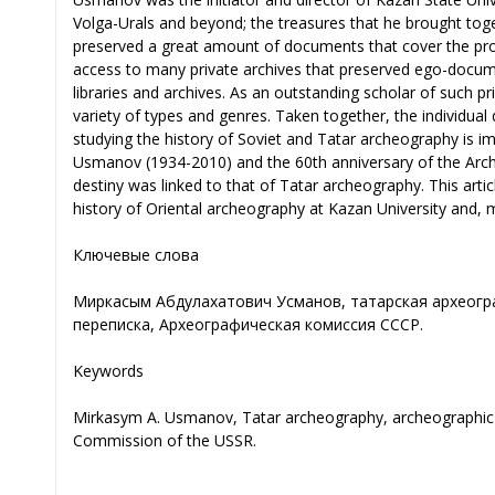
Volga-Urals and beyond; the treasures that he brought toge
preserved a great amount of documents that cover the pro
access to many private archives that preserved ego-docume
libraries and archives. As an outstanding scholar of such
variety of types and genres. Taken together, the individua
studying the history of Soviet and Tatar archeography is im
Usmanov (1934-2010) and the 60th anniversary of the Arch
destiny was linked to that of Tatar archeography. This art
history of Oriental archeography at Kazan University and, m
Ключевые слова
Миркасым Абдулахатович Усманов, татарская археогра
переписка, Археографическая комиссия СССР.
Keywords
Mirkasym A. Usmanov, Tatar archeography, archeographic e
Commission of the USSR.