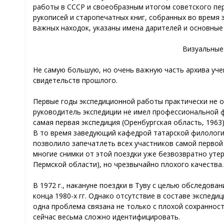
работы в СССР и своеобразным итогом советского пер
рукописей и старопечатных книг, собранных во время
важных находок, указаны имена дарителей и основные
Визуальные
Не самую большую, но очень важную часть архива уче
свидетельств прошлого.
Первые годы экспедиционной работы практически не от
руководитель экспедиции не имел профессиональной ф
самая первая экспедиция (Оренбургская область, 196
В то время заведующий кафедрой татарской филологии
позволило запечатлеть всех участников самой первой
многие снимки от этой поездки уже безвозвратно уте
Пермской области), но чрезвычайно плохого качества.
В 1972 г., накануне поездки в Туву с целью обследов
конца 1980-х гг. Однако отсутствие в составе экспе
одна проблема связана не только с плохой сохраннос
сейчас весьма сложно идентифицировать.