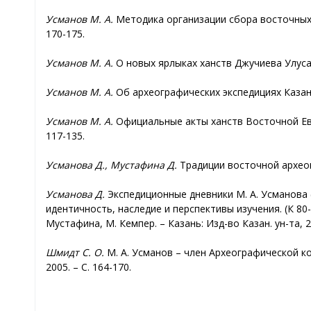
Усманов М. А.
Методика организации сбора восточных р
170-175.
Усманов М. А.
О новых ярлыках ханств Джучиева Улуса XI
Усманов М. А.
Об археографических экспедициях Казанск
Усманов М. А.
Официальные акты ханств Восточной Европ
117-135.
Усманова Д., Мустафина Д.
Традиции восточной археогра
Усманова Д.
Экспедиционные дневники М. А. Усманова (
идентичность, наследие и перспективы изучения. (К 80-л
Мустафина, М. Кемпер. – Казань: Изд-во Казан. ун-та, 20
Шмидт С. О.
М. А. Усманов – член Археографической ко
2005. – С. 164-170.