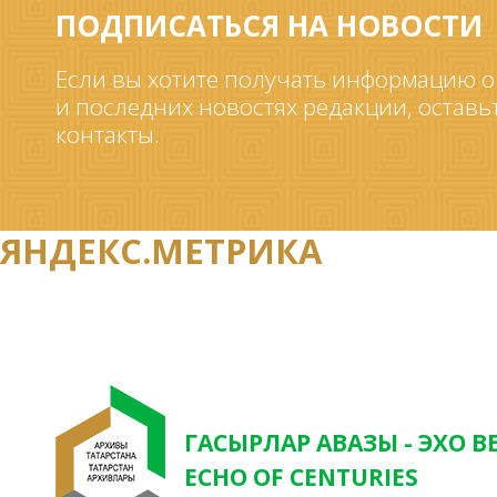
ПОДПИСАТЬСЯ НА НОВОСТИ
Если вы хотите получать информацию о
и последних новостях редакции, оставь
контакты.
ЯНДЕКС.МЕТРИКА
ГАСЫРЛАР АВАЗЫ - ЭХО В
ECHO OF CENTURIES