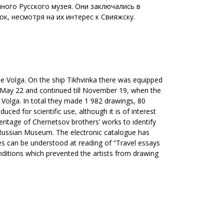
ного Русского музея. Они заключались в
, несмотря на их интерес к Свияжску.
he Volga. On the ship Tikhvinka there was equipped
on May 22 and continued till November 19, when the
Volga. In total they made 1 982 drawings, 80
uced for scientific use, although it is of interest
heritage of Chernetsov brothers’ works to identify
e Russian Museum. The electronic catalogue has
s can be understood at reading of “Travel essays
ditions which prevented the artists from drawing