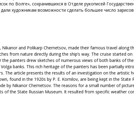
сок по Волге», сохранившихся в Отделе рукописей Государствен
 дали художникам возможности сделать большее число зарисовок
y, Nikanor and Polikarp Chernetsov, made their famous travel along t
tches from nature directly during the ship’s way. The cruise started 
 the painters drew sketches of numerous views of both banks of the 
olga banks. This rich heritage of the painters has been partially introd
. The article presents the results of an investigation on the artistic 
own, found in the 1920s by P. E. Kornilov, are being kept in the Stat
de by Nikanor Chernetsov. The reasons for a small number of picture
s of the State Russian Museum. It resulted from specific weather con