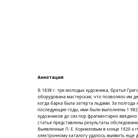
Аннотация
В 1838 г. три молодых художника, братья Гри
оборудована мастерская, что позволяло им дел
когда барка была затерта льдами. За полгода
последующие годы, ими были выполнены 1 982 
художников до сих пор фрагментарно введено 
статье представлены результаты обследовани
Выявленные П. Е. Корниловым в конце 1920-х 
электронному каталогу удалось выявить еще 