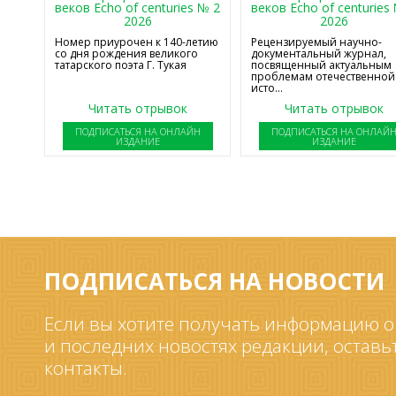
веков Echo of centuries № 2
веков Echo of centuries
2026
2026
Номер приурочен к 140-летию
Рецензируемый научно-
со дня рождения великого
документальный журнал,
татарского поэта Г. Тукая
посвященный актуальным
проблемам отечественной
исто...
Читать отрывок
Читать отрывок
ПОДПИСАТЬСЯ НА ОНЛАЙН
ПОДПИСАТЬСЯ НА ОНЛАЙ
ИЗДАНИЕ
ИЗДАНИЕ
ПОДПИСАТЬСЯ НА НОВОСТИ
Если вы хотите получать информацию о
и последних новостях редакции, оставь
контакты.