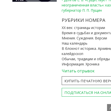
неограниченная власть»: ка
губернатор П. П. Пущин
РУБРИКИ НОМЕРА
ХХ век: страницы истории
Время в судьбах и документ
Мнения. Суждения. Версии
Наш календарь
В блокнот историка. Архивн
калейдоскоп
Обычаи, традиции и обряды
Информация. Хроника
Читать отрывок
КУПИТЬ ПЕЧАТНУЮ ВЕ
ПОДПИСАТЬСЯ НА ОНЛ