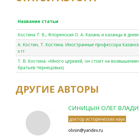
Название статьи
Костина Т. В., Флоренская О. А. Казань и казанцы в дне
А. Костин, Т. Костина. Иностранные профессора Казанс
х гг.
Т. В. Костина. «Много церквей, он стоит на возвышении»
братьев Чернецовых)
ДРУГИЕ АВТОРЫ
СИНИЦЫН ОЛЕГ ВЛАД
доктор исторических наук
olvsin@yandex.ru