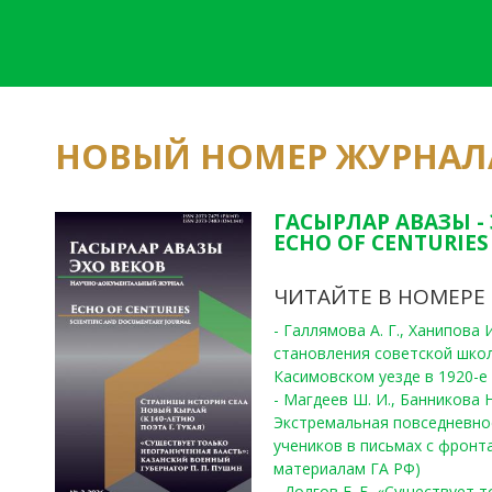
НОВЫЙ НОМЕР ЖУРНАЛ
ГАСЫРЛАР АВАЗЫ -
ECHO OF CENTURIES 
ЧИТАЙТЕ В НОМЕРЕ
- Галлямова А. Г., Ханипова
становления советской шко
Касимовском уезде в 1920-е 
- Магдеев Ш. И., Банникова Н
Экстремальная повседневно
учеников в письмах с фронта
материалам ГА РФ)
- Долгов Е. Б. «Существует 