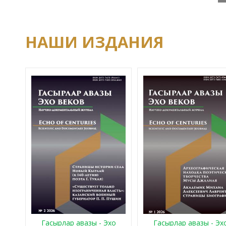
НАШИ ИЗДАНИЯ
Гасырлар авазы - Эхо
Гасырлар авазы - Эх