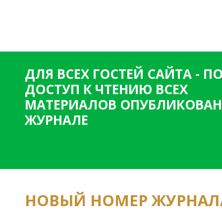
и
ц
ы
ДЛЯ ВСЕХ ГОСТЕЙ САЙТА - 
ДОСТУП К ЧТЕНИЮ ВСЕХ
МАТЕРИАЛОВ ОПУБЛИКОВАН
ЖУРНАЛЕ
НОВЫЙ НОМЕР ЖУРНАЛ