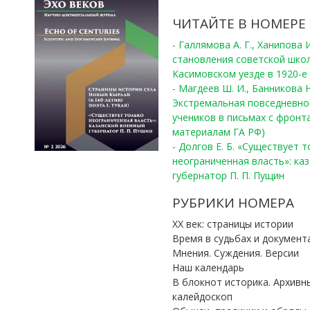
ЧИТАЙТЕ В НОМЕРЕ
- Галлямова А. Г., Ханипова
становления советской шко
Касимовском уезде в 1920-е 
- Магдеев Ш. И., Банникова Н
Экстремальная повседневно
учеников в письмах с фронта
материалам ГА РФ)
- Долгов Е. Б. «Существует 
неограниченная власть»: ка
губернатор П. П. Пущин
РУБРИКИ НОМЕРА
ХХ век: страницы истории
Время в судьбах и документ
Мнения. Суждения. Версии
Наш календарь
В блокнот историка. Архивн
калейдоскоп