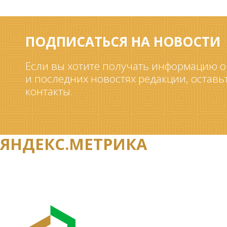
ПОДПИСАТЬСЯ НА НОВОСТИ
Если вы хотите получать информацию о
и последних новостях редакции, оставь
контакты.
ЯНДЕКС.МЕТРИКА