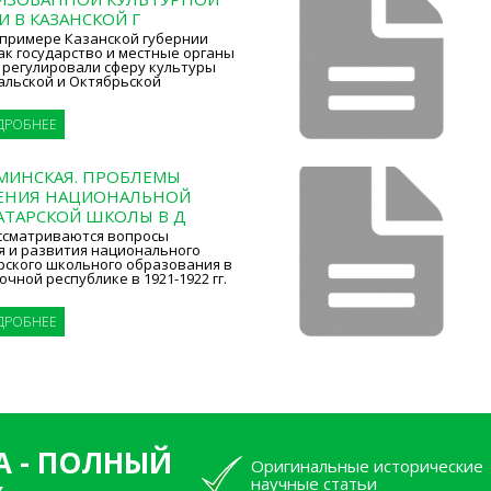
 В КАЗАНСКОЙ Г
 примере Казанской губернии
ак государство и местные органы
 регулировали сферу культуры
альской и Октябрьской
ДРОБНЕЕ
ЕКМИНСКАЯ. ПРОБЛЕМЫ
ЕНИЯ НАЦИОНАЛЬНОЙ
АТАРСКОЙ ШКОЛЫ В Д
ассматриваются вопросы
я и развития национального
рского школьного образования в
чной республике в 1921-1922 гг.
ДРОБНЕЕ
А - ПОЛНЫЙ
Оригинальные исторические
научные статьи