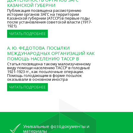
КАЗАНСКОЙ ГУБЕРНИ
Публикация посвящена рассмотрению
истории органов ЗАГС на территории
Казанской губернии (АТССР) в первые годы
после установления советской власти (1917-
1921).
ЧИТАТЬ ПОДРОБНЕЕ
А. Ю. ФЕДОТОВА. ПОСЫЛКИ
МЕЖДУНАРОДНЫХ ОРГАНИЗАЦИЙ КАК
ПОМОЩЬ НАСЕЛЕНИЮ ТАССР В
Статья посвящена такому малоизученному
виду помощи населению ТАССР в голодные
1921-1923 гг., как посылочные операции.
Помощь голодающим в форме посылок
оказывали в основном иностра
ЧИТАТЬ ПОДРОБНЕЕ
Уникальные фотодокументы и
материалы