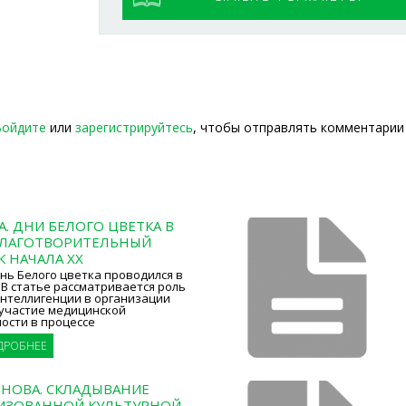
Войдите
или
зарегистрируйтесь
, чтобы отправлять комментарии
ВА. ДНИ БЕЛОГО ЦВЕТКА В
БЛАГОТВОРИТЕЛЬНЫЙ
 НАЧАЛА XX
нь Белого цветка проводился в
г. В статье рассматривается роль
интеллигенции в организации
 участие медицинской
ости в процессе
ДРОБНЕЕ
РОНОВА. СКЛАДЫВАНИЕ
ИЗОВАННОЙ КУЛЬТУРНОЙ