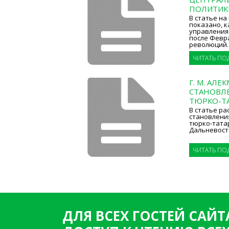
ПОЛИТИКИ
В статье на
показано, к
управления
после Февр
революций.
ЧИТАТЬ ПО
Г. М. АЛ
СТАНОВЛ
ТЮРКО-Т
В статье р
становлени
тюрко-тата
Дальневосто
ЧИТАТЬ ПО
ДЛЯ ВСЕХ ГОСТЕЙ САЙТ