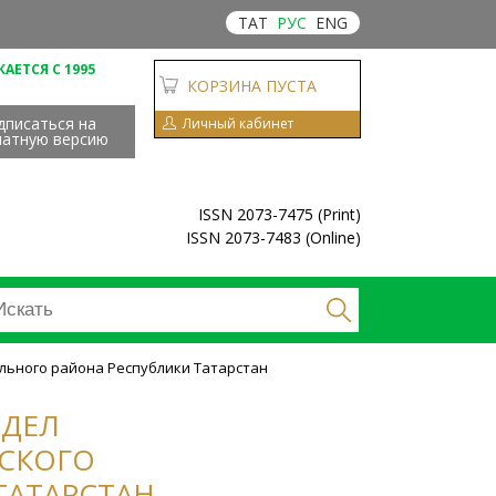
ТАТ
РУС
ENG
АЕТСЯ С 1995
КОРЗИНА ПУСТА
дписаться на
Личный кабинет
чатную версию
ISSN 2073-7475 (Print)
ISSN 2073-7483 (Online)
ального района Республики Татарстан
ТДЕЛ
СКОГО
ТАТАРСТАН