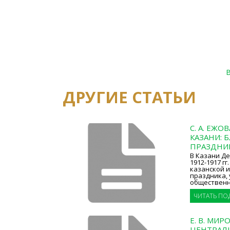
ДРУГИЕ СТАТЬИ
С. А. ЕЖО
КАЗАНИ: 
ПРАЗДНИК
В Казани Де
1912-1917 г
казанской 
праздника,
общественн
ЧИТАТЬ ПО
Е. В. МИ
ЦЕНТРАЛ