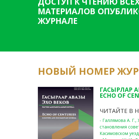
ДОСТУП К ЧТЕНИЮ ВСЕ
МАТЕРИАЛОВ ОПУБЛИК
ЖУРНАЛЕ
НОВЫЙ НОМЕР ЖУ
ГАСЫРЛАР А
ECHO OF CEN
ЧИТАЙТЕ В 
- Галлямова А. Г.
становления сове
Касимовском уезде