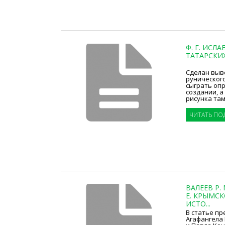
Ф. Г. ИСЛ
ТАТАРСКИ
Сделан выво
руническог
сыграть оп
создании, 
рисунка тамг
ЧИТАТЬ ПО
ВАЛЕЕВ Р. 
Е. КРЫМСК
ИСТО...
В статье пр
Агафангела 