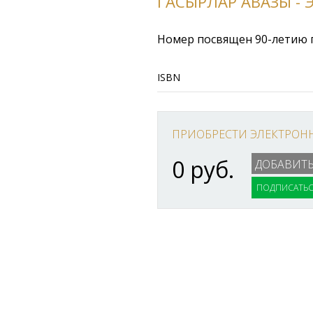
ГАСЫРЛАР АВАЗЫ - Э
Номер посвящен 90-летию 
ISBN
ПРИОБРЕСТИ ЭЛЕКТРОН
0 руб.
ПОДПИСАТЬС