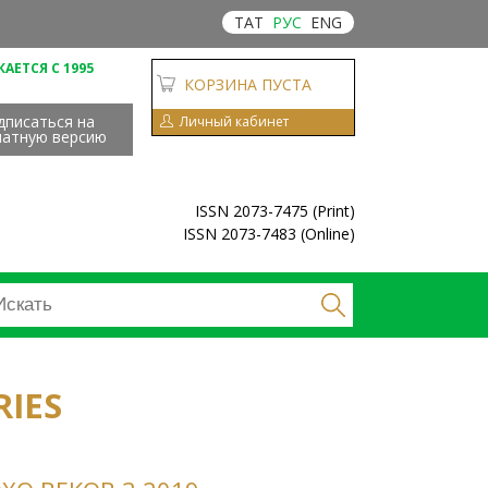
ТАТ
РУС
ENG
АЕТСЯ С 1995
КОРЗИНА ПУСТА
дписаться на
Личный кабинет
чатную версию
ISSN 2073-7475 (Print)
ISSN 2073-7483 (Online)
RIES