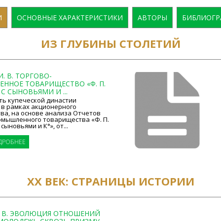
И
ОСНОВНЫЕ ХАРАКТЕРИСТИКИ
АВТОРЫ
БИБЛИОГР
ИЗ ГЛУБИНЫ СТОЛЕТИЙ
. В. ТОРГОВО-
ННОЕ ТОВАРИЩЕСТВО «Ф. П.
С СЫНОВЬЯМИ И ...
ть купеческой династии
 в рамках акционерного
ва, на основе анализа Отчетов
омышленного товарищества «Ф. П.
сыновьями и К°», от...
ДРОБНЕЕ
ХХ ВЕК: СТРАНИЦЫ ИСТОРИИ
Е. В. ЭВОЛЮЦИЯ ОТНОШЕНИЙ