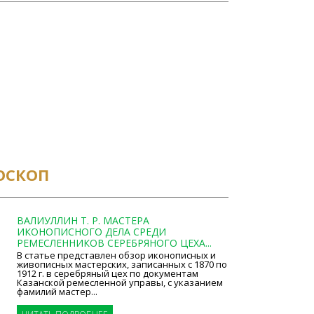
ОСКОП
ВАЛИУЛЛИН Т. Р. МАСТЕРА
ИКОНОПИСНОГО ДЕЛА СРЕДИ
РЕМЕСЛЕННИКОВ СЕРЕБРЯНОГО ЦЕХА...
В статье представлен обзор иконописных и
живописных мастерских, записанных с 1870 по
1912 г. в серебряный цех по документам
Казанской ремесленной управы, с указанием
фамилий мастер...