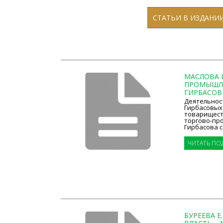
СТАТЬИ В ИЗДАНИ
МАСЛОВА И
ПРОМЫШЛЕ
ГИРБАСОВ 
Деятельнос
Гирбасовых
товарищест
торгово-­пр
Гирбасова с 
ЧИТАТЬ ПО
БУРЕЕВА 