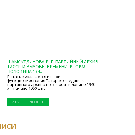
ШАМСУТДИНОВА Р. Г. ПАРТИЙНЫЙ АРХИВ
ТАССР И ВЫЗОВЫ ВРЕМЕНИ: ВТОРАЯ
ПОЛОВИНА 194...
В статье излагается история
функционирования Татарского единого
партийного архива во второй половине 1940-
х – начале 1960-х гг. ...
ЧИТАТЬ ПОДРОБНЕЕ
ПИСИ