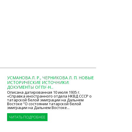
УСМАНОВА Л. Р., ЧЕРНИКОВА Л. П. НОВЫЕ
ИСТОРИЧЕСКИЕ ИСТОЧНИКИ:
ДОКУМЕНТЫ ОГПУ-Н...
Описана датированная 10 июля 1935 г.
«Справка иностранного отдела НКВД СССР о
татарской белой эмиграции на Дальнем
Востоке “О состоянии татарской белой
эмиграции на Дальнем Востоке...
ЧИТАТЬ ПОДРОБНЕЕ