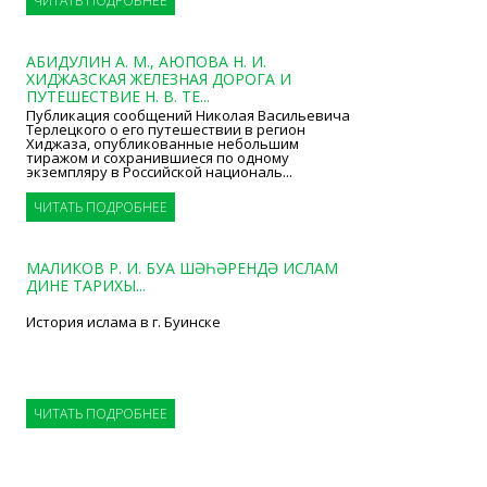
ЧИТАТЬ ПОДРОБНЕЕ
АБИДУЛИН А. М., АЮПОВА Н. И.
ХИДЖАЗСКАЯ ЖЕЛЕЗНАЯ ДОРОГА И
ПУТЕШЕСТВИЕ Н. В. ТЕ...
Публикация сообщений Николая Васильевича
Терлецкого о его путешествии в регион
Хиджаза, опубликованные небольшим
тиражом и сохранившиеся по одному
экземпляру в Российской националь...
ЧИТАТЬ ПОДРОБНЕЕ
МАЛИКОВ Р. И. БУА ШӘҺӘРЕНДӘ ИСЛАМ
ДИНЕ ТАРИХЫ...
История ислама в г. Буинске
ЧИТАТЬ ПОДРОБНЕЕ