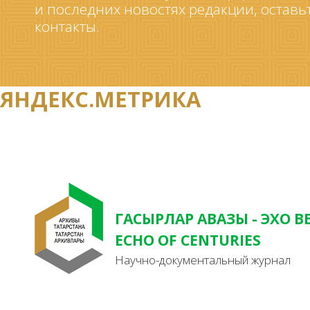
и последних новостях редакции, оставь
контакты.
ЯНДЕКС.МЕТРИКА
ГАСЫРЛАР АВАЗЫ - ЭХО В
ECHO OF CENTURIES
Научно-документальный журнал