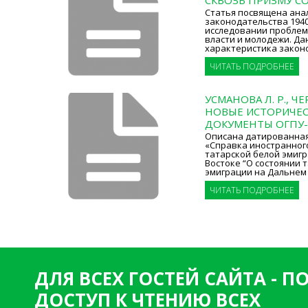
СКВОЗЬ ПРИЗМУ СО
Статья посвящена анал
законодательства 1940-
исследовании пробле
власти и молодежи. Да
характеристика закон
ЧИТАТЬ ПОДРОБНЕЕ
УСМАНОВА Л. Р., ЧЕ
НОВЫЕ ИСТОРИЧЕС
ДОКУМЕНТЫ ОГПУ
Описана датированная 
«Справка иностранног
татарской белой эмиг
Востоке “О состоянии 
эмиграции на Дальнем
ЧИТАТЬ ПОДРОБНЕЕ
ДЛЯ ВСЕХ ГОСТЕЙ САЙТА - 
ДОСТУП К ЧТЕНИЮ ВСЕХ