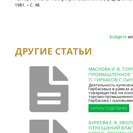
1981. – С. 48.
Войдите
и
ДРУГИЕ СТАТЬИ
МАСЛОВА И. В. ТОР
ПРОМЫШЛЕННОЕ Т
П. ГИРБАСОВ С СЫ
Деятельность купечес
Гирбасовых в рамках 
товарищества, на осн
торгово-­промышленног
Гирбасова с сыновьями 
ЧИТАТЬ ПОДРОБНЕЕ
БУРЕЕВА Е. В. ЭВО
ОТНОШЕНИЙ ВЛАС