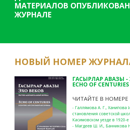
МАТЕРИАЛОВ ОПУБЛИКОВАН
ЖУРНАЛЕ
НОВЫЙ НОМЕР ЖУРНАЛ
ГАСЫРЛАР АВАЗЫ -
ECHO OF CENTURIES 
ЧИТАЙТЕ В НОМЕРЕ
- Галлямова А. Г., Ханипова
становления советской шко
Касимовском уезде в 1920-е 
- Магдеев Ш. И., Банникова Н