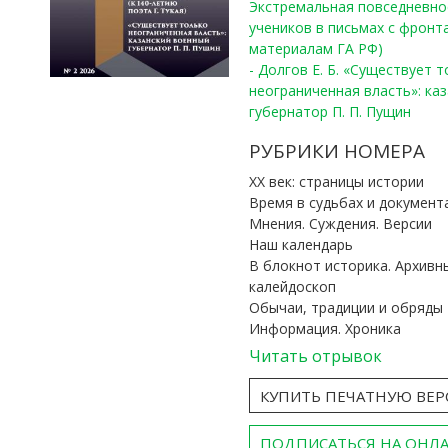
Экстремальная повседневно
учеников в письмах с фронта
материалам ГА РФ)
- Долгов Е. Б. «Существует 
неограниченная власть»: ка
губернатор П. П. Пущин
РУБРИКИ НОМЕРА
ХХ век: страницы истории
Время в судьбах и документ
Мнения. Суждения. Версии
Наш календарь
В блокнот историка. Архивн
калейдоскоп
Обычаи, традиции и обряды
Информация. Хроника
Читать отрывок
КУПИТЬ ПЕЧАТНУЮ ВЕ
ПОДПИСАТЬСЯ НА ОНЛ