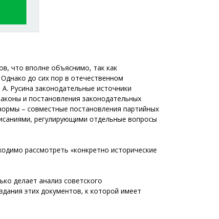
в, что вполне объяснимо, так как
 Однако до сих пор в отечественном
 А. Русина законодательные источники
 законы и постановления законодательных
е нормы – совместные постановления партийных
дписаниями, регулирующими отдельные вопросы
бходимо рассмотреть «конкретно исторические
ько делает анализ советского
здания этих документов, к которой имеет