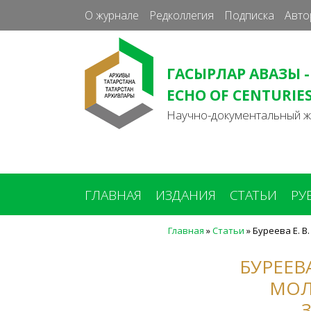
О журнале
Редколлегия
Подписка
Авто
ГАСЫРЛАР АВАЗЫ -
ECHO OF CENTURIE
Научно-документальный 
ГЛАВНАЯ
ИЗДАНИЯ
СТАТЬИ
РУ
Главная
»
Статьи
»
Буреева Е. В
Вы
здесь
БУРЕЕВ
МОЛ