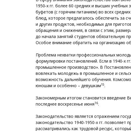
1950‑х гг. более 60 средних и высших учебных
буфетов (с горячим питанием) во всех средн
блюд, которое предлагалось обеспечить за сч
и других продуктов, необходимых для пригото
обращения и снижения, в связи с этим, размер
до начала занятий студентов обязательную пр
Особое внимание обратить на организацию об
Проблема нехватки профессиональных молодых 
формулировки постановлений. Если в 1940-х гг
промышленное производство». В Постановлен
вовлекать молодежь в промышленное и сельск
возможность дальнейшего обучения. Комсомол
15
юношам и особенно – девушкам
.
Закономерным итогом становится введение В
16
последнее воскресенье июня
.
Законодательство является отражением госуд
законодательство 1940-1950-х гг. позволяет
рассматривались как трудовой ресурс, которы